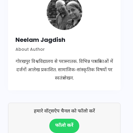
Neelam Jagdish
About Author
गोरखपुर विश्वविद्यालय से परास्नातक. विभिन्न पत्र पत्रिकाओं में
दर्जनों आलेख प्रकाशित. सामाजिक-सांस्कृतिक विषयों पर
स्वतंत्र लेखन.
हमारे वॉट्सऐप चैनल को फॉलो करें
फॉलो करें