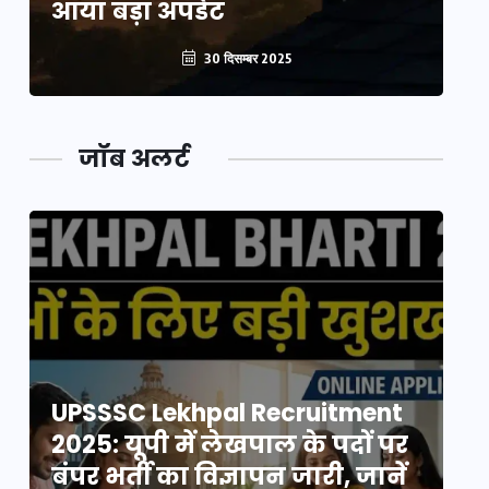
आया बड़ा अपडेट
आ
30 दिसम्बर 2025
जॉब अलर्ट
UPSSSC Lekhpal Recruitment
U
2025: यूपी में लेखपाल के पदों पर
20
बंपर भर्ती का विज्ञापन जारी, जानें
बं