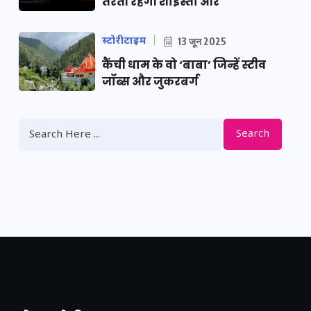
तैरती रहेगी शाइस्ता और
स्टोरीटाइम
13 जून 2025
कैंची धाम के वो ‘बाबा’ जिन्हें स्टीव
जॉब्स और जुकरबर्ग
Search