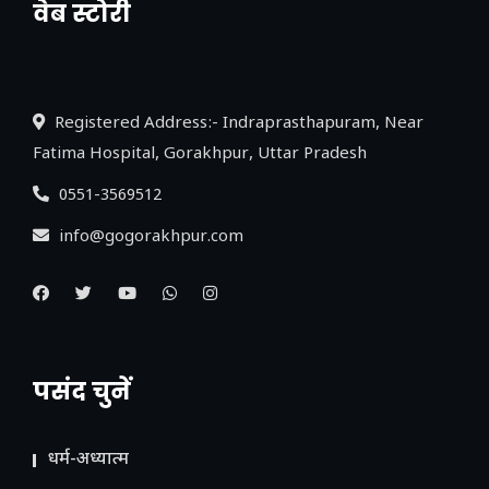
वेब स्टोरी
नया एक्सप्रेसवे: पूर्वांचल का लक, डेवलपमेंट का
लिंक
Registered Address:- Indraprasthapuram, Near
Fatima Hospital, Gorakhpur, Uttar Pradesh
0551-3569512
info@gogorakhpur.com
पसंद चुनें
धर्म-अध्यात्म