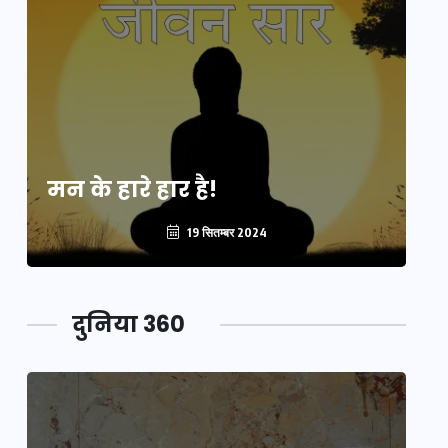
मन के हारे हार है!
मन
19 सितम्बर 2024
दुनिया 360