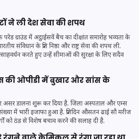
टों ने ली देश सेवा की शपथ
ड ग्राउंड में अट्ठाईसवें बैच का दीक्षांत समारोह भव्यता के
मन के हारे हार है!
तीय संविधान के प्रति निष्ठा और राष्ट्र सेवा की शपथ ली.
हवर्धन करते हुए उन्हें सीमाओं की सुरक्षा के लिए सदैव
19 सितम्बर 2024
की ओपीडी में बुखार और सांस के
र असर डालना शुरू कर दिया है. जिला अस्पताल और एम्स
ंख्या में भारी इजाफा हुआ है. प्रतिदिन औसतन ढाई सौ मरीज
ुर्गों को ठंड से विशेष बचाव करने की सलाह दी है.
ड़े रंगने वाले केमिकल से रंगा जा रहा था