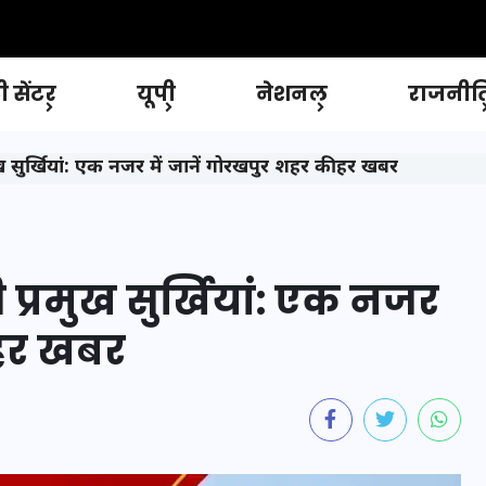
 सेंटर
यूपी
नेशनल
राजनीत
सुर्खियां: एक नजर में जानें गोरखपुर शहर की हर खबर
्रमुख सुर्खियां: एक नजर
 हर खबर