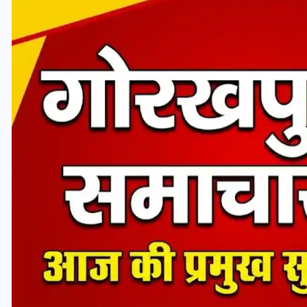
यूपी लेखपाल भर्ती: ओबीसी को
मिली बड़ी राहत, 2158 पदों पर
बंपर वैकेंसी, जनरल कोटे में भारी
कटौती
29 दिसम्बर 2025