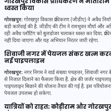
गोरखपुर विकास प्राधिकरण ने मोतीराम अड्
ध्वस्त किया
गोरखपुर:
गोरखपुर विकास प्राधिकरण (जीडीए) ने अवैध निर्माण
बड़ी कार्रवाई की है. जीडीए की टीम ने रामभुवन मौर्या और अम
रही अवैध प्लॉटिंग को बुलडोजर चलाकर ध्वस्त कर दिया. प्राध
नहीं दिया जाएगा और यह अभियान निरंतर जारी रहेगा.
शिवाजी नगर में पेयजल संकट खत्म करन
नई पाइपलाइन
गोरखपुर:
नगर निगम ने वार्ड संख्या पचहत्तर, शिवाजी नगर
से निजात दिलाने का फैसला किया है. क्षेत्र की जर्जर पाइ
UPSSSC Lekhpal Recruitment
पाइपलाइन बिछाने की योजना तैयार की गई है. इस परियोजना क
2025: यूपी में लेखपाल के पदों
पेयजल उपलब्ध हो सकेगा.
पर बंपर भर्ती का विज्ञापन जारी,
जानें कब से शुरू होंगे आवेदन
यात्रियों को राहत: कौड़ीराम और गोरखपुर