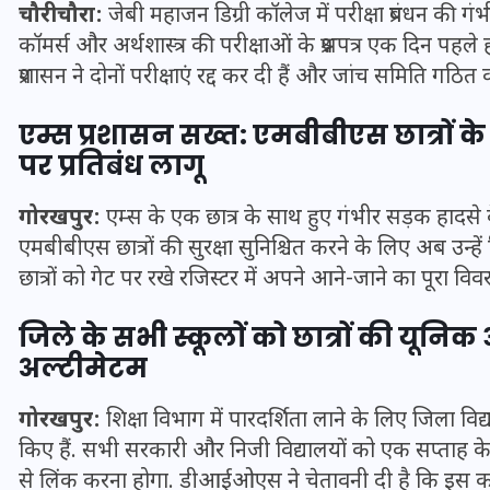
चौरीचौरा:
जेबी महाजन डिग्री कॉलेज में परीक्षा प्रबंधन की ग
कॉमर्स और अर्थशास्त्र की परीक्षाओं के प्रश्नपत्र एक दिन पहले ह
प्रशासन ने दोनों परीक्षाएं रद्द कर दी हैं और जांच समिति गठित 
इस सप्ताह का राशिफल: जानिए
क्या कहते हैं आपके सितारे (25
एम्स प्रशासन सख्त: एमबीबीएस छात्रों 
अगस्त से 31 अगस्त)
पर प्रतिबंध लागू
24 अगस्त 2025
गोरखपुर:
एम्स के एक छात्र के साथ हुए गंभीर सड़क हादसे के 
एमबीबीएस छात्रों की सुरक्षा सुनिश्चित करने के लिए अब उन्
छात्रों को गेट पर रखे रजिस्टर में अपने आने-जाने का पूरा 
जिले के सभी स्कूलों को छात्रों की यून
अल्टीमेटम
गोरखपुर:
शिक्षा विभाग में पारदर्शिता लाने के लिए जिला विद
किए हैं. सभी सरकारी और निजी विद्यालयों को एक सप्ताह क
से लिंक करना होगा. डीआईओएस ने चेतावनी दी है कि इस कार्य म