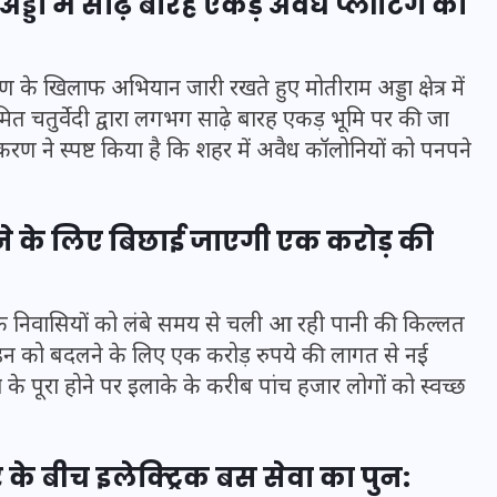
डा में साढ़े बारह एकड़ अवैध प्लॉटिंग को
 के खिलाफ अभियान जारी रखते हुए मोतीराम अड्डा क्षेत्र में
ित चतुर्वेदी द्वारा लगभग साढ़े बारह एकड़ भूमि पर की जा
िकरण ने स्पष्ट किया है कि शहर में अवैध कॉलोनियों को पनपने
े के लिए बिछाई जाएगी एक करोड़ की
 के निवासियों को लंबे समय से चली आ रही पानी की किल्लत
पलाइन को बदलने के लिए एक करोड़ रुपये की लागत से नई
UPSSSC Lekhpal Recruitment
े पूरा होने पर इलाके के करीब पांच हजार लोगों को स्वच्छ
2025: यूपी में लेखपाल के पदों
पर बंपर भर्ती का विज्ञापन जारी,
जानें कब से शुरू होंगे आवेदन
 के बीच इलेक्ट्रिक बस सेवा का पुन: