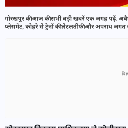
गोरखपुर की आज की सभी बड़ी खबरें एक जगह पढ़ें. अवै
प्लेसमेंट, कोहरे से ट्रेनों की लेटलतीफी और अपराध ज
विज्
भारत में स्टारलिंक की लैंडिंग में
अड़चन: डेटा सिक्योरिटी और
स्पेक्ट्रम की कीमत पर फंसा पेंच,
आया बड़ा अपडेट
30 दिसम्बर 2025