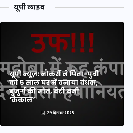
यूपी लाइव
यूपी न्यूज़: नौकरों ने पिता-पुत्री
को 5 साल घर में बनाया बंधक,
बुजुर्ग की मौत, बेटी बनी
‘कंकाल’
29 दिसम्बर 2025