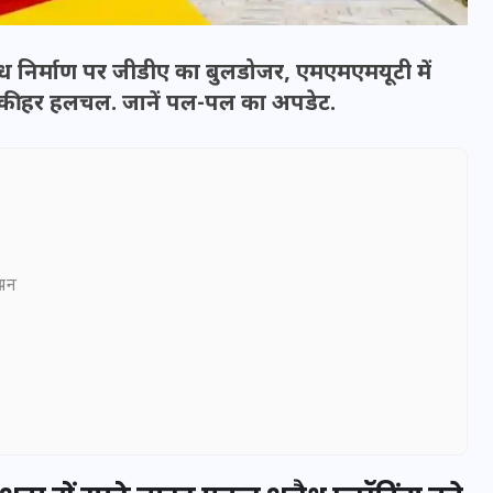
ध निर्माण पर जीडीए का बुलडोजर, एमएमएमयूटी में
गत की हर हलचल. जानें पल-पल का अपडेट.
ञापन
भारत में स्टारलिंक की लैंडिंग में
अड़चन: डेटा सिक्योरिटी और
स्पेक्ट्रम की कीमत पर फंसा पेंच,
आया बड़ा अपडेट
30 दिसम्बर 2025