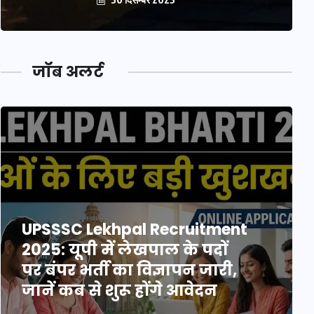
जॉब अलर्ट
UPSSSC Lekhpal Recruitment
2025: यूपी में लेखपाल के पदों
पर बंपर भर्ती का विज्ञापन जारी,
जानें कब से शुरू होंगे आवेदन