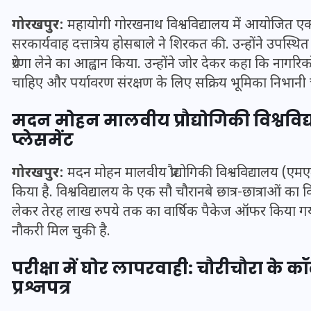
20 जनवरी 2026
गोरखपुर:
महायोगी गोरखनाथ विश्वविद्यालय में आयोजित एक वि
सरकार्यवाह दत्तात्रेय होसबाले ने शिरकत की. उन्होंने उपस
प्रेरणा लेने का आह्वान किया. उन्होंने जोर देकर कहा कि नागर
चाहिए और पर्यावरण संरक्षण के लिए सक्रिय भूमिका निभानी 
मदन मोहन मालवीय प्रौद्योगिकी विश्वविद्
प्लेसमेंट
गोरखपुर:
मदन मोहन मालवीय प्रौद्योगिकी विश्वविद्यालय (एमएमएमयू
किया है. विश्वविद्यालय के एक सौ चौरानबे छात्र-छात्राओं का विभि
लेकर तेरह लाख रुपये तक का वार्षिक पैकेज ऑफर किया गया है
नौकरी मिल चुकी है.
परीक्षा में घोर लापरवाही: चौरीचौरा के क
प्रश्नपत्र