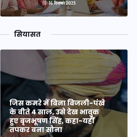
16 दिसम्बर 2025
सियासत
जिस कमरे में बिना बिजली-पंखे
के बीते 4 साल, उसे देख भावुक
हुए बृजभूषण सिंह, कहा-यहीं
तपकर बना सोना