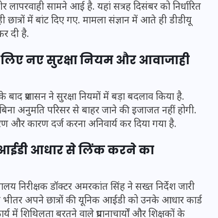
ंभीर लापरवाही सामने आई है. यहां सत्रह दिसंबर को निर्धारित
ी छात्रों में बांट दिए गए. मामला संज्ञान में आते ही डीडीयू
कर दी है.
इस सप्ताह का राशिफल: जानिए
क्या कहते हैं आपके सितारे (25
के लिए नए सुरक्षा नियम और आवाजाही
अगस्त से 31 अगस्त)
24 अगस्त 2025
बाद प्रशासन ने सुरक्षा नियमों में बड़ा बदलाव किया है.
हें बिना अनुमति परिसर से बाहर जाने की इजाजत नहीं होगी.
विवरण और कारण दर्ज करना अनिवार्य कर दिया गया है.
िक आईडी आधार से लिंक करने का
्यालय निरीक्षक डॉक्टर अमरकांत सिंह ने सख्त निर्देश जारी
े भीतर अपने छात्रों की यूनिक आईडी को उनके आधार कार्ड
ें शिथिलता बरतने वाले प्रधानाचार्यों और शिक्षकों के