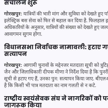
संचालन शुरू
16 दिसम्बर 2025
गोरखपुर:
यात्रियों की भारी मांग और सुविधा को देखते हुए 
इलेक्ट्रिक बस सेवा को फिर से बहाल कर दिया है. फिलहाल इ
अधिकारियों के अनुसार, यात्रियों की संख्या को देखते हुए जल्
आवागमन सुगम होगा.
विधानसभा निर्वाचक नामावली: हटाए गए
सत्यापन
गोरखपुर:
आगामी चुनावों के मद्देनजर मतदाता सूची को त्रुटिही
जैन और जिलाधिकारी दीपक मीणा ने निर्देश दिया है कि पु
सूची से हटाए गए हैं, उनका पुन: सत्यापन किया जाए. बीए
जिस कमरे में बिना बिजली-पंखे
है कि किसी भी पात्र मतदाता का नाम गलती से न कटे.
के बीते 4 साल, उसे देख भावुक
हुए बृजभूषण सिंह, कहा-यहीं
राष्ट्रीय स्वयंसेवक संघ ने नागरिकों को पर
तपकर बना सोना
जागरूक किया