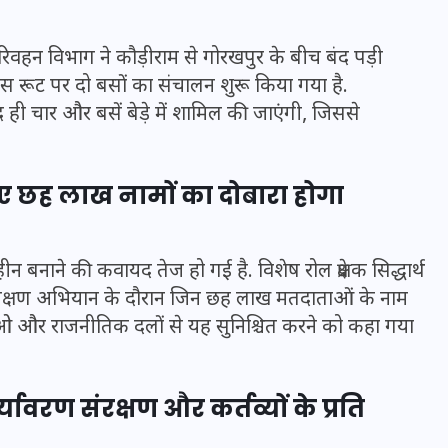
16 दिसम्बर 2025
परिवहन विभाग ने कौड़ीराम से गोरखपुर के बीच बंद पड़ी
स रूट पर दो बसों का संचालन शुरू किया गया है.
द ही चार और बसें बेड़े में शामिल की जाएंगी, जिससे
 छह लाख नामों का दोबारा होगा
न बनाने की कवायद तेज हो गई है. विशेष रोल प्रेक्षक सिद्धार्थ
नरीक्षण अभियान के दौरान जिन छह लाख मतदाताओं के नाम
लओ और राजनीतिक दलों से यह सुनिश्चित करने को कहा गया
जिस कमरे में बिना बिजली-पंखे
के बीते 4 साल, उसे देख भावुक
हुए बृजभूषण सिंह, कहा-यहीं
्यावरण संरक्षण और कर्तव्यों के प्रति
तपकर बना सोना