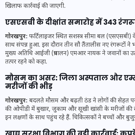
खिलाफ कार्रवाई की जाएगी.
एसएसबी के दीक्षांत समारोह में 343 रंगरू
गोरखपुर:
फर्टिलाइजर स्थित सशस्त्र सीमा बल (एसएसबी) के परे
मन के हारे हार है!
साथ संपन्न हुआ. इस दौरान तीन सौ तैंतालीस नए रंगरूटों ने भार
मुख्य अतिथि आईजी (प्रचालन) एमआर नायक ने जवानों का उत्सा
19 सितम्बर 2024
तत्पर रहने को कहा.
मौसम का असर: जिला अस्पताल और एम्स 
मरीजों की भीड़
गोरखपुर:
बदलते मौसम और बढ़ती ठंड ने लोगों की सेहत प
की ओपीडी में बुखार, जुकाम और सूखी खांसी के मरीजों की स
इन लक्षणों के साथ पहुंच रहे हैं. चिकित्सकों ने बच्चों और बुज
खाद्य सुरक्षा विभाग की बड़ी कार्रवाई: कप