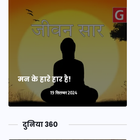
मन के हारे हार है!
म
19 सितम्बर 2024
दुनिया 360