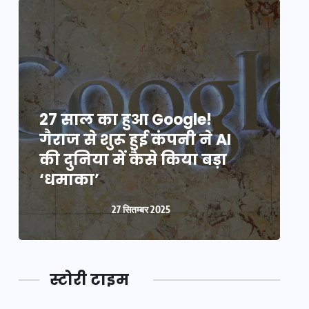
27 साल का हुआ Google!
2
गैराज से शुरू हुई कंपनी ने AI
ग
की दुनिया में कैसे किया बड़ा
क
‘धमाका’
27 सितम्बर 2025
स्टोरी टाइम