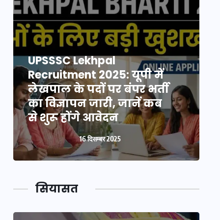
UPSSSC Lekhpal
Recruitment 2025: यूपी में
R
लेखपाल के पदों पर बंपर भर्ती
ल
का विज्ञापन जारी, जानें कब
क
से शुरू होंगे आवेदन
स
16 दिसम्बर 2025
सियासत