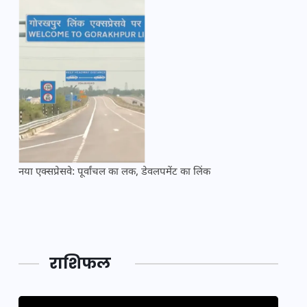
नया एक्सप्रेसवे: पूर्वांचल का लक, डेवलपमेंट का लिंक
महाकुं
राशिफल