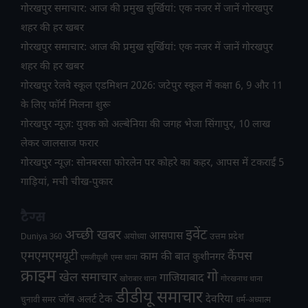
गोरखपुर समाचार: आज की प्रमुख सुर्खियां: एक नजर में जानें गोरखपुर
शहर की हर खबर
गोरखपुर समाचार: आज की प्रमुख सुर्खियां: एक नजर में जानें गोरखपुर
शहर की हर खबर
गोरखपुर रेलवे स्कूल एडमिशन 2026: जटेपुर स्कूल में कक्षा 6, 9 और 11
के लिए फॉर्म मिलना शुरू
गोरखपुर न्यूज़: युवक को अल्बेनिया की जगह भेजा सिंगापुर, 10 लाख
लेकर जालसाज फरार
गोरखपुर न्यूज़: सोनबरसा फोरलेन पर कोहरे का कहर, आपस में टकराईं 5
गाड़ियां, मची चीख-पुकार
टैग्स
अच्छी खबर
इवेंट
आसपास
उत्तम प्रदेश
Duniya 360
अयोध्या
एमएमएमयूटी
कैंपस
काम की बात
कुशीनगर
एमजीयूजी
एम्स थाना
क्राइम
गो
खेल समाचार
गाजियाबाद
खोराबार थाना
गोरखनाथ थाना
डीडीयू समाचार
टेक
देवरिया
जॉब अलर्ट
चुनावी समर
धर्म-अध्यात्म