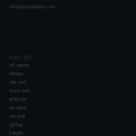
info@gogorakhpur.com
पसंद चुनें
धर्म-अध्यात्म
राशिफल
जॉब अलर्ट
एग्जाम अलर्ट
स्टोरीटाइम
व्रत-त्योहार
धंधा-पानी
नई दिशा
टेलीकॉम