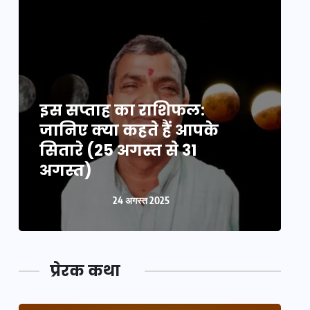
इस सप्ताह का राशिफल:
इ
जानिए क्या कहते हैं आपके
ज
सितारे (25 अगस्त से 31
स
अगस्त)
24 अगस्त 2025
प्रेरक कथा