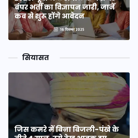
बंपर भर्ती का विज्ञापन जारी, जानें
कब से शुरू होंगे आवेदन
16 दिसम्बर 2025
सियासत
जिस कमरे में बिना बिजली-पंखे के