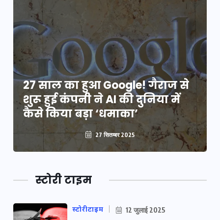
27 साल का हुआ Google! गैराज से
शुरू हुई कंपनी ने AI की दुनिया में
कैसे किया बड़ा ‘धमाका’
27 सितम्बर 2025
स्टोरी टाइम
स्टोरीटाइम
12 जुलाई 2025