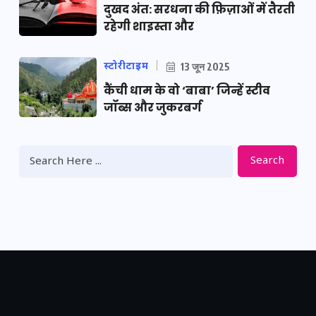
दुखद अंत: सरधना की फ़िज़ाओं में तैरती
रहेगी शाइस्ता और
स्टोरीटाइम
13 जून 2025
कैंची धाम के वो ‘बाबा’ जिन्हें स्टीव
जॉब्स और जुकरबर्ग
Search