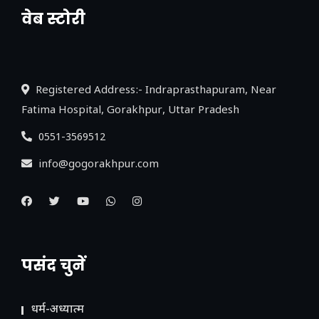
वेब स्टोरी
नया एक्सप्रेसवे: पूर्वांचल का लक, डेवलपमेंट का
लिंक
Registered Address:- Indraprasthapuram, Near
Fatima Hospital, Gorakhpur, Uttar Pradesh
0551-3569512
info@gogorakhpur.com
पसंद चुनें
धर्म-अध्यात्म