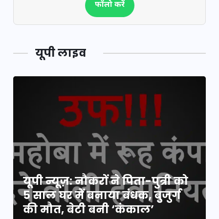
फॉलो करें
यूपी लाइव
यूपी न्यूज़: नौकरों ने पिता-पुत्री को
5 साल घर में बनाया बंधक, बुजुर्ग
की मौत, बेटी बनी ‘कंकाल’