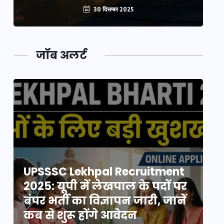
30 दिसम्बर 2025
जॉब अलर्ट
UPSSSC Lekhpal Recruitment
U
2025: यूपी में लेखपाल के पदों पर
20
बंपर भर्ती का विज्ञापन जारी, जानें
बं
कब से शुरू होंगे आवेदन
कब