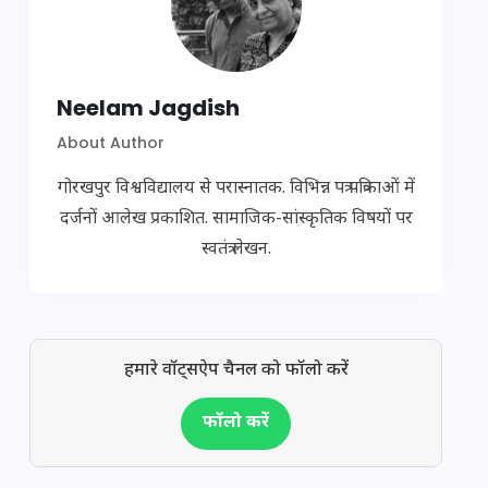
Neelam Jagdish
About Author
गोरखपुर विश्वविद्यालय से परास्नातक. विभिन्न पत्र पत्रिकाओं में
दर्जनों आलेख प्रकाशित. सामाजिक-सांस्कृतिक विषयों पर
स्वतंत्र लेखन.
हमारे वॉट्सऐप चैनल को फॉलो करें
फॉलो करें