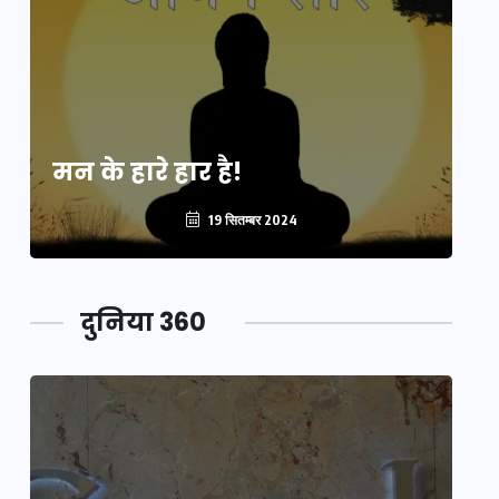
मन के हारे हार है!
मन
19 सितम्बर 2024
दुनिया 360