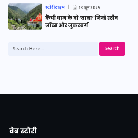
स्टोरीटाइम
13 जून 2025
कैंची धाम के वो ‘बाबा’ जिन्हें स्टीव
जॉब्स और जुकरबर्ग
Search
वेब स्टोरी
नया एक्सप्रेसवे: पूर्वांचल का लक, डेवलपमेंट का