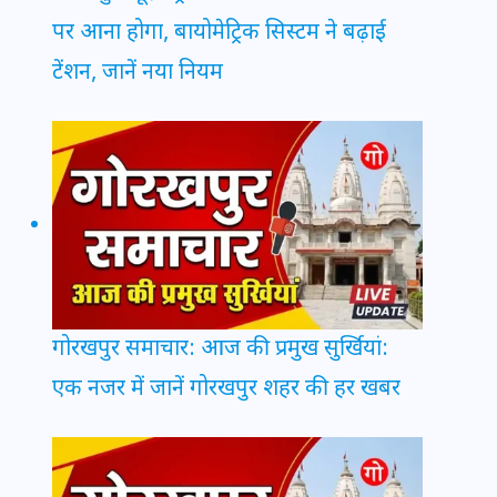
पर आना होगा, बायोमेट्रिक सिस्टम ने बढ़ाई
टेंशन, जानें नया नियम
गोरखपुर समाचार: आज की प्रमुख सुर्खियां:
एक नजर में जानें गोरखपुर शहर की हर खबर