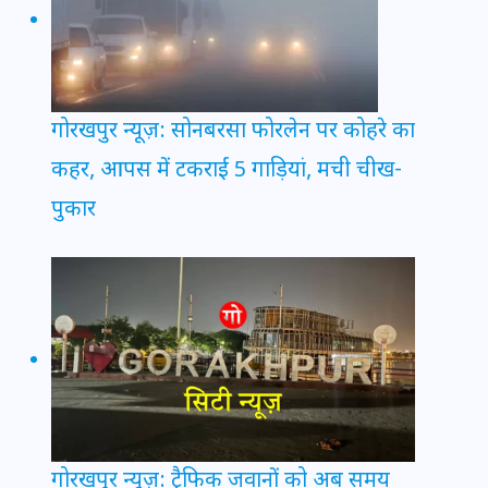
गोरखपुर न्यूज़: सोनबरसा फोरलेन पर कोहरे का
कहर, आपस में टकराईं 5 गाड़ियां, मची चीख-
पुकार
गोरखपुर न्यूज़: ट्रैफिक जवानों को अब समय