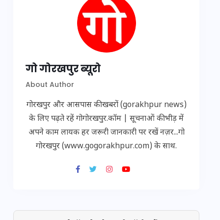
गो गोरखपुर ब्यूरो
About Author
गोरखपुर और आसपास की खबरों (gorakhpur news)
के लिए पढ़ते रहें गोगोरखपुर.कॉम | सूचनाओं की भीड़ में
अपने काम लायक हर जरूरी जानकारी पर रखें नज़र...गो
गोरखपुर (www.gogorakhpur.com) के साथ.