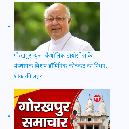
गोरखपुर न्यूज़: कैथोलिक डायोसीज़ के
संस्थापक बिशप डॉमिनिक कोक्कट का निधन,
शोक की लहर