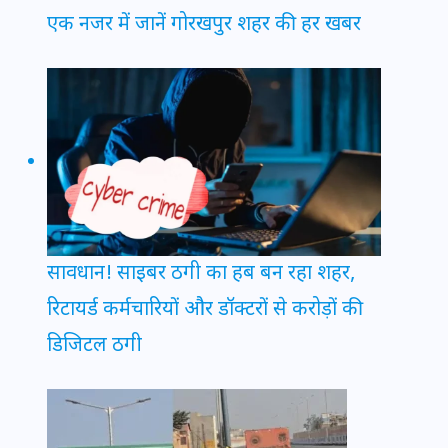
एक नजर में जानें गोरखपुर शहर की हर खबर
सावधान! साइबर ठगी का हब बन रहा शहर,
रिटायर्ड कर्मचारियों और डॉक्टरों से करोड़ों की
डिजिटल ठगी