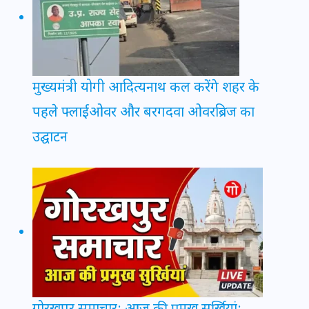
मुख्यमंत्री योगी आदित्यनाथ कल करेंगे शहर के
पहले फ्लाईओवर और बरगदवा ओवरब्रिज का
उद्घाटन