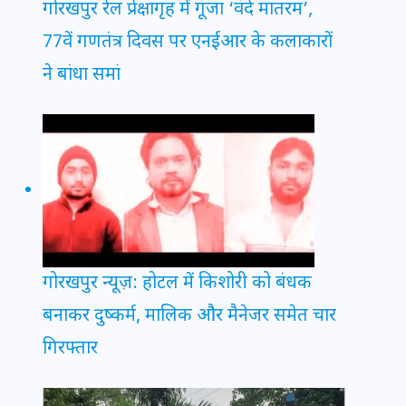
गोरखपुर रेल प्रेक्षागृह में गूंजा ‘वंदे मातरम’,
77वें गणतंत्र दिवस पर एनईआर के कलाकारों
ने बांधा समां
गोरखपुर न्यूज़: होटल में किशोरी को बंधक
बनाकर दुष्कर्म, मालिक और मैनेजर समेत चार
गिरफ्तार