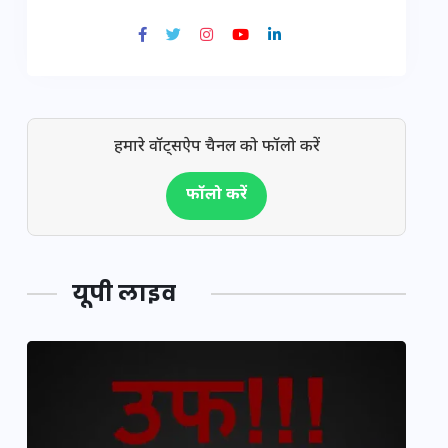
हमारे वॉट्सऐप चैनल को फॉलो करें
फॉलो करें
यूपी लाइव