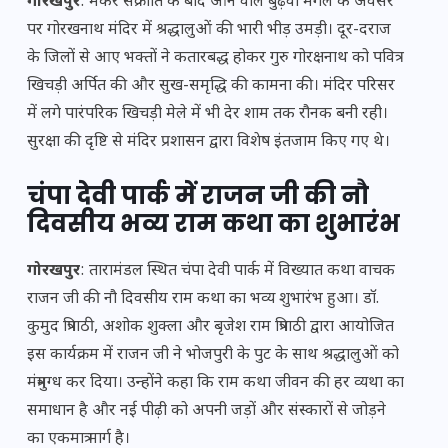
गोरखपुर
: मकर संक्रांति के बाद आने वाले बुढ़वा मंगल के अवसर
पर गोरखनाथ मंदिर में श्रद्धालुओं की भारी भीड़ उमड़ी। दूर-दराज
के जिलों से आए भक्तों ने कतारबद्ध होकर गुरु गोरक्षनाथ को पवित्र
खिचड़ी अर्पित की और सुख-समृद्धि की कामना की। मंदिर परिसर
में लगे पारंपरिक खिचड़ी मेले में भी देर शाम तक रौनक बनी रही।
सुरक्षा की दृष्टि से मंदिर प्रशासन द्वारा विशेष इंतजाम किए गए थे।
चंपा देवी पार्क में राजन जी की नौ
दिवसीय भव्य राम कथा का शुभारंभ
गोरखपुर
: तारामंडल स्थित चंपा देवी पार्क में विख्यात कथा वाचक
राजन जी की नौ दिवसीय राम कथा का भव्य शुभारंभ हुआ। डॉ.
कुमुद त्रिपाठी, अशोक शुक्ला और बृजेश राम त्रिपाठी द्वारा आयोजित
इस कार्यक्रम में राजन जी ने भोजपुरी के पुट के साथ श्रद्धालुओं को
मंत्रमुग्ध कर दिया। उन्होंने कहा कि राम कथा जीवन की हर व्यथा का
समाधान है और नई पीढ़ी को अपनी जड़ों और संस्कारों से जोड़ने
का एकमात्र मार्ग है।