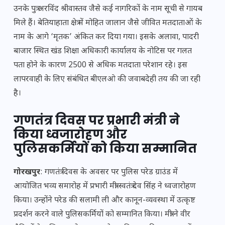
उनके पुत्र अरविंद श्रीवास्तव जैसे कई नागरिकों के नाम सूची से गायब
मिले हैं। बेतियाहाता क्षेत्र में मोहित जालान जैसे जीवित मतदाताओं के
नाम के आगे ‘मृतक’ अंकित कर दिया गया। इसके अलावा, पादरी
बाजार स्थित खंड शिक्षा अधिकारी कार्यालय के नोटिस पर गलत
पता होने के कारण 2500 से अधिक मतदाता परेशान रहे। इस
लापरवाही के लिए संबंधित बीएलओ की जवाबदेही तय की जा रही
है।
गणतंत्र दिवस पर प्रभारी मंत्री ने
किया ध्वजारोहण और
पुलिसकर्मियों को किया सम्मानित
गोरखपुर
: गणतंत्र दिवस के अवसर पर पुलिस परेड ग्राउंड में
आयोजित भव्य समारोह में प्रभारी मंत्री स्वतंत्र देव सिंह ने ध्वजारोहण
किया। उन्होंने परेड की सलामी ली और कानून-व्यवस्था में उत्कृष्ट
प्रदर्शन करने वाले पुलिसकर्मियों को सम्मानित किया। मंत्री ने वीर