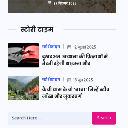
27 सितम्बर 2025
स्टोरी टाइम
स्टोरीटाइम
12 जुलाई 2025
दुखद अंत: सरधना की फ़िज़ाओं में
तैरती रहेगी शाइस्ता और
स्टोरीटाइम
13 जून 2025
कैंची धाम के वो ‘बाबा’ जिन्हें स्टीव
जॉब्स और जुकरबर्ग
Search