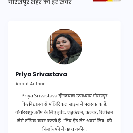
गोरखपुर शहर की हर खबर
Priya Srivastava
About Author
Priya Srivastava दीनदयाल उपाध्याय गोरखपुर
विश्वविद्यालय से पॉलिटिकल साइंस में परास्नातक हैं.
गोगोरखपुर.कॉम के लिए इवेंट, एजुकेशन, कल्चर, रिलीजन
जैसे टॉपिक कवर करती हैं. 'लिव ऐंड लेट अदर्स लिव' की
फिलॉसफी में गहरा यकीन.