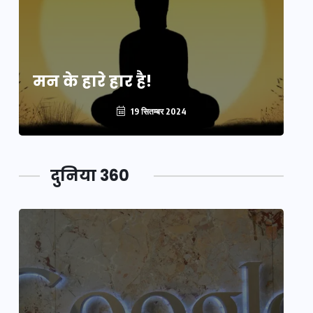
मन के हारे हार है!
मन
19 सितम्बर 2024
दुनिया 360