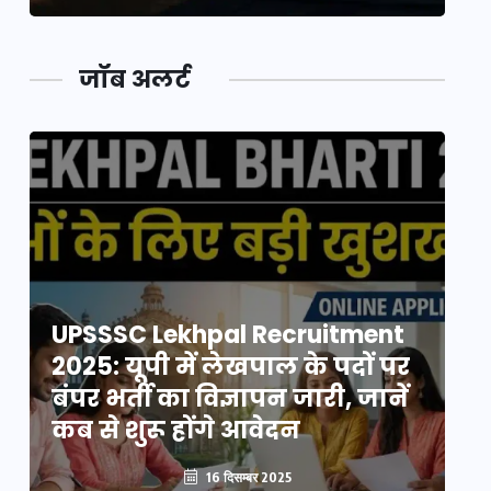
जॉब अलर्ट
UPSSSC Lekhpal Recruitment
U
2025: यूपी में लेखपाल के पदों पर
20
बंपर भर्ती का विज्ञापन जारी, जानें
बं
कब से शुरू होंगे आवेदन
कब
16 दिसम्बर 2025