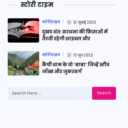
स्टोरी टाइम
स्टोरीटाइम
12 जुलाई 2025
दुखद अंत: सरधना की फ़िज़ाओं में
तैरती रहेगी शाइस्ता और
स्टोरीटाइम
13 जून 2025
कैंची धाम के वो ‘बाबा’ जिन्हें स्टीव
जॉब्स और जुकरबर्ग
Search