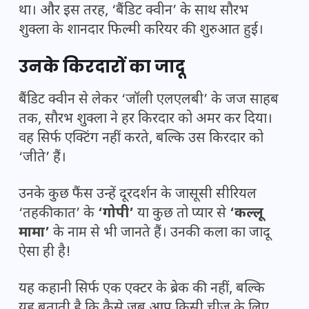
था। और इस तरह, ‘बैंडिट क्वीन’ के साथ सौरभ
शुक्ला के शानदार फिल्मी करियर की शुरुआत हुई।
उनके किरदारों का जादू
बैंडिट क्वीन से लेकर ‘जॉली एलएलबी’ के जज साहब
तक, सौरभ शुक्ला ने हर किरदार को अमर कर दिया।
वह सिर्फ एक्टिंग नहीं करते, बल्कि उस किरदार को
‘जीते’ हैं।
उनके कुछ फैंस उन्हें दूरदर्शन के जासूसी सीरियल
‘तहकीकात’ के
‘गोपी’
या कुछ तो प्यार से
‘कल्लू
मामा’
के नाम से भी जानते हैं। उनकी कला का जादू
ऐसा ही है!
यह कहानी सिर्फ एक एक्टर के ब्रेक की नहीं, बल्कि
यह बताती है कि कैसे जब आप किसी चीज के लिए