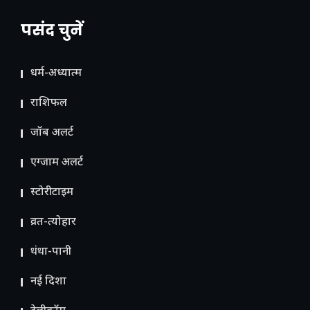
पसंद चुनें
धर्म-अध्यात्म
राशिफल
जॉब अलर्ट
एग्जाम अलर्ट
स्टोरीटाइम
व्रत-त्योहार
धंधा-पानी
नई दिशा