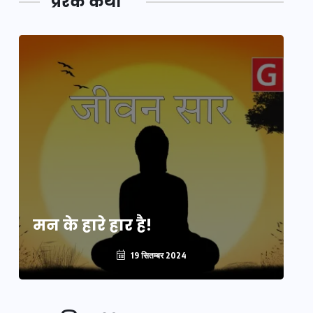
प्रेरक कथा
मन के हारे हार है!
मन
19 सितम्बर 2024