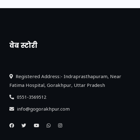
वेब स्टोरी
नया एक्सप्रेसवे: पूर्वांचल का लक, डेवलपमेंट का
लिंक
Registered Address:- Indraprasthapuram, Near
Fatima Hospital, Gorakhpur, Uttar Pradesh
0551-3569512
info@gogorakhpur.com