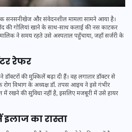
 एक सनसनीखेज और संवेदनशील मामला सामने आया है।
में नींद की गोलियां खाने के साथ-साथ कलाई की नस काटकर
िक ने समय रहते उसे अस्पताल पहुँचाया, जहाँ सर्जरी के
टर रेफर
डॉक्टरों की मुश्किलें बढ़ा दी हैं। वह लगातार डॉक्टर से
क रोग विभाग के अध्यक्ष डॉ. तपस आइच ने इसे गंभीर
भारत में स्टारलिंक की लैंडिंग में
में रखने की सुविधा नहीं है, इसलिए मजबूरी में उसे हायर
अड़चन: डेटा सिक्योरिटी और
स्पेक्ट्रम की कीमत पर फंसा पेंच,
ें इलाज का रास्ता
आया बड़ा अपडेट
30 दिसम्बर 2025