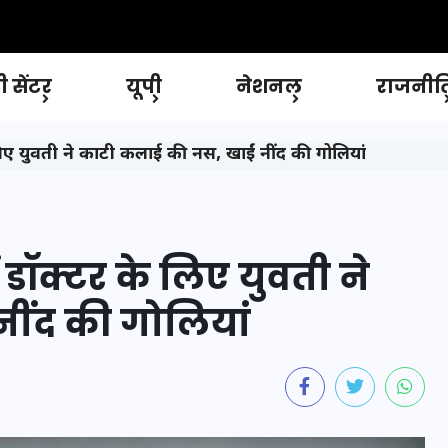
 सेंटर
यूपी
नेशनल
राजनीत
िए युवती ने काटी कलाई की नस, खाईं नींद की गोलियां
डॉक्टर के लिए युवती ने
ींद की गोलियां