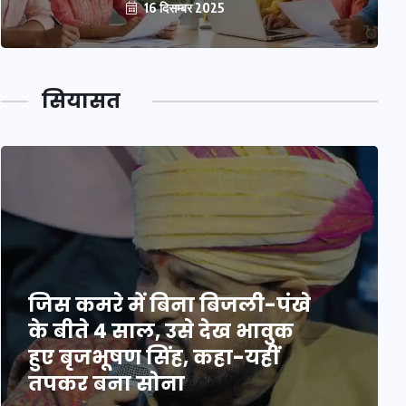
16 दिसम्बर 2025
सियासत
जिस कमरे में बिना बिजली-पंखे
के बीते 4 साल, उसे देख भावुक
हुए बृजभूषण सिंह, कहा-यहीं
तपकर बना सोना