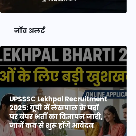
जॉब अलर्ट
UPSSSC Lekhpal Recruitment
2025: यूपी में लेखपाल के पदों
पर बंपर भर्ती का विज्ञापन जारी,
जानें कब से शुरू होंगे आवेदन