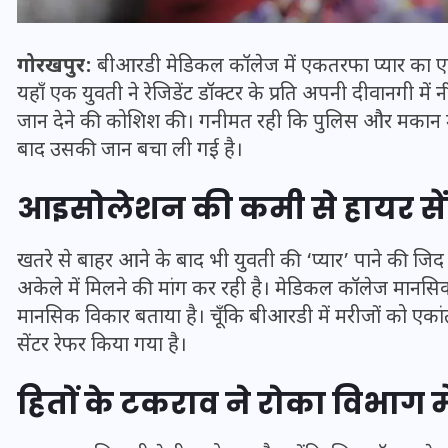
गोरखपुर:
बीआरडी मेडिकल कॉलेज में एकतरफा प्यार का
यहाँ एक युवती ने रेजिडेंट डॉक्टर के प्रति अपनी दीवानगी 
जान देने की कोशिश की। गनीमत रही कि पुलिस और मकान माल
बाद उसकी जान बचा ली गई है।
आइसोलेशन की कमी से हायर सें
खतरे से बाहर आने के बाद भी युवती की ‘प्यार’ पाने की जिद ने 
अकेले में मिलने की मांग कर रही है। मेडिकल कॉलेज मानसि
भारत में स्टारलिंक की लैंडिंग में
मानसिक विकार बताया है। चूँकि बीआरडी में मरीजों को एकांत 
अड़चन: डेटा सिक्योरिटी और
सेंटर रेफर किया गया है।
स्पेक्ट्रम की कीमत पर फंसा पेंच,
हितों के टकराव ने रोका विभाग म
आया बड़ा अपडेट
30 दिसम्बर 2025