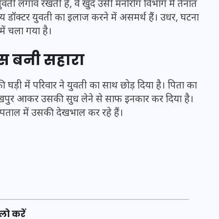
ुवती लगाव रखती है, वे खुद उसी मनोरोग विभाग में तैनात
य डॉक्टर युवती का इलाज करने में असमर्थ हैं। उधर, घटना
ें चला गया है।
लिस बनी सहारा
़ी में परिवार ने युवती का साथ छोड़ दिया है। पिता का
रखपुर आकर उसकी सुध लेने से साफ इनकार कर दिया है।
ाल में उसकी देखभाल कर रहे हैं।
UPSSSC Lekhpal Recruitment
2025: यूपी में लेखपाल के पदों
पर बंपर भर्ती का विज्ञापन जारी,
जानें कब से शुरू होंगे आवेदन
लो करें