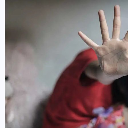
यूपी लेखपाल भर्ती: ओबीसी को
मिली बड़ी राहत, 2158 पदों पर
बंपर वैकेंसी, जनरल कोटे में भारी
कटौती
29 दिसम्बर 2025