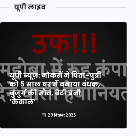
यूपी लाइव
यूपी न्यूज़: नौकरों ने पिता-पुत्री
को 5 साल घर में बनाया बंधक,
बुजुर्ग की मौत, बेटी बनी
‘कंकाल’
29 दिसम्बर 2025