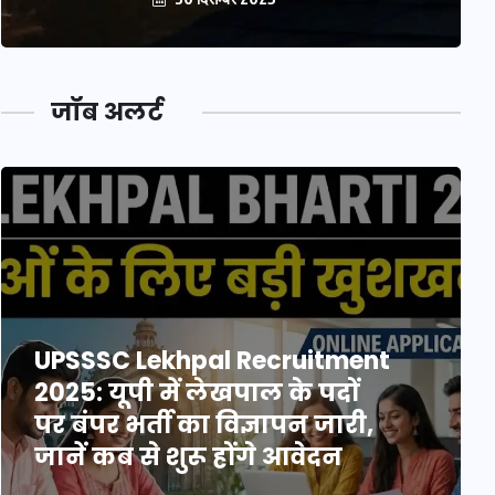
जॉब अलर्ट
UPSSSC Lekhpal Recruitment
2025: यूपी में लेखपाल के पदों
पर बंपर भर्ती का विज्ञापन जारी,
जानें कब से शुरू होंगे आवेदन