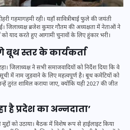
ोहरी गहमागहमी रही। यहाँ सावित्रीबाई फुले की जयंती
जिलाध्यक्ष ब्रजेश कुमार गौतम की अध्यक्षता में नेताओं ने
ों को याद करते हुए आगामी चुनावों के लिए हुंकार भरी।
 बूथ स्तर के कार्यकर्ता
। जिलाध्यक्ष ने सभी समाजवादियों को निर्देश दिया कि वे
ी में नाम जुड़वाने के लिए महत्वपूर्ण है। बूथ कमेटियों को
 उन्हें तुरंत शामिल कराया जाए, क्योंकि यही 2027 की जीत
भारत में स्टारलिंक की लैंडिंग में
अड़चन: डेटा सिक्योरिटी और
 है प्रदेश का अन्नदाता’
स्पेक्ट्रम की कीमत पर फंसा पेंच,
आया बड़ा अपडेट
द्दों को उठाया। बैठक में विशेष रूप से हाईलाइट किया
30 दिसम्बर 2025