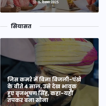
16 दिसम्बर 2025
सियासत
जिस कमरे में बिना बिजली-पंखे
के बीते 4 साल, उसे देख भावुक
हुए बृजभूषण सिंह, कहा-यहीं
तपकर बना सोना