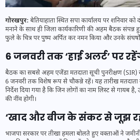
गोरखपुर:
बेतियाहाता स्थित सपा कार्यालय पर शनिवार को द
मनाने के साथ ही जिला कार्यकारिणी की अहम बैठक संपन्न हुई। 
फुले के चित्र पर पुष्प अर्पित कर नमन किया और उनके संघर्ष
6 जनवरी तक ‘हाई अलर्ट’ पर रहेंगे
बैठक का सबसे अहम एजेंडा मतदाता सूची पुनरीक्षण (SIR) रहा
6 जनवरी तक विशेष रूप से चौकन्ने रहें। यह तारीख मतदाता सूच
निर्देश दिया गया है कि जिन लोगों का नाम लिस्ट से गायब है,
भारत में स्टारलिंक की लैंडिंग में
की नींव होगी।
अड़चन: डेटा सिक्योरिटी और
‘खाद और बीज के संकट से जूझ रहा
स्पेक्ट्रम की कीमत पर फंसा पेंच,
आया बड़ा अपडेट
भाजपा सरकार पर तीखा हमला बोलते हुए वक्ताओं ने जमीनी मु
30 दिसम्बर 2025