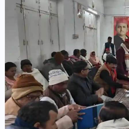
यूपी लेखपाल भर्ती: ओबीसी को
मिली बड़ी राहत, 2158 पदों पर
बंपर वैकेंसी, जनरल कोटे में भारी
कटौती
29 दिसम्बर 2025