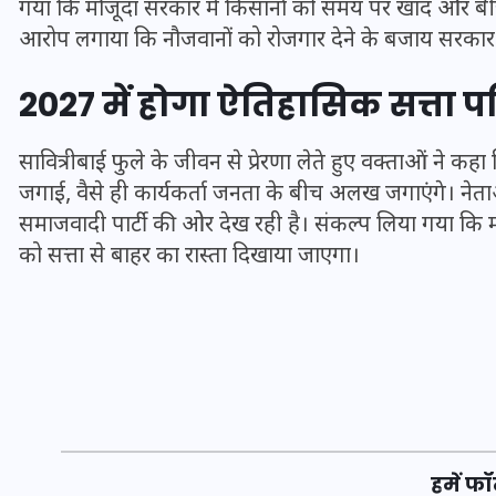
गया कि मौजूदा सरकार में किसानों को समय पर खाद और बीज न
आरोप लगाया कि नौजवानों को रोजगार देने के बजाय सरकार ने सि
2027 में होगा ऐतिहासिक सत्ता प
सावित्रीबाई फुले के जीवन से प्रेरणा लेते हुए वक्ताओं ने कह
जगाई, वैसे ही कार्यकर्ता जनता के बीच अलख जगाएंगे। ने
समाजवादी पार्टी की ओर देख रही है। संकल्प लिया गया कि 
को सत्ता से बाहर का रास्ता दिखाया जाएगा।
UPSSSC Lekhpal Recruitment
2025: यूपी में लेखपाल के पदों
पर बंपर भर्ती का विज्ञापन जारी,
जानें कब से शुरू होंगे आवेदन
हमें फॉ