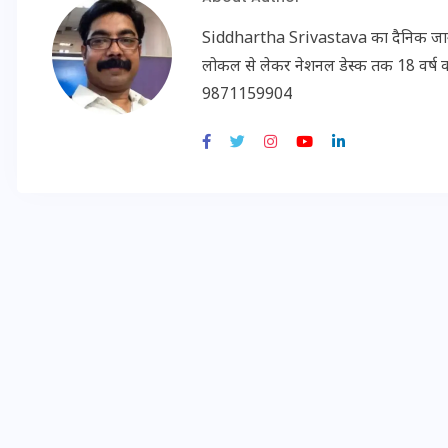
20 जनवरी 2026
Siddhartha Srivastava का दैनिक जागरण, अम
लोकल से लेकर नेशनल डेस्क तक 18 वर्ष का क
9871159904