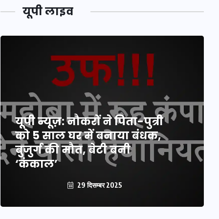
यूपी लाइव
यूपी न्यूज़: नौकरों ने पिता-पुत्री
को 5 साल घर में बनाया बंधक,
बुजुर्ग की मौत, बेटी बनी
‘कंकाल’
29 दिसम्बर 2025