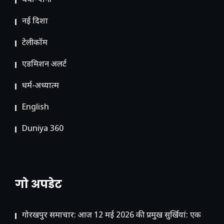
धंधा-पानी
नई दिशा
टेलीकॉम
ए​डमिशन अलर्ट
धर्म-अध्यात्म
English
Duniya 360
गो अपडेट
गोरखपुर समाचार: आज 12 मई 2026 की प्रमुख सुर्खियां: एक