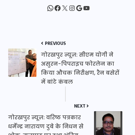
WhatsApp
Facebook
X
Instagram
Google
YouTube
PREVIOUS
गोरखपुर न्यूज़: सीएम योगी ने
असुरन-पिपराइच फोरलेन का
किया औचक निरीक्षण, रैन बसेरों
में बांटे कंबल
NEXT
गोरखपुर न्यूज़: वरिष्ठ पत्रकार
धर्मेन्द्र नारायण दुबे के निधन से