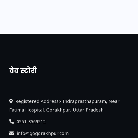
वेब स्टोरी
नया एक्सप्रेसवे: पूर्वांचल का लक, डेवलपमेंट का
लिंक
Registered Address:- Indraprasthapuram, Near
Fatima Hospital, Gorakhpur, Uttar Pradesh
0551-3569512
info@gogorakhpur.com