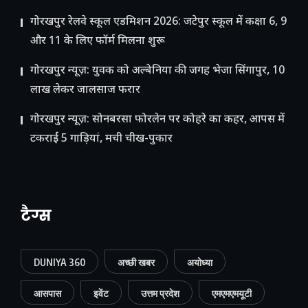
गोरखपुर रेलवे स्कूल एडमिशन 2026: जटेपुर स्कूल में कक्षा 6, 9
और 11 के लिए फॉर्म मिलना शुरू
गोरखपुर न्यूज़: युवक को अल्बेनिया की जगह भेजा सिंगापुर, 10
लाख लेकर जालसाज फरार
गोरखपुर न्यूज़: सोनबरसा फोरलेन पर कोहरे का कहर, आपस में
टकराईं 5 गाड़ियां, मची चीख-पुकार
टैग्स
DUNIYA 360
अच्छी खबर
अयोध्या
आसपास
इवेंट
उत्तम प्रदेश
एमएमएमयूटी