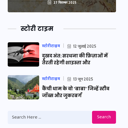
27 सितम्बर 2025
स्टोरी टाइम
स्टोरीटाइम
12 जुलाई 2025
दुखद अंत: सरधना की फ़िज़ाओं में
तैरती रहेगी शाइस्ता और
स्टोरीटाइम
13 जून 2025
कैंची धाम के वो ‘बाबा’ जिन्हें स्टीव
जॉब्स और जुकरबर्ग
Search