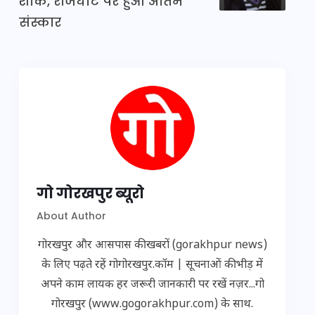
शोक, राजघाट पर हुआ अंतिम
संस्कार
गो गोरखपुर ब्यूरो
About Author
गोरखपुर और आसपास की खबरों (gorakhpur news)
के लिए पढ़ते रहें गोगोरखपुर.कॉम | सूचनाओं की भीड़ में
अपने काम लायक हर जरूरी जानकारी पर रखें नज़र...गो
गोरखपुर (www.gogorakhpur.com) के साथ.