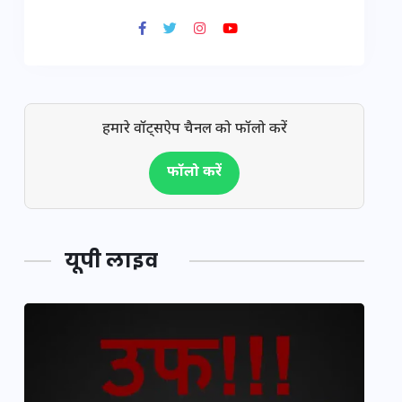
हमारे वॉट्सऐप चैनल को फॉलो करें
फॉलो करें
यूपी लाइव