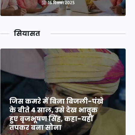
16 दिसम्बर 2025
सियासत
जिस कमरे में बिना बिजली-पंखे
के बीते 4 साल, उसे देख भावुक
हुए बृजभूषण सिंह, कहा-यहीं
तपकर बना सोना