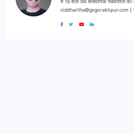
में 18 साल तक सांस्थानिक पत्रकारिता का अनु
siddhartha@gogorakhpur.com | 
मन के हारे हार है!
19 सितम्बर 2024