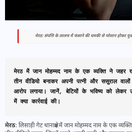
मेरठ: संपत्ति के लालच में फंसाने की धमकी से परेशान होकर यु
मेरठ में जान मोहम्मद नाम के एक व्यक्ति ने जहर
तीन वीडियो बनाकर अपनी पत्नी और ससुराल वालों पर 
आरोप लगाया। जानें, बेटियों के भविष्य को लेकर उ
भारत में स्टारलिंक की लैंडिंग में
अड़चन: डेटा सिक्योरिटी और
में क्या कार्रवाई की।
स्पेक्ट्रम की कीमत पर फंसा पेंच,
आया बड़ा अपडेट
मेरठ
: लिसाड़ी गेट थानाक्षेत्र में जान मोहम्मद नाम के एक व
30 दिसम्बर 2025