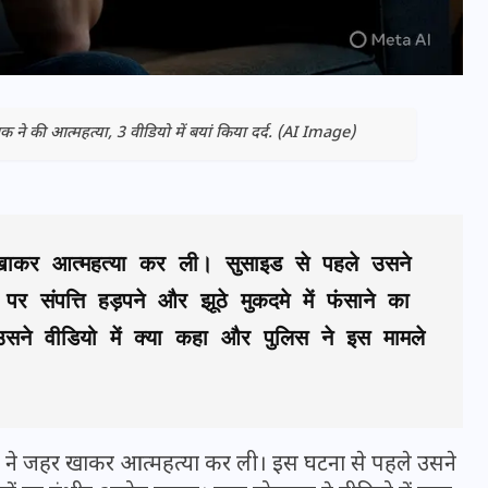
वक ने की आत्महत्या, 3 वीडियो में बयां किया दर्द. (AI Image)
 खाकर आत्महत्या कर ली। सुसाइड से पहले उसने 
संपत्ति हड़पने और झूठे मुकदमे में फंसाने का 
सने वीडियो में क्या कहा और पुलिस ने इस मामले 
भारत में स्टारलिंक की लैंडिंग में
अड़चन: डेटा सिक्योरिटी और
स्पेक्ट्रम की कीमत पर फंसा पेंच,
आया बड़ा अपडेट
्यक्ति ने जहर खाकर आत्महत्या कर ली। इस घटना से पहले उसने
30 दिसम्बर 2025