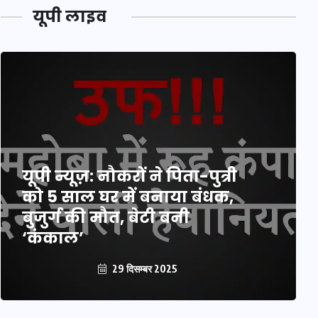
यूपी लाइव
यूपी न्यूज़: नौकरों ने पिता-पुत्री
को 5 साल घर में बनाया बंधक,
बुजुर्ग की मौत, बेटी बनी
‘कंकाल’
29 दिसम्बर 2025