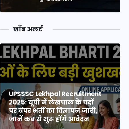
जॉब अलर्ट
UPSSSC Lekhpal Recruitment
2025: यूपी में लेखपाल के पदों
पर बंपर भर्ती का विज्ञापन जारी,
जानें कब से शुरू होंगे आवेदन