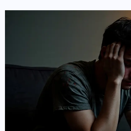
यूपी लेखपाल भर्ती: ओबीसी को
मिली बड़ी राहत, 2158 पदों पर
बंपर वैकेंसी, जनरल कोटे में भारी
कटौती
29 दिसम्बर 2025