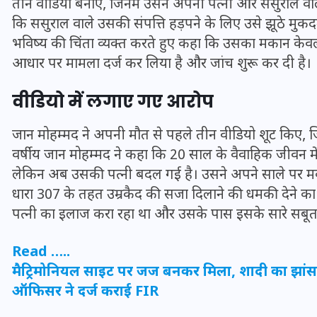
तीन वीडियो बनाए, जिनमें उसने अपनी पत्नी और ससुराल वाल
कि ससुराल वाले उसकी संपत्ति हड़पने के लिए उसे झूठे मुकदमो
भविष्य की चिंता व्यक्त करते हुए कहा कि उसका मकान केवल
आधार पर मामला दर्ज कर लिया है और जांच शुरू कर दी है।
वीडियो में लगाए गए आरोप
जान मोहम्मद ने अपनी मौत से पहले तीन वीडियो शूट किए, 
वर्षीय जान मोहम्मद ने कहा कि 20 साल के वैवाहिक जीवन म
लेकिन अब उसकी पत्नी बदल गई है। उसने अपने साले पर म
धारा 307 के तहत उम्रकैद की सजा दिलाने की धमकी देने 
पत्नी का इलाज करा रहा था और उसके पास इसके सारे सबूत 
UPSSSC Lekhpal Recruitment
2025: यूपी में लेखपाल के पदों
Read …..
पर बंपर भर्ती का विज्ञापन जारी,
मैट्रिमोनियल साइट पर जज बनकर मिला, शादी का झांस
जानें कब से शुरू होंगे आवेदन
ऑफिसर ने दर्ज कराई FIR