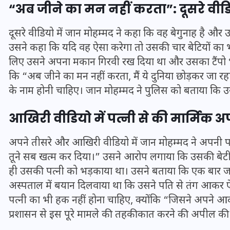
16 दिसम्बर 2025
“अब जीने का मन नहीं करता”: दूसरे वीडि
दूसरे वीडियो में जान मोहम्मद ने कहा कि वह बेगुनाह है औ
उसने कहा कि यदि वह ऐसा करेगा तो उसकी चार बेटियों का भ
लिए उसने अपना मकान गिरवी रख दिया था और उसका टैंपो भी
कि “अब जीने का मन नहीं करता, मैं ये दुनिया छोड़कर जा रह
के नाम होनी चाहिए। जान मोहम्मद ने पुलिस को बताया कि उसके
आखिरी वीडियो में पत्नी से की मार्मिक 
अपने तीसरे और आखिरी वीडियो में जान मोहम्मद ने अपनी 
तूने सब खत्म कर दिया।” उसने आरोप लगाया कि उसकी बेटी की
जिस कमरे में बिना बिजली-पंखे
ही उसकी पत्नी को भड़काया था। उसने बताया कि एक बार जब 
अस्पताल में बयान दिलवाया था कि उसने पति से तंग आकर
के बीते 4 साल, उसे देख भावुक
पत्नी का भी हक नहीं होना चाहिए, क्योंकि “जिसने अपने आ
हुए बृजभूषण सिंह, कहा-यहीं
प्रशासन से इस पूरे मामले की तहकीकात करने की अपील की
तपकर बना सोना