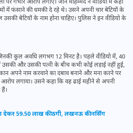
ों पर गंभीर आरोप लगाए। जान मोहम्मद ने वीडियो में कहा
ं में फंसाने की धमकी दे रहे थे। उसने अपनी चार बेटियों के
 उसकी बेटियों के नाम होना चाहिए। पुलिस ने इन वीडियो के
जिनकी कुल अवधि लगभग 12 मिनट है। पहले वीडियो में, 40
ें उसकी और उसकी पत्नी के बीच कभी कोई लड़ाई नहीं हुई,
कान अपने नाम करवाने का दबाव बनाने और मना करने पर
का आरोप लगाया। उसने कहा कि वह ढाई महीने से अपनी
हैं।
UPSSSC Lekhpal Recruitment
2025: यूपी में लेखपाल के पदों
पर बंपर भर्ती का विज्ञापन जारी,
ा देकर 59.50 लाख की ठगी, लखनऊ की नर्सिंग
जानें कब से शुरू होंगे आवेदन