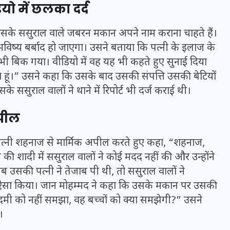
16 दिसम्बर 2025
यो में छलका दर्द
र उसके ससुराल वाले जबरन मकान अपने नाम कराना चाहते हैं।
विष्य बर्बाद हो जाएगा। उसने बताया कि पत्नी के इलाज के
 बिक गया। वीडियो में वह यह भी कहते हुए सुनाई दिया
ा हूं।” उसने कहा कि उसके बाद उसकी संपत्ति उसकी बेटियों
 ससुराल वालों ने थाने में रिपोर्ट भी दर्ज कराई थी।
अपील
पत्नी शहनाज से मार्मिक अपील करते हुए कहा, “शहनाज,
 शादी में ससुराल वालों ने कोई मदद नहीं की और उन्होंने
जिस कमरे में बिना बिजली-पंखे
उसकी पत्नी ने तेजाब पी थी, तो ससुराल वालों ने
 ऐसा किया। जान मोहम्मद ने कहा कि उसके मकान पर उसकी
के बीते 4 साल, उसे देख भावुक
दमी को नहीं समझा, वह बच्चों को क्या समझेगी?” उसने
हुए बृजभूषण सिंह, कहा-यहीं
।
तपकर बना सोना