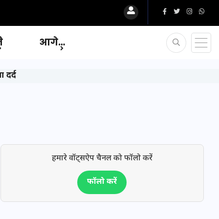
ि
आगे…
 दर्द
हमारे वॉट्सऐप चैनल को फॉलो करें
फॉलो करें