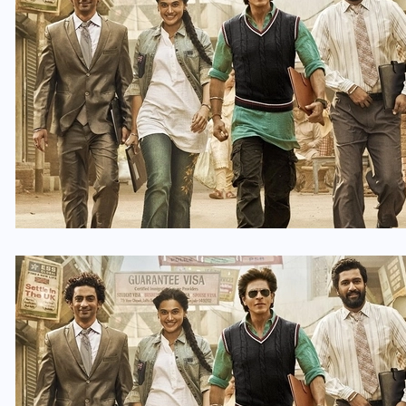
यूपी लेखपाल भर्ती: ओबीसी को
मिली बड़ी राहत, 2158 पदों पर
बंपर वैकेंसी, जनरल कोटे में भारी
कटौती
29 दिसम्बर 2025