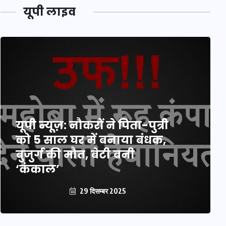
यूपी लाइव
यूपी न्यूज़: नौकरों ने पिता-पुत्री
को 5 साल घर में बनाया बंधक,
बुजुर्ग की मौत, बेटी बनी
‘कंकाल’
29 दिसम्बर 2025