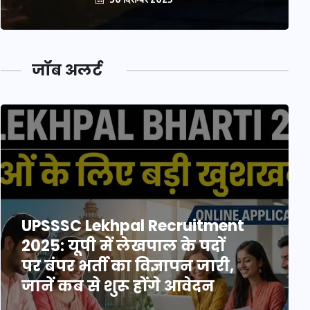
जॉब अलर्ट
UPSSSC Lekhpal Recruitment
2025: यूपी में लेखपाल के पदों
पर बंपर भर्ती का विज्ञापन जारी,
जानें कब से शुरू होंगे आवेदन