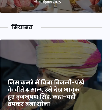
16 दिसम्बर 2025
सियासत
जिस कमरे में बिना बिजली-पंखे
के बीते 4 साल, उसे देख भावुक
हुए बृजभूषण सिंह, कहा-यहीं
तपकर बना सोना