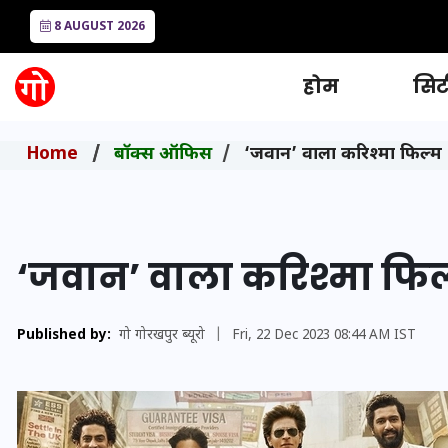
8 AUGUST 2026
होम
सिटी
Home
बॉक्स ऑफिस
‘जवान’ वाला करिश्मा फिल्म ‘डं
‘जवान’ वाला करिश्मा फिल्म 
Published by:
गो गोरखपुर ब्यूरो
|
Fri, 22 Dec 2023 08:44 AM IST