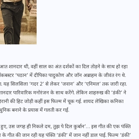
त शानदार थी, वहीं साल का अंत दर्शकों का दिल तोड़ने के साथ हो रहा
ॉकबस्टर ‘पठान’ में दीपिका पादुकोण और जॉन अब्राहम के जीवंत रंग थे.
भाया. यह सिलसिला ‘गदर 2’ से लेकर ‘जवान’ और ‘एनिमल’ तक जारी रहा.
ानदार पारिवारिक मनोरंजन के साथ करेंगे. लेकिन शाहरुख की ‘डंकी’ ने
भारत में स्टारलिंक की लैंडिंग में
रानी की हिट जोड़ी कहीं इस फिल्म में चूक गई. शायद लेखिका कनिका
अड़चन: डेटा सिक्योरिटी और
िक बनाने के प्रयास में गलती कर गई.
स्पेक्ट्रम की कीमत पर फंसा पेंच,
आया बड़ा अपडेट
ा हुए, उस जगह ही निकले दम, तुझ पे दिल कुर्बान’… इस गीत की एक पंक्ति
 के गीत की जान रही यह पंक्ति ‘डंकी’ में जान नहीं डाल पाई. फिल्म ‘डंकी’
30 दिसम्बर 2025