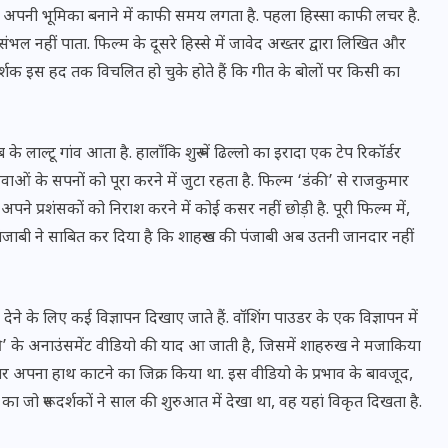
ो अपनी भूमिका बनाने में काफी समय लगता है. पहला हिस्सा काफी लचर है.
भल नहीं पाता. फिल्म के दूसरे हिस्से में जावेद अख्तर द्वारा लिखित और
र्शक इस हद तक विचलित हो चुके होते हैं कि गीत के बोलों पर किसी का
े लाल्टू गांव आता है. हालाँकि शुरू में ढिल्लो का इरादा एक टेप रिकॉर्डर
ओं के सपनों को पूरा करने में जुटा रहता है. फिल्म ‘डंकी’ से राजकुमार
पने प्रशंसकों को निराश करने में कोई कसर नहीं छोड़ी है. पूरी फिल्म में,
ाबी ने साबित कर दिया है कि शाहरूख की पंजाबी अब उतनी जानदार नहीं
देने के लिए कई विज्ञापन दिखाए जाते हैं. वॉशिंग पाउडर के एक विज्ञापन में
UPSSSC Lekhpal Recruitment
म ‘डंकी’ के अनाउंसमेंट वीडियो की याद आ जाती है, जिसमें शाहरुख ने मजाकिया
2025: यूपी में लेखपाल के पदों
पर अपना हाथ काटने का जिक्र किया था. इस वीडियो के प्रभाव के बावजूद,
पर बंपर भर्ती का विज्ञापन जारी,
’ का जो रूप दर्शकों ने साल की शुरुआत में देखा था, वह यहां विकृत दिखता है.
जानें कब से शुरू होंगे आवेदन