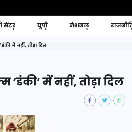
 सेंटर
यूपी
नेशनल
राजनीत
की’ में नहीं, तोड़ा दिल
‘डंकी’ में नहीं, तोड़ा दिल