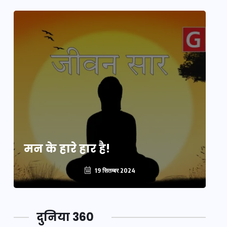
मन के हारे हार है!
मन
19 सितम्बर 2024
दुनिया 360