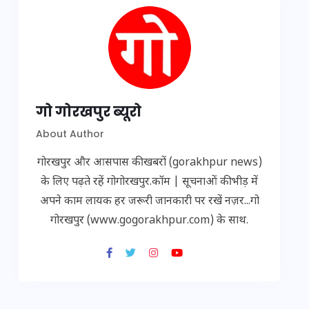
गो गोरखपुर ब्यूरो
About Author
गोरखपुर और आसपास की खबरों (gorakhpur news)
के लिए पढ़ते रहें गोगोरखपुर.कॉम | सूचनाओं की भीड़ में
अपने काम लायक हर जरूरी जानकारी पर रखें नज़र...गो
गोरखपुर (www.gogorakhpur.com) के साथ.