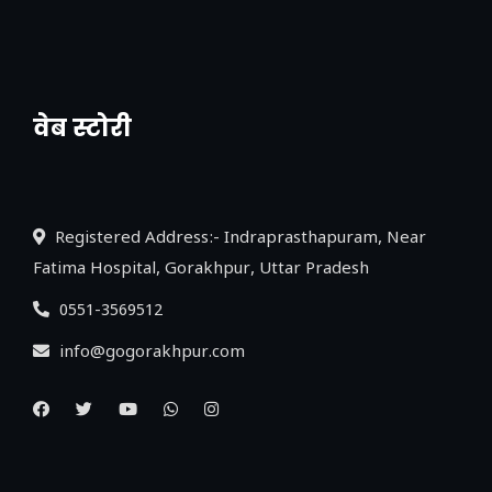
वेब स्टोरी
नया एक्सप्रेसवे: पूर्वांचल का लक, डेवलपमेंट का
लिंक
Registered Address:- Indraprasthapuram, Near
Fatima Hospital, Gorakhpur, Uttar Pradesh
0551-3569512
info@gogorakhpur.com