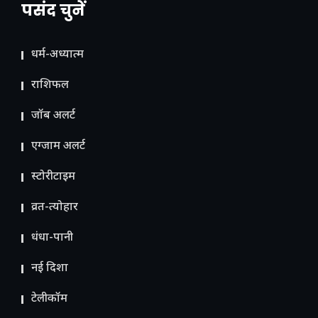
पसंद चुनें
धर्म-अध्यात्म
राशिफल
जॉब अलर्ट
एग्जाम अलर्ट
स्टोरीटाइम
व्रत-त्योहार
धंधा-पानी
नई दिशा
टेलीकॉम