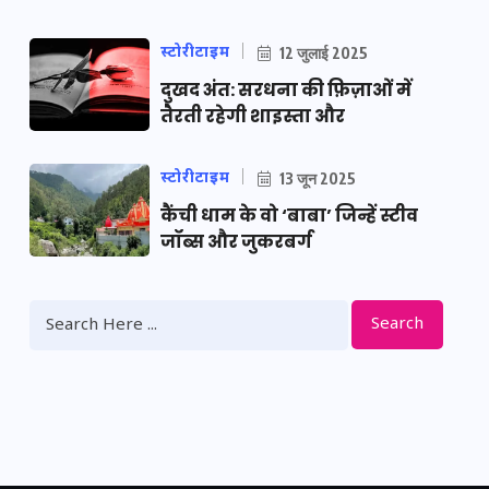
स्टोरीटाइम
12 जुलाई 2025
दुखद अंत: सरधना की फ़िज़ाओं में
तैरती रहेगी शाइस्ता और
स्टोरीटाइम
13 जून 2025
कैंची धाम के वो ‘बाबा’ जिन्हें स्टीव
जॉब्स और जुकरबर्ग
Search