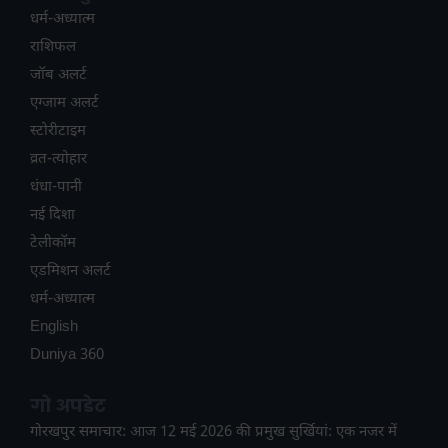
धर्म-अध्यात्म
राशिफल
जॉब अलर्ट
एग्जाम अलर्ट
स्टोरीटाइम
व्रत-त्योहार
धंधा-पानी
नई दिशा
टेलीकॉम
ए​डमिशन अलर्ट
धर्म-अध्यात्म
English
Duniya 360
गो अपडेट
गोरखपुर समाचार: आज 12 मई 2026 की प्रमुख सुर्खियां: एक नजर में