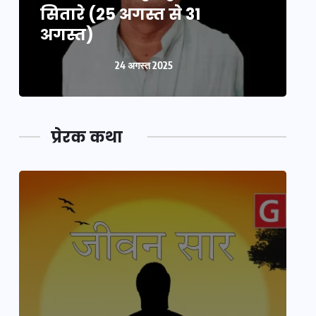
सितारे (25 अगस्त से 31
स
अगस्त)
24 अगस्त 2025
प्रेरक कथा