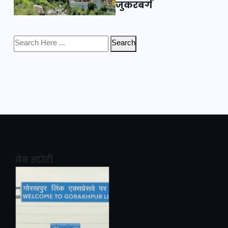
जुकरबर्ग
Search
वेब स्टोरी