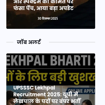
और स्पेक्ट्रम की कीमत पर
औ
फंसा पेंच, आया बड़ा अपडेट
फ
30 दिसम्बर 2025
जॉब अलर्ट
UPSSSC Lekhpal
Recruitment 2025: यूपी में
R
लेखपाल के पदों पर बंपर भर्ती
ल