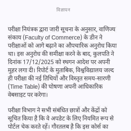
विज्ञापन
परीक्षा नियंत्रक द्वारा जारी सूचना के अनुसार, वाणिज्य
संकाय (Faculty of Commerce) के डीन ने
परीक्षाओं को आगे बढ़ाने का औपचारिक अनुरोध किया
था। इस अनुरोध की समीक्षा करने के बाद, कुलपति ने
दिनांक 17/12/2025 को स्थगन आदेश पर अपनी
मुहर लगा दी। रिपोर्ट के मुताबिक, विश्वविद्यालय जल्द
ही परीक्षा की नई तिथियों और विस्तृत समय-सारणी
(Time Table) की घोषणा अपनी आधिकारिक
वेबसाइट पर करेगा।
परीक्षा विभाग ने सभी संबंधित छात्रों और केंद्रों को
सूचित किया है कि वे अपडेट के लिए नियमित रूप से
पोर्टल चेक करते रहें। गौरतलब है कि इस कोर्स का