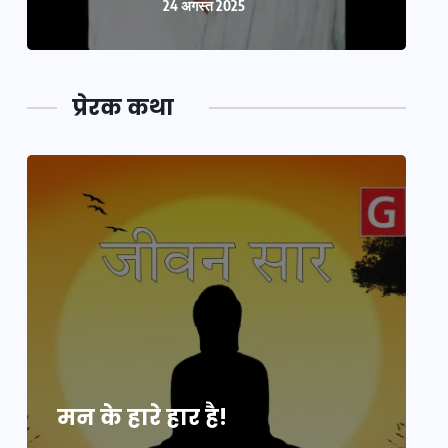
24 अगस्त 2025
प्रेरक कथा
मन के हारे हार है!
म