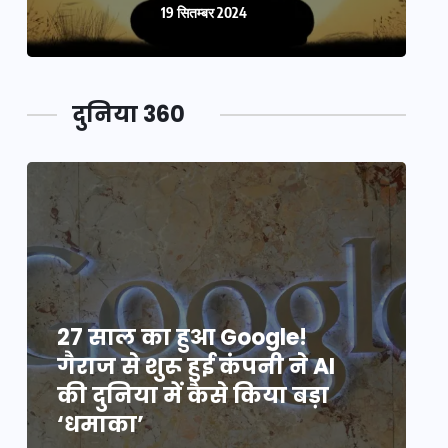
19 सितम्बर 2024
दुनिया 360
27 साल का हुआ Google!
2
गैराज से शुरू हुई कंपनी ने AI
ग
की दुनिया में कैसे किया बड़ा
क
‘धमाका’