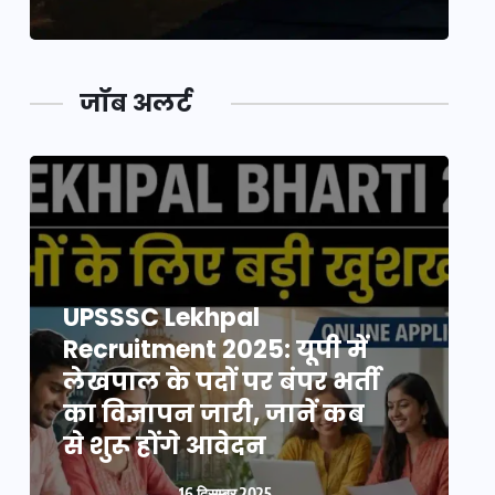
जॉब अलर्ट
UPSSSC Lekhpal
Recruitment 2025: यूपी में
R
लेखपाल के पदों पर बंपर भर्ती
ल
का विज्ञापन जारी, जानें कब
क
से शुरू होंगे आवेदन
स
16 दिसम्बर 2025