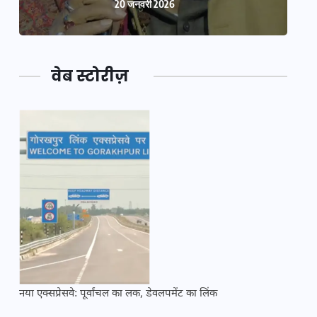
20 जनवरी 2026
वेब स्टोरीज़
नया एक्सप्रेसवे: पूर्वांचल का लक, डेवलपमेंट का लिंक