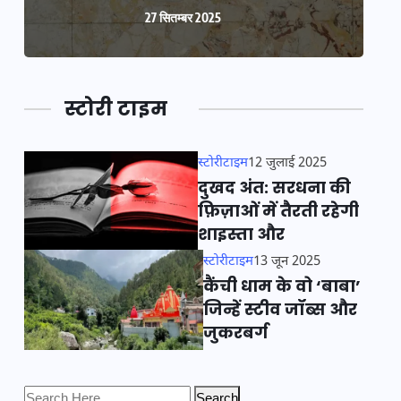
27 सितम्बर 2025
स्टोरी टाइम
स्टोरीटाइम
12 जुलाई 2025
दुखद अंत: सरधना की
फ़िज़ाओं में तैरती रहेगी
शाइस्ता और
स्टोरीटाइम
13 जून 2025
कैंची धाम के वो ‘बाबा’
जिन्हें स्टीव जॉब्स और
जुकरबर्ग
Search