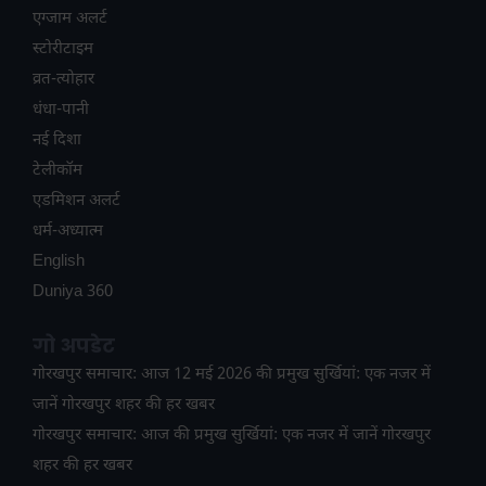
एग्जाम अलर्ट
स्टोरीटाइम
व्रत-त्योहार
धंधा-पानी
नई दिशा
टेलीकॉम
ए​डमिशन अलर्ट
धर्म-अध्यात्म
English
Duniya 360
गो अपडेट
गोरखपुर समाचार: आज 12 मई 2026 की प्रमुख सुर्खियां: एक नजर में
जानें गोरखपुर शहर की हर खबर
गोरखपुर समाचार: आज की प्रमुख सुर्खियां: एक नजर में जानें गोरखपुर
शहर की हर खबर