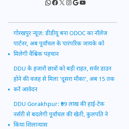
WhatsApp
Facebook
X
Instagram
Google
YouTube
गोरखपुर न्यूज़: डीडीयू बना ODOC का नॉलेज
पार्टनर, अब पूर्वांचल के पारंपरिक जायके को
मिलेगी वैश्विक पहचान
DDU के हजारों छात्रों को बड़ी राहत, सर्वर डाउन
होने की वजह से मिला ‘दूसरा मौका’, अब 15 तक
करें आवेदन
DDU Gorakhpur: ₹99 लाख की हाई-टेक
नर्सरी से बदलेगी पूर्वांचल की खेती, कुलपति ने
किया शिलान्यास