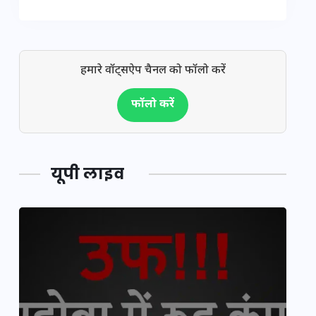
हमारे वॉट्सऐप चैनल को फॉलो करें
फॉलो करें
यूपी लाइव