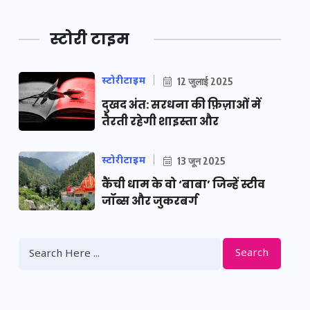
स्टोरी टाइम
स्टोरीटाइम
12 जुलाई 2025
दुखद अंत: सरधना की फ़िज़ाओं में
तैरती रहेगी शाइस्ता और
स्टोरीटाइम
13 जून 2025
कैंची धाम के वो ‘बाबा’ जिन्हें स्टीव
जॉब्स और जुकरबर्ग
Search