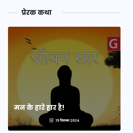
प्रेरक कथा
मन के हारे हार है!
मन
19 सितम्बर 2024