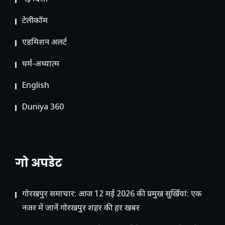
टेलीकॉम
ए​डमिशन अलर्ट
धर्म-अध्यात्म
English
Duniya 360
गो अपडेट
गोरखपुर समाचार: आज 12 मई 2026 की प्रमुख सुर्खियां: एक
नजर में जानें गोरखपुर शहर की हर खबर