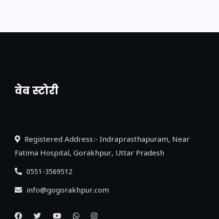
वेब स्टोरी
नया एक्सप्रेसवे: पूर्वांचल का लक, डेवलपमेंट का
लिंक
Registered Address:- Indraprasthapuram, Near
Fatima Hospital, Gorakhpur, Uttar Pradesh
0551-3569512
info@gogorakhpur.com