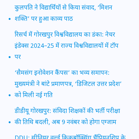
कुलपति ने विद्यार्थियों से किया संवाद, ‘मिशन
शक्ति’ पर हुआ काव्य पाठ
रिसर्च में गोरखपुर विश्वविद्यालय का डंका: नेचर
इंडेक्स 2024–25 में राज्य विश्वविद्यालयों में टॉप
पर
‘सैमसंग इनोवेशन कैंपस’ का भव्य समापन:
मुख्यमंत्री ने बांटे प्रमाणपत्र, ‘डिजिटल उत्तर प्रदेश’
को मिली नई गति
डीडीयू गोरखपुर: संविदा शिक्षकों की भर्ती परीक्षा
की तिथि बदली, अब 9 नवंबर को होगा एग्जाम
DDU: सीनियर वर्ल्ड किकबॉक्सिंग चैंपियनशिप के