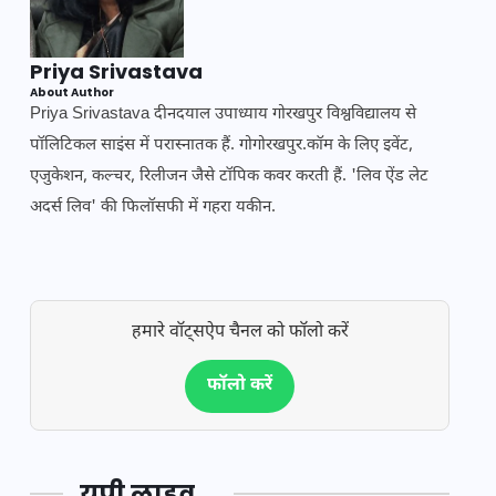
Priya Srivastava
About Author
Priya Srivastava दीनदयाल उपाध्याय गोरखपुर विश्वविद्यालय से
पॉलिटिकल साइंस में परास्नातक हैं. गोगोरखपुर.कॉम के लिए इवेंट,
एजुकेशन, कल्चर, रिलीजन जैसे टॉपिक कवर करती हैं. 'लिव ऐंड लेट
अदर्स लिव' की फिलॉसफी में गहरा यकीन.
हमारे वॉट्सऐप चैनल को फॉलो करें
फॉलो करें
यूपी लाइव