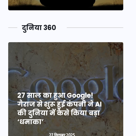
दुनिया 360
27 साल का हुआ Google!
2
गैराज से शुरू हुई कंपनी ने AI
ग
की दुनिया में कैसे किया बड़ा
क
‘धमाका’
27 सितम्बर 2025