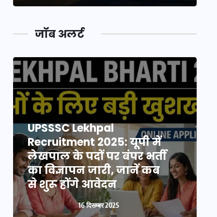
जॉब अलर्ट
UPSSSC Lekhpal
Recruitment 2025: यूपी में
R
लेखपाल के पदों पर बंपर भर्ती
ल
का विज्ञापन जारी, जानें कब
क
से शुरू होंगे आवेदन
स
16 दिसम्बर 2025