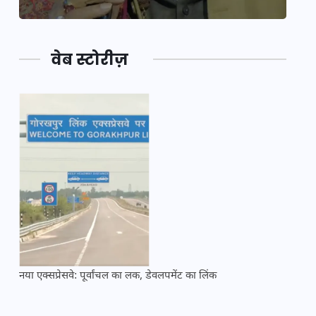
वेब स्टोरीज़
नया एक्सप्रेसवे: पूर्वांचल का लक, डेवलपमेंट का लिंक