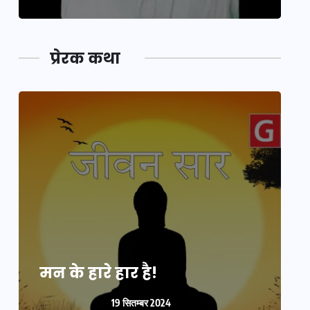
प्रेरक कथा
मन के हारे हार है!
म
19 सितम्बर 2024