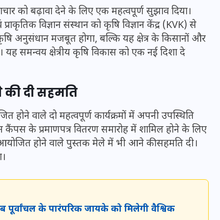
16 दिसम्बर 2025
 नवाचार को बढ़ावा देने के लिए एक महत्वपूर्ण सुझाव दिया।
प्राकृतिक विज्ञान संस्थान को कृषि विज्ञान केंद्र (KVK) से
षि अनुसंधान मजबूत होगा, बल्कि यह क्षेत्र के किसानों और
गा। यह समन्वय क्षेत्रीय कृषि विकास को एक नई दिशा दे
ने की दी सहमति
ित होने वाले दो महत्वपूर्ण कार्यक्रमों में अपनी उपस्थिति
शन कैंपस के प्रमाणपत्र वितरण समारोह में शामिल होने के लिए
 आयोजित होने वाले पुस्तक मेले में भी आने की सहमति दी।
ा।
जिस कमरे में बिना बिजली-पंखे
के बीते 4 साल, उसे देख भावुक
हुए बृजभूषण सिंह, कहा-यहीं
तपकर बना सोना
 पूर्वांचल के पारंपरिक जायके को मिलेगी वैश्विक