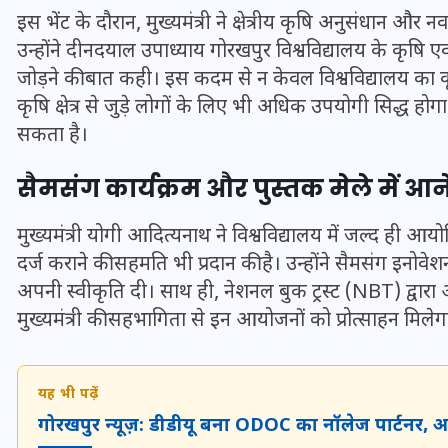
16 दिसम्बर 2025
इस भेंट के दौरान, मुख्यमंत्री ने क्षेत्रीय कृषि अनुसंधान और
उन्होंने दीनदयाल उपाध्याय गोरखपुर विश्वविद्यालय के कृषि एवं 
जोड़ने की बात कही। इस कदम से न केवल विश्वविद्यालय का कृ
कृषि क्षेत्र से जुड़े लोगों के लिए भी अधिक उपयोगी सिद्ध हो
सकता है।
सैमसंग कार्यक्रम और पुस्तक मेले में आ
मुख्यमंत्री योगी आदित्यनाथ ने विश्वविद्यालय में जल्द ही आयोज
दर्ज कराने की सहमति भी प्रदान की है। उन्होंने सैमसंग इनोवे
अपनी स्वीकृति दी। साथ ही, नेशनल बुक ट्रस्ट (NBT) द्वारा
मुख्यमंत्री की सहभागिता से इन आयोजनों को प्रोत्साहन मिलेग
जिस कमरे में बिना बिजली-पंखे
के बीते 4 साल, उसे देख भावुक
हुए बृजभूषण सिंह, कहा-यहीं
यह भी पढ़ें
तपकर बना सोना
गोरखपुर न्यूज़: डीडीयू बना ODOC का नॉलेज पार्टनर, अब