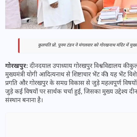
कुलपति प्रो. पूनम टंडन ने मंगलवार को गोरखनाथ मंदिर में मुख्य
गोरखपुर:
दीनदयाल उपाध्याय गोरखपुर विश्वविद्यालय की कुलप
मुख्यमंत्री योगी आदित्यनाथ से शिष्टाचार भेंट की। यह भेंट विश
प्रगति और गोरखपुर के समग्र विकास से जुड़े महत्वपूर्ण विषयो
जुड़े कई विषयों पर सार्थक चर्चा हुई, जिसका मुख्य उद्देश्य 
भारत में स्टारलिंक की लैंडिंग में
संस्थान बनाना है।
अड़चन: डेटा सिक्योरिटी और
स्पेक्ट्रम की कीमत पर फंसा पेंच,
आया बड़ा अपडेट
30 दिसम्बर 2025