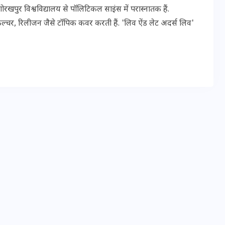
पुर विश्वविद्यालय से पॉलिटिकल साइंस में परास्नातक हैं.
ल्चर, रिलीजन जैसे टॉपिक कवर करती हैं. 'लिव ऐंड लेट अदर्स लिव'
मन के हारे हार है!
19 सितम्बर 2024