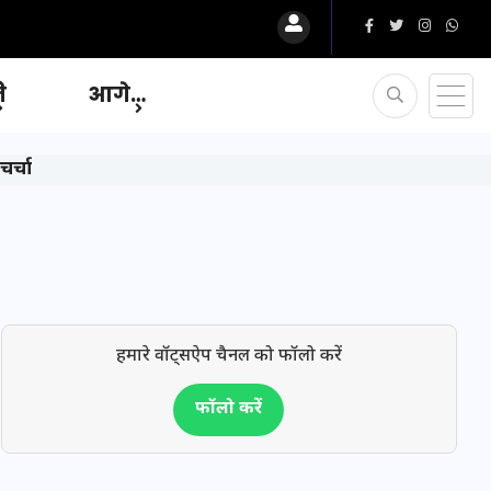
ि
आगे…
र्चा
हमारे वॉट्सऐप चैनल को फॉलो करें
फॉलो करें