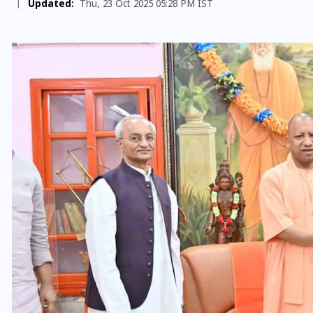
|
Updated:
Thu, 23 Oct 2025 05:28 PM IST
वोटर लिस्ट पुनरीक्षण कार्यक्रम में
ी
हुआ बदलाव, देखें नई तारीखों की
पूरी लिस्ट
30 दिसम्बर 2025