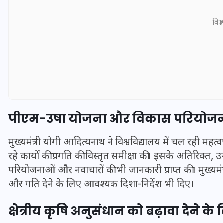
विज्
पीएम-उषा योजना और विकास परियोजनाओं 
मुख्यमंत्री योगी आदित्यनाथ ने विश्वविद्यालय में चल रही
रहे कार्यों की प्रगति की विस्तृत समीक्षा की। इसके अतिरिक्त, 
UPSSSC Lekhpal Recruitment
परियोजनाओं और नवाचारों की भी जानकारी प्राप्त की। मुख्यमंत
2025: यूपी में लेखपाल के पदों
और गति देने के लिए आवश्यक दिशा-निर्देश भी दिए।
पर बंपर भर्ती का विज्ञापन जारी,
जानें कब से शुरू होंगे आवेदन
क्षेत्रीय कृषि अनुसंधान को बढ़ावा देने क