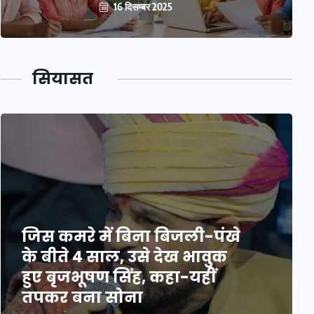
16 दिसम्बर 2025
सियासत
जिस कमरे में बिना बिजली-पंखे
के बीते 4 साल, उसे देख भावुक
हुए बृजभूषण सिंह, कहा-यहीं
तपकर बना सोना