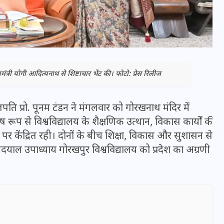
मंत्री योगी आदित्यनाथ से शिष्टाचार भेंट की। फोटो: प्रेस रिलीज
ति प्रो. पूनम टंडन ने मंगलवार को गोरखनाथ मंदिर में
ेष रूप से विश्वविद्यालय के शैक्षणिक उत्थान, विकास कार्यों की
ं पर केंद्रित रही। दोनों के बीच शिक्षा, विकास और सुशासन से
दीनदयाल उपाध्याय गोरखपुर विश्वविद्यालय को प्रदेश का अग्रणी
भारत में स्टारलिंक की लैंडिंग में
अड़चन: डेटा सिक्योरिटी और
स्पेक्ट्रम की कीमत पर फंसा पेंच,
आया बड़ा अपडेट
30 दिसम्बर 2025