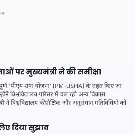
ञापन
पर मुख्यमंत्री ने की समीक्षा
 महत्वपूर्ण ‘पीएम-उषा योजना’ (PM-USHA) के तहत किए जा
उन्होंने विश्वविद्यालय परिसर में चल रही अन्य विकास
UPSSSC Lekhpal Recruitment
्री ने विश्वविद्यालय की शैक्षिक और अनुसंधान गतिविधियों को
2025: यूपी में लेखपाल के पदों
पर बंपर भर्ती का विज्ञापन जारी,
जानें कब से शुरू होंगे आवेदन
े लिए दिया सुझाव