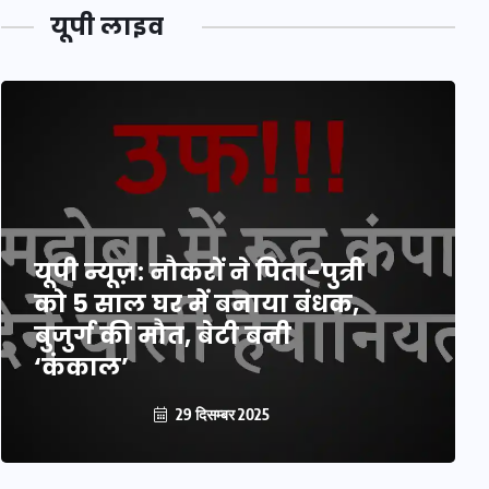
यूपी लाइव
यूपी न्यूज़: नौकरों ने पिता-पुत्री
को 5 साल घर में बनाया बंधक,
बुजुर्ग की मौत, बेटी बनी
‘कंकाल’
29 दिसम्बर 2025