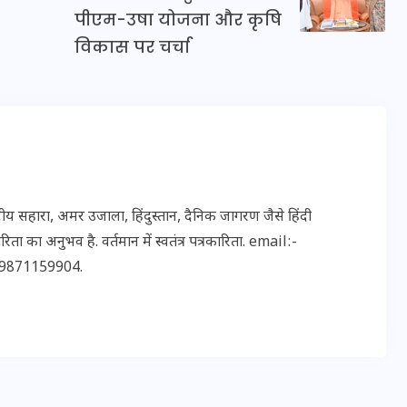
पीएम-उषा योजना और कृषि
विकास पर चर्चा
इस सप्ताह का राशिफल: जानिए
क्या कहते हैं आपके सितारे (25
अगस्त से 31 अगस्त)
24 अगस्त 2025
 सहारा, अमर उजाला, हिंदुस्तान, दैनिक जागरण जैसे हिंदी
ता का अनुभव है. वर्तमान में स्वतंत्र पत्रकारिता. email:-
9871159904.