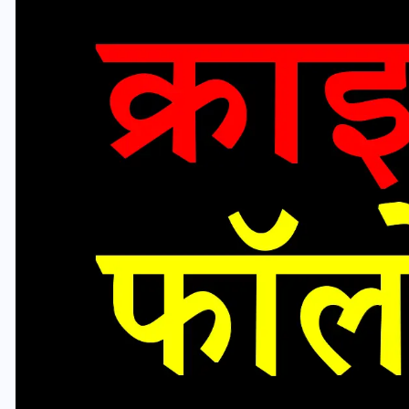
यूपी लेखपाल भर्ती: ओबीसी को
मिली बड़ी राहत, 2158 पदों पर
बंपर वैकेंसी, जनरल कोटे में भारी
कटौती
29 दिसम्बर 2025