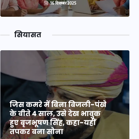
16 दिसम्बर 2025
सियासत
जिस कमरे में बिना बिजली-पंखे
के बीते 4 साल, उसे देख भावुक
हुए बृजभूषण सिंह, कहा-यहीं
तपकर बना सोना