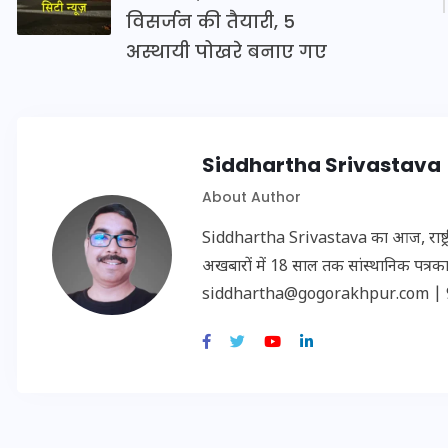
विसर्जन की तैयारी, 5
अस्थायी पोखरे बनाए गए
इस सप्ताह का राशिफल: जानिए
क्या कहते हैं आपके सितारे (25
अगस्त से 31 अगस्त)
Siddhartha Srivastava
24 अगस्त 2025
About Author
Siddhartha Srivastava का आज, राष्ट्रीय
अखबारों में 18 साल तक सांस्थानिक पत्रकारि
siddhartha@gogorakhpur.com | 