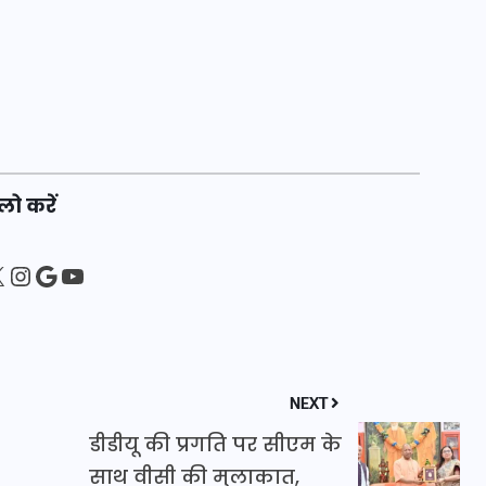
20 जनवरी 2026
लो करें
sApp
ebook
Instagram
Google
YouTube
NEXT
डीडीयू की प्रगति पर सीएम के
साथ वीसी की मुलाकात,