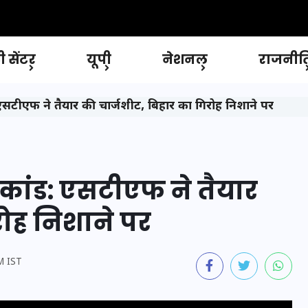
 सेंटर
यूपी
नेशनल
राजनीत
: एसटीएफ ने तैयार की चार्जशीट, बिहार का गिरोह निशाने पर
याकांड: एसटीएफ ने तैयार
रोह निशाने पर
M IST