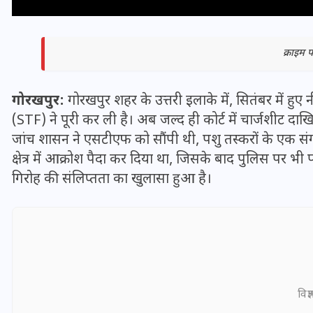
क्राइम
गोरखपुर:
गोरखपुर शहर के उत्तरी इलाके में, सितंबर में हुए 
(STF) ने पूरी कर ली है। अब जल्द ही कोर्ट में चार्जशीट दा
जांच शासन ने एसटीएफ को सौंपी थी, पशु तस्करों के एक संग
क्षेत्र में आक्रोश पैदा कर दिया था, जिसके बाद पुलिस पर भी
गिरोह की संलिप्तता का खुलासा हुआ है।
भारत में स्टारलिंक की लैंडिंग में
अड़चन: डेटा सिक्योरिटी और
स्पेक्ट्रम की कीमत पर फंसा पेंच,
आया बड़ा अपडेट
विज्
30 दिसम्बर 2025