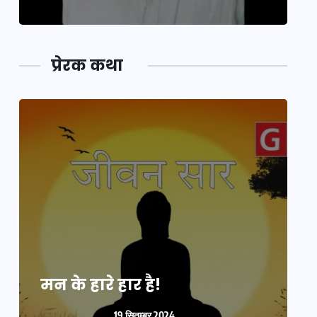
प्रेरक कथा
मन के हारे हार है!
म
19 सितम्बर 2024