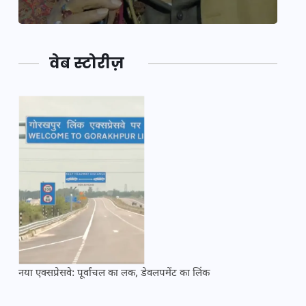
वेब स्टोरीज़
नया एक्सप्रेसवे: पूर्वांचल का लक, डेवलपमेंट का लिंक