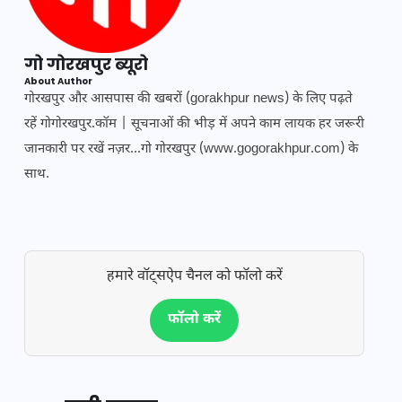
गो गोरखपुर ब्यूरो
About Author
गोरखपुर और आसपास की खबरों (gorakhpur news) के लिए पढ़ते
रहें गोगोरखपुर.कॉम | सूचनाओं की भीड़ में अपने काम लायक हर जरूरी
जानकारी पर रखें नज़र...गो गोरखपुर (www.gogorakhpur.com) के
साथ.
हमारे वॉट्सऐप चैनल को फॉलो करें
फॉलो करें