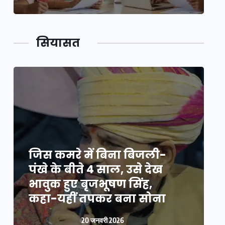
सियासत
जिस कमरे में बिना बिजली-
ज
पंखे के बीते 4 साल, उसे देख
प
भावुक हुए बृजभूषण सिंह,
भ
कहा-यहीं तपकर बना सोना
20 जनवरी 2026