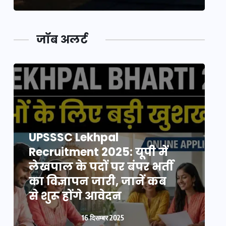
जॉब अलर्ट
UPSSSC Lekhpal
Recruitment 2025: यूपी में
R
लेखपाल के पदों पर बंपर भर्ती
ल
का विज्ञापन जारी, जानें कब
क
से शुरू होंगे आवेदन
स
16 दिसम्बर 2025