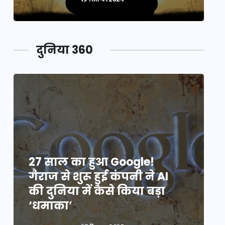
दुनिया 360
27 साल का हुआ Google!
2
गैराज से शुरू हुई कंपनी ने AI
ग
की दुनिया में कैसे किया बड़ा
क
‘धमाका’