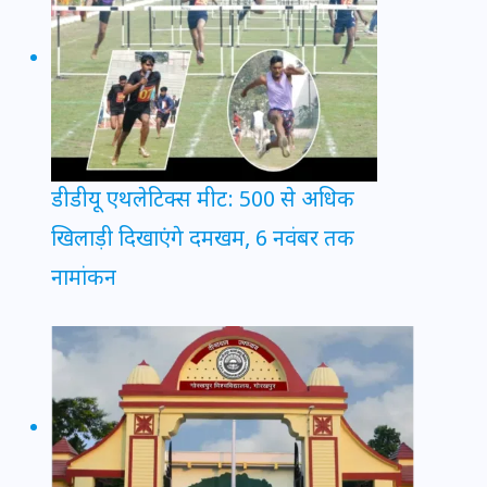
डीडीयू एथलेटिक्स मीट: 500 से अधिक
खिलाड़ी दिखाएंगे दमखम, 6 नवंबर तक
नामांकन