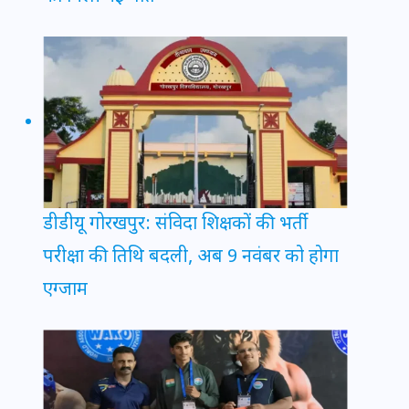
डीडीयू गोरखपुर: संविदा शिक्षकों की भर्ती
परीक्षा की तिथि बदली, अब 9 नवंबर को होगा
एग्जाम