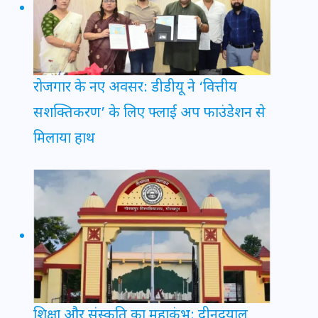
रोजगार के नए अवसर: डीडीयू ने ‘वित्तीय
सशक्तिकरण’ के लिए फ्लाई अप फाउंडेशन से
मिलाया हाथ
शिक्षा और संस्कृति का महाकुंभ: दीनदयाल