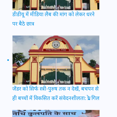
डीडीयू में मीडिया लैब की मांग को लेकर धरने
पर बैठे छात्र
जेंडर को सिर्फ स्त्री-पुरुष तक न देखें, बचपन से
ही बच्चों में विकसित करें संवेदनशीलता: प्रो. गिल