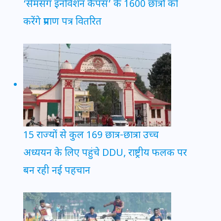
‘सैमसंग इनोवेशन कैंपस’ के 1600 छात्रों को
करेंगे प्रमाण पत्र वितरित
15 राज्यों से कुल 169 छात्र-छात्रा उच्च
अध्ययन के लिए पहुंचे DDU, राष्ट्रीय फलक पर
बन रही नई पहचान