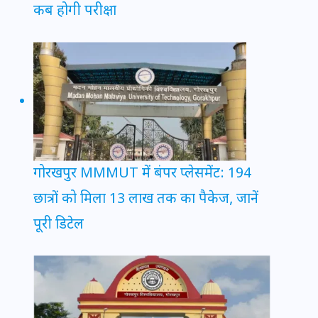
कब होगी परीक्षा
गोरखपुर MMMUT में बंपर प्लेसमेंट: 194
छात्रों को मिला 13 लाख तक का पैकेज, जानें
पूरी डिटेल