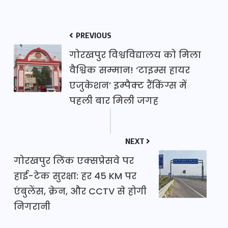
PREVIOUS
गोरखपुर विश्वविद्यालय को मिला
वैश्विक सम्मान! ‘टाइम्स हायर
एजुकेशन’ इम्पैक्ट रैंकिंग्स में
पहली बार मिली जगह
NEXT
गोरखपुर लिंक एक्सप्रेसवे पर
हाई-टेक सुरक्षा: हर 45 KM पर
एंबुलेंस, क्रेन, और CCTV से होगी
निगरानी