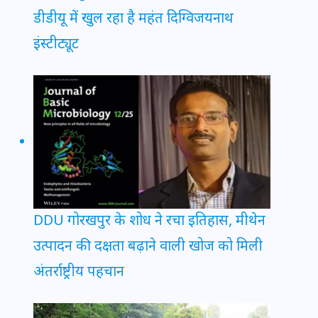
डीडीयू में खुल रहा है महंत दिग्विजयनाथ
इंस्टीट्यूट
DDU गोरखपुर के शोध ने रचा इतिहास, मीथेन
उत्पादन की दक्षता बढ़ाने वाली खोज को मिली
अंतर्राष्ट्रीय पहचान