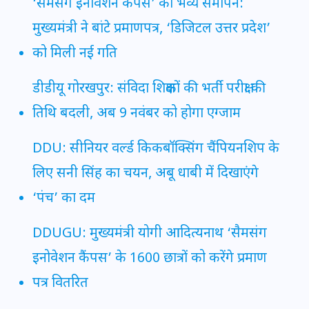
‘सैमसंग इनोवेशन कैंपस’ का भव्य समापन:
मुख्यमंत्री ने बांटे प्रमाणपत्र, ‘डिजिटल उत्तर प्रदेश’
को मिली नई गति
डीडीयू गोरखपुर: संविदा शिक्षकों की भर्ती परीक्षा की
तिथि बदली, अब 9 नवंबर को होगा एग्जाम
DDU: सीनियर वर्ल्ड किकबॉक्सिंग चैंपियनशिप के
लिए सनी सिंह का चयन, अबू धाबी में दिखाएंगे
‘पंच’ का दम
DDUGU: मुख्यमंत्री योगी आदित्यनाथ ‘सैमसंग
इनोवेशन कैंपस’ के 1600 छात्रों को करेंगे प्रमाण
पत्र वितरित