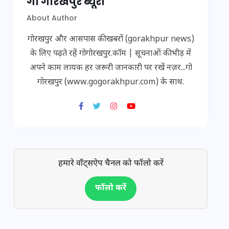
गो गोरखपुर ब्यूरो
About Author
गोरखपुर और आसपास की खबरों (gorakhpur news)
के लिए पढ़ते रहें गोगोरखपुर.कॉम | सूचनाओं की भीड़ में
अपने काम लायक हर जरूरी जानकारी पर रखें नज़र...गो
गोरखपुर (www.gogorakhpur.com) के साथ.
हमारे वॉट्सऐप चैनल को फॉलो करें
फॉलो करें