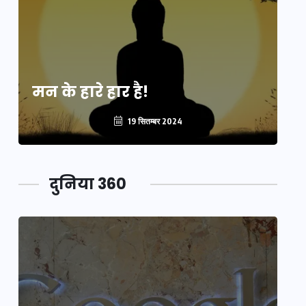
मन के हारे हार है!
मन
19 सितम्बर 2024
दुनिया 360