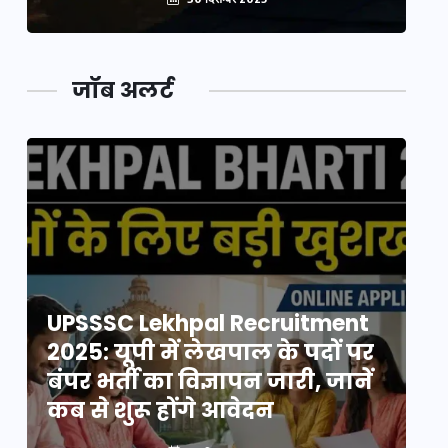
जॉब अलर्ट
UPSSSC Lekhpal Recruitment
U
2025: यूपी में लेखपाल के पदों पर
20
बंपर भर्ती का विज्ञापन जारी, जानें
बं
कब से शुरू होंगे आवेदन
कब