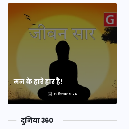
मन के हारे हार है!
मन
19 सितम्बर 2024
दुनिया 360