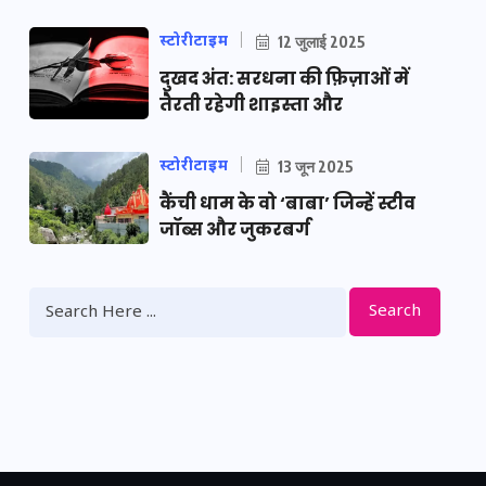
स्टोरीटाइम
12 जुलाई 2025
दुखद अंत: सरधना की फ़िज़ाओं में
तैरती रहेगी शाइस्ता और
स्टोरीटाइम
13 जून 2025
कैंची धाम के वो ‘बाबा’ जिन्हें स्टीव
जॉब्स और जुकरबर्ग
Search