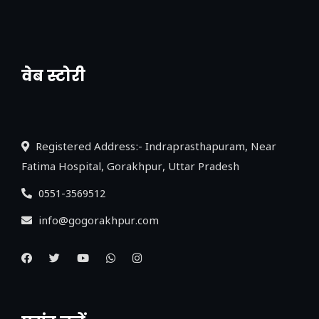
वेब स्टोरी
नया एक्सप्रेसवे: पूर्वांचल का लक, डेवलपमेंट का
लिंक
Registered Address:- Indraprasthapuram, Near
Fatima Hospital, Gorakhpur, Uttar Pradesh
0551-3569512
info@gogorakhpur.com