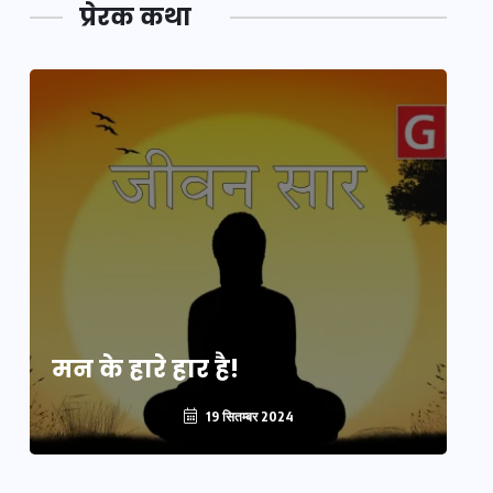
प्रेरक कथा
मन के हारे हार है!
मन
19 सितम्बर 2024