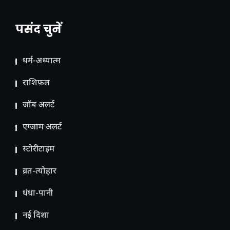
पसंद चुनें
धर्म-अध्यात्म
राशिफल
जॉब अलर्ट
एग्जाम अलर्ट
स्टोरीटाइम
व्रत-त्योहार
धंधा-पानी
नई दिशा