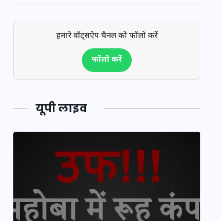
हमारे वॉट्सऐप चैनल को फॉलो करें
फॉलो करें
यूपी लाइव