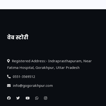
वेब स्टोरी
नया एक्सप्रेसवे: पूर्वांचल का लक, डेवलपमेंट का
लिंक
Registered Address:- Indraprasthapuram, Near
Fatima Hospital, Gorakhpur, Uttar Pradesh
0551-3569512
info@gogorakhpur.com