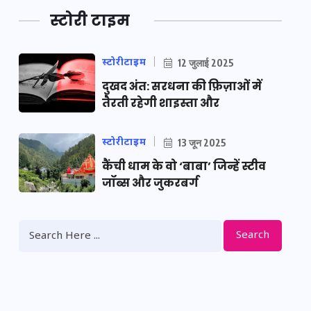
स्टोरी टाइम
स्टोरीटाइम
12 जुलाई 2025
दुखद अंत: सरधना की फ़िज़ाओं में
तैरती रहेगी शाइस्ता और
स्टोरीटाइम
13 जून 2025
कैंची धाम के वो ‘बाबा’ जिन्हें स्टीव
जॉब्स और जुकरबर्ग
Search