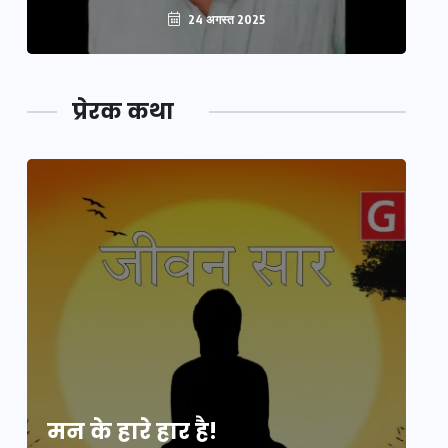
24 अगस्त 2025
प्रेरक कथा
मन के हारे हार है!
मन