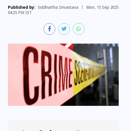
Published by:
Siddhartha Srivastava
|
Mon, 15 Sep 2025
04:25 PM IST