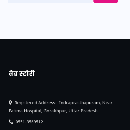
वेब स्टोरी
नया एक्सप्रेसवे: पूर्वांचल का लक, डेवलपमेंट का
लिंक
Registered Address:- Indraprasthapuram, Near
Fatima Hospital, Gorakhpur, Uttar Pradesh
0551-3569512