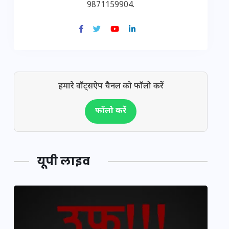
9871159904.
हमारे वॉट्सऐप चैनल को फॉलो करें
फॉलो करें
यूपी लाइव