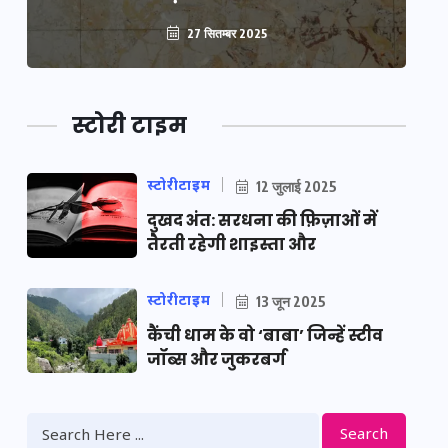
27 सितम्बर 2025
स्टोरी टाइम
स्टोरीटाइम
12 जुलाई 2025
दुखद अंत: सरधना की फ़िज़ाओं में
तैरती रहेगी शाइस्ता और
स्टोरीटाइम
13 जून 2025
कैंची धाम के वो ‘बाबा’ जिन्हें स्टीव
जॉब्स और जुकरबर्ग
Search