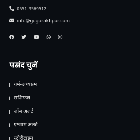
0551-3569512
info@gogorakhpur.com
पसंद चुनें
धर्म-अध्यात्म
राशिफल
जॉब अलर्ट
एग्जाम अलर्ट
स्टोरीटाइम