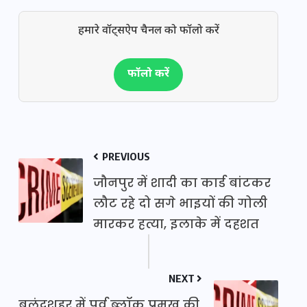
हमारे वॉट्सऐप चैनल को फॉलो करें
फॉलो करें
PREVIOUS
जौनपुर में शादी का कार्ड बांटकर
लौट रहे दो सगे भाइयों की गोली
मारकर हत्या, इलाके में दहशत
NEXT
बुलंदशहर में पूर्व ब्लॉक प्रमुख की