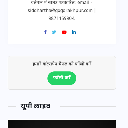
वर्तमान में स्वतंत्र पत्रकारिता. email:-
siddhartha@gogorakhpur.com |
9871159904.
हमारे वॉट्सऐप चैनल को फॉलो करें
फॉलो करें
यूपी लाइव