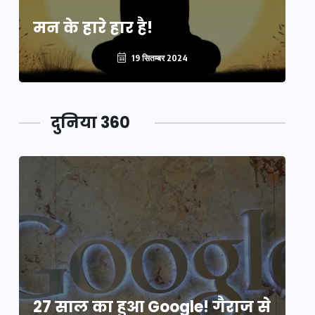
मन के हारे हार है!
मन
19 सितम्बर 2024
दुनिया 360
े
27 साल का हुआ Google! गैराज से
2