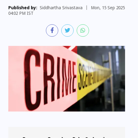
Published by:
Siddhartha Srivastava
|
Mon, 15 Sep 2025
04:02 PM IST