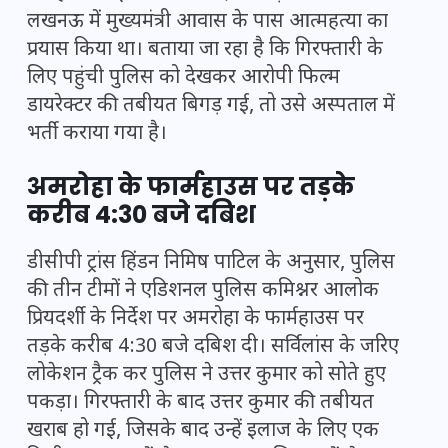
लखनऊ में मुख्यमंत्री आवास के पास आत्महत्या का
प्रयास किया था। बताया जा रहा है कि गिरफ्तारी के
लिए पहुंची पुलिस को देखकर आरोपी फिल्म
डायरेक्टर की तबीयत बिगड़ गई, तो उसे अस्पताल में
भर्ती कराया गया है।
अमरोहा के फार्महाउस पर तड़के
करीब 4:30 बजे दबिश
डीसीपी ट्रांस हिंडन निमिष पाटिल के अनुसार, पुलिस
की तीन टीमों ने एडिशनल पुलिस कमिश्नर आलोक
प्रियदर्शी के निर्देश पर अमरोहा के फार्महाउस पर
तड़के करीब 4:30 बजे दबिश दी। सर्विलांस के जरिए
लोकेशन ट्रैक कर पुलिस ने उत्तर कुमार को सोते हुए
पकड़ा। गिरफ्तारी के बाद उत्तर कुमार की तबीयत
खराब हो गई, जिसके बाद उन्हें इलाज के लिए एक