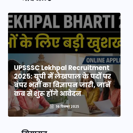
UPSSSC Lekhpal Recruitment
U
2025: यूपी में लेखपाल के पदों पर
20
बंपर भर्ती का विज्ञापन जारी, जानें
बं
कब से शुरू होंगे आवेदन
कब
16 दिसम्बर 2025