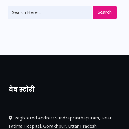
Search
वेब स्टोरी
नया एक्सप्रेसवे: पूर्वांचल का लक, डेवलपमेंट का
लिंक
Registered Address:- Indraprasthapuram, Near
Fatima Hospital, Gorakhpur, Uttar Pradesh