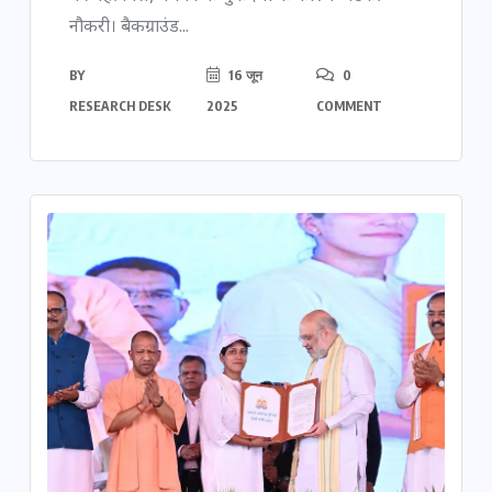
नौकरी। बैकग्राउंड...
BY
16 जून
0
RESEARCH DESK
2025
COMMENT