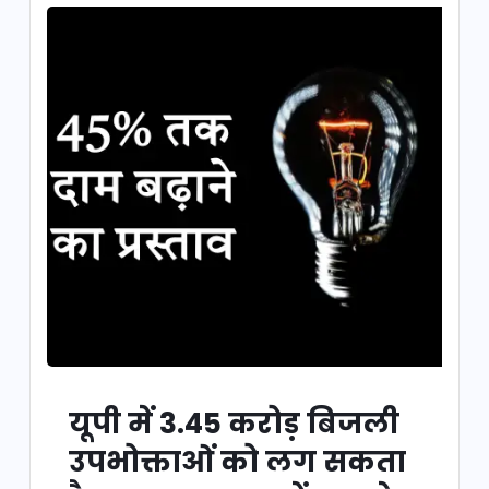
यूपी में 3.45 करोड़ बिजली
उपभोक्ताओं को लग सकता