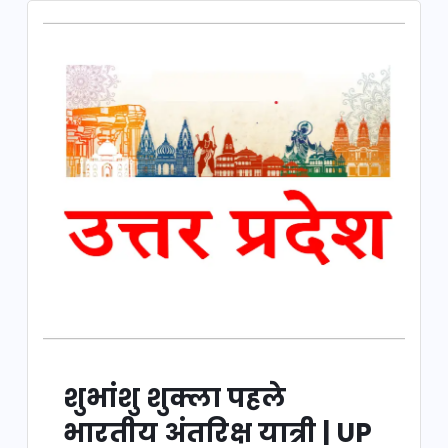
शुभांशु शुक्ला पहले
भारतीय अंतरिक्ष यात्री | UP