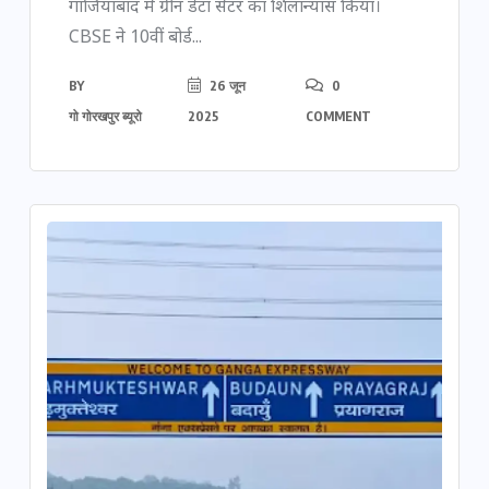
गाजियाबाद में ग्रीन डेटा सेंटर का शिलान्यास किया।
CBSE ने 10वीं बोर्ड...
BY
26 जून
0
गो गोरखपुर ब्यूरो
2025
COMMENT