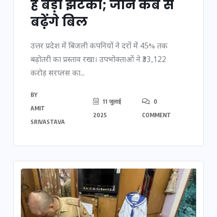
है बड़ा झटका; जानें कब से
बढ़ेंगे बिल
उत्तर प्रदेश में बिजली कंपनियों ने दरों में 45% तक
बढ़ोतरी का प्रस्ताव रखा। उपभोक्ताओं ने ₹33,122
करोड़ सरप्लस का...
BY
11 जुलाई
0
AMIT
2025
COMMENT
SRIVASTAVA