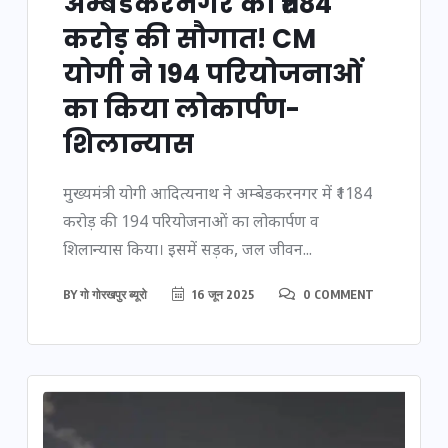
अम्बेडकरनगर को ₹1184
करोड़ की सौगात! CM
योगी ने 194 परियोजनाओं
का किया लोकार्पण-
शिलान्यास
मुख्यमंत्री योगी आदित्यनाथ ने अम्बेडकरनगर में ₹1184
करोड़ की 194 परियोजनाओं का लोकार्पण व
शिलान्यास किया। इसमें सड़क, जल जीवन...
BY
गो गोरखपुर ब्यूरो
16 जून 2025
0 COMMENT