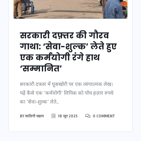
सरकारी दफ़्तर की गौरव
गाथा: ‘सेवा-शुल्क’ लेते हुए
एक कर्मयोगी रंगे हाथ
‘सम्मानित’
सरकारी दफ़्तर में घूसखोरी पर एक व्यंग्यात्मक लेख।
पढ़ें कैसे एक 'कर्मयोगी' लिपिक को पाँच हज़ार रुपये
का 'सेवा-शुल्क' लेते...
BY
शालिनी सहाय
18 जून 2025
0 COMMENT