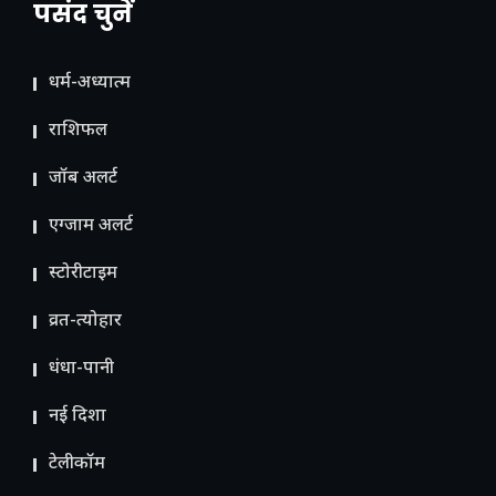
पसंद चुनें
धर्म-अध्यात्म
राशिफल
जॉब अलर्ट
एग्जाम अलर्ट
स्टोरीटाइम
व्रत-त्योहार
धंधा-पानी
नई दिशा
टेलीकॉम