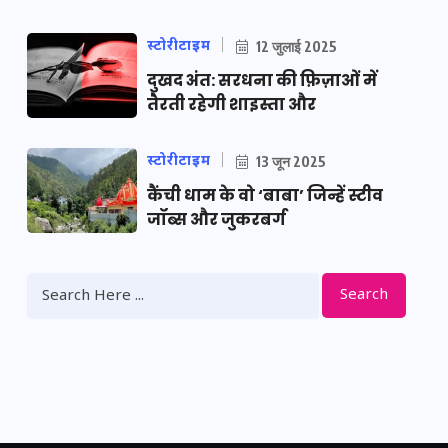
स्टोरीटाइम
12 जुलाई 2025
दुखद अंत: सरधना की फ़िज़ाओं में
तैरती रहेगी शाइस्ता और
स्टोरीटाइम
13 जून 2025
कैंची धाम के वो ‘बाबा’ जिन्हें स्टीव
जॉब्स और जुकरबर्ग
Search