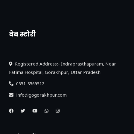
वेब स्टोरी
नया एक्सप्रेसवे: पूर्वांचल का लक, डेवलपमेंट का
लिंक
Registered Address:- Indraprasthapuram, Near
Fatima Hospital, Gorakhpur, Uttar Pradesh
0551-3569512
info@gogorakhpur.com