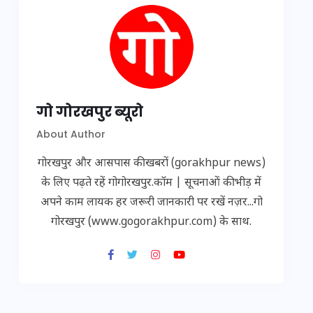
गो गोरखपुर ब्यूरो
About Author
गोरखपुर और आसपास की खबरों (gorakhpur news)
के लिए पढ़ते रहें गोगोरखपुर.कॉम | सूचनाओं की भीड़ में
अपने काम लायक हर जरूरी जानकारी पर रखें नज़र...गो
गोरखपुर (www.gogorakhpur.com) के साथ.