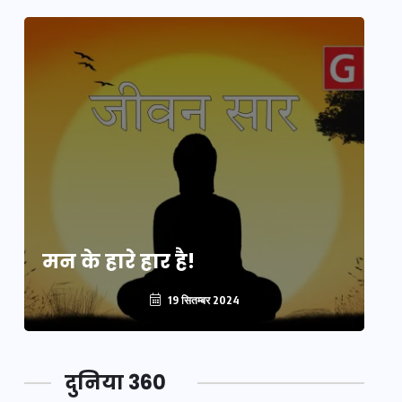
मन के हारे हार है!
मन
19 सितम्बर 2024
दुनिया 360