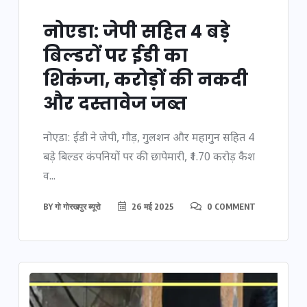
नोएडा: जेपी सहित 4 बड़े
बिल्डरों पर ईडी का
शिकंजा, करोड़ों की नकदी
और दस्तावेज जब्त
नोएडा: ईडी ने जेपी, गौड़, गुलशन और महागुन सहित 4
बड़े बिल्डर कंपनियों पर की छापेमारी, ₹1.70 करोड़ कैश
व...
BY
गो गोरखपुर ब्यूरो
26 मई 2025
0 COMMENT