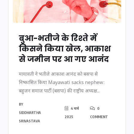
बुआ-भतीजे के रिश्ते में
किसने किया खेल, आकाश
से जमीन पर आ गए आनंद
मायावती ने भतीजे आकाश आनंद को बसपा से
निष्कासित किया Mayawati sacks nephew:
बहुजन समाज पार्टी (बसपा) की राष्ट्रीय अध्यक्ष...
BY
4 मार्च
0
SIDDHARTHA
2025
COMMENT
SRIVASTAVA