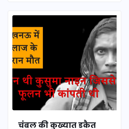
चंबल की कुख्यात डकैत