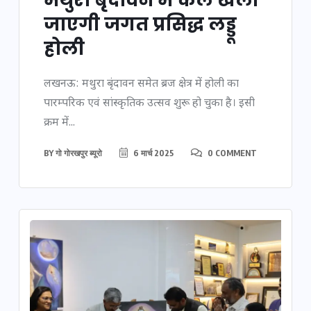
मथुरा बृंदावन में कल खेली
जाएगी जगत प्रसिद्ध लड्डू
होली
लखनऊ: मथुरा बृंदावन समेत ब्रज क्षेत्र में होली का
पारम्परिक एवं सांस्कृतिक उत्सव शुरू हो चुका है। इसी
क्रम में...
BY
गो गोरखपुर ब्यूरो
6 मार्च 2025
0 COMMENT