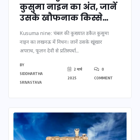
कुसुमा नाइन का अंत, जानें
उसके खौफनाक किस्से…
Kusuma nine: चंबल की कुख्यात डकैत कुसुमा
नाइन का लखनऊ में निधन। जानें उसके खूंखार
अपराध, फूलन देवी से प्रतिस्पर्धा...
BY
2 मार्च
0
SIDDHARTHA
2025
COMMENT
SRIVASTAVA