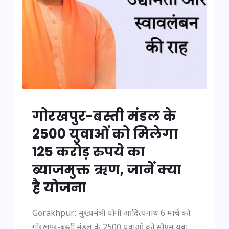
गोरखपुर-बस्ती मंडल के
2500 युवाओं को मिलेगा
125 करोड़ रुपये का
ब्याजमुक्त ऋण, जानें क्या
है योजना
Gorakhpur: मुख्यमंत्री योगी आदित्यनाथ 6 मार्च को
गोरखपुर-बस्ती मंडल के 2500 युवाओं को सीएम युवा