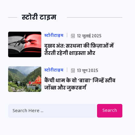
स्टोरी टाइम
स्टोरीटाइम
12 जुलाई 2025
दुखद अंत: सरधना की फ़िज़ाओं में
तैरती रहेगी शाइस्ता और
स्टोरीटाइम
13 जून 2025
कैंची धाम के वो ‘बाबा’ जिन्हें स्टीव
जॉब्स और जुकरबर्ग
Search