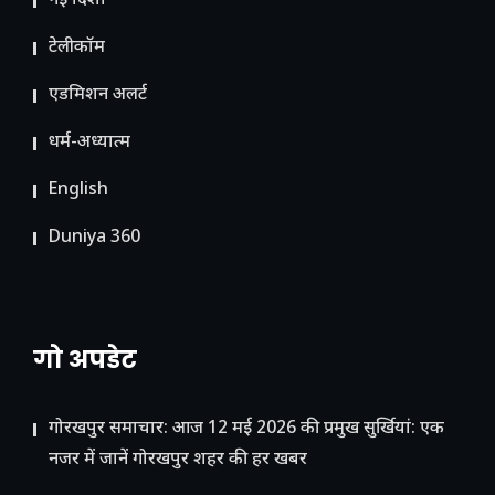
नई दिशा
टेलीकॉम
ए​डमिशन अलर्ट
धर्म-अध्यात्म
English
Duniya 360
गो अपडेट
गोरखपुर समाचार: आज 12 मई 2026 की प्रमुख सुर्खियां: एक
नजर में जानें गोरखपुर शहर की हर खबर