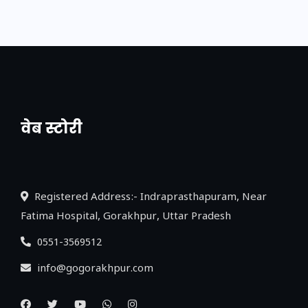
वेब स्टोरी
नया एक्सप्रेसवे: पूर्वांचल का लक, डेवलपमेंट का
लिंक
Registered Address:- Indraprasthapuram, Near
Fatima Hospital, Gorakhpur, Uttar Pradesh
0551-3569512
info@gogorakhpur.com