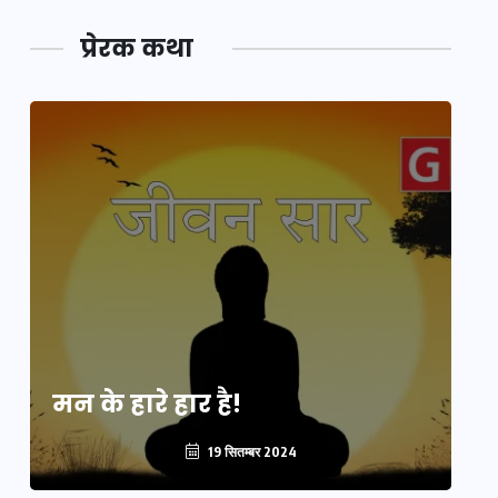
प्रेरक कथा
मन के हारे हार है!
मन
19 सितम्बर 2024