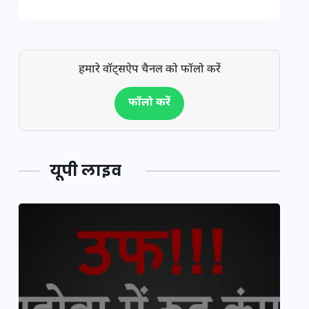
हमारे वॉट्सऐप चैनल को फॉलो करें
फॉलो करें
यूपी लाइव