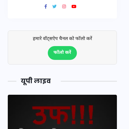
हमारे वॉट्सऐप चैनल को फॉलो करें
फॉलो करें
यूपी लाइव