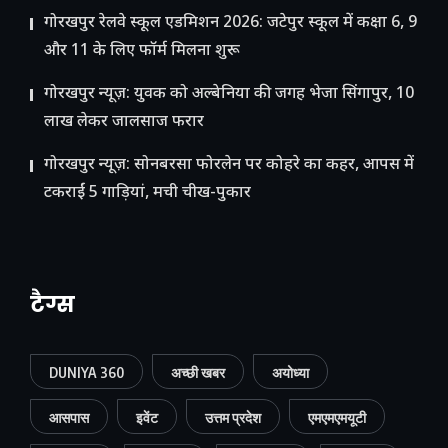
गोरखपुर रेलवे स्कूल एडमिशन 2026: जटेपुर स्कूल में कक्षा 6, 9
और 11 के लिए फॉर्म मिलना शुरू
गोरखपुर न्यूज़: युवक को अल्बेनिया की जगह भेजा सिंगापुर, 10
लाख लेकर जालसाज फरार
गोरखपुर न्यूज़: सोनबरसा फोरलेन पर कोहरे का कहर, आपस में
टकराईं 5 गाड़ियां, मची चीख-पुकार
टैग्स
DUNIYA 360
अच्छी खबर
अयोध्या
आसपास
इवेंट
उत्तम प्रदेश
एमएमएमयूटी