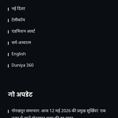
नई दिशा
टेलीकॉम
ए​डमिशन अलर्ट
धर्म-अध्यात्म
English
Duniya 360
गो अपडेट
गोरखपुर समाचार: आज 12 मई 2026 की प्रमुख सुर्खियां: एक