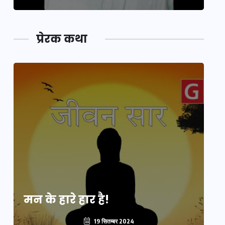
प्रेरक कथा
मन के हारे हार है!
मन
19 सितम्बर 2024