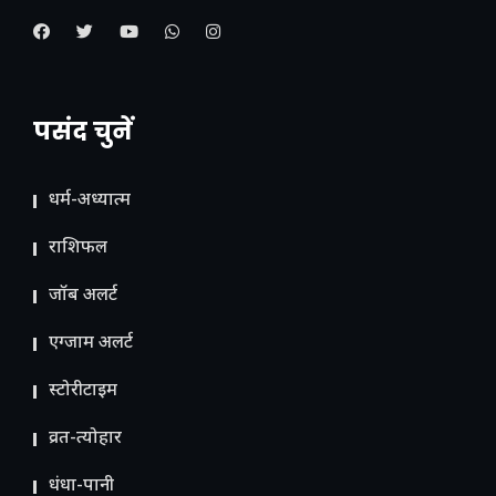
पसंद चुनें
धर्म-अध्यात्म
राशिफल
जॉब अलर्ट
एग्जाम अलर्ट
स्टोरीटाइम
व्रत-त्योहार
धंधा-पानी