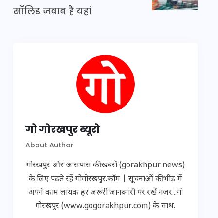
सॉलिड जवाब है यहां
गो गोरखपुर ब्यूरो
About Author
गोरखपुर और आसपास की खबरों (gorakhpur news)
के लिए पढ़ते रहें गोगोरखपुर.कॉम | सूचनाओं की भीड़ में
अपने काम लायक हर जरूरी जानकारी पर रखें नज़र...गो
गोरखपुर (www.gogorakhpur.com) के साथ.