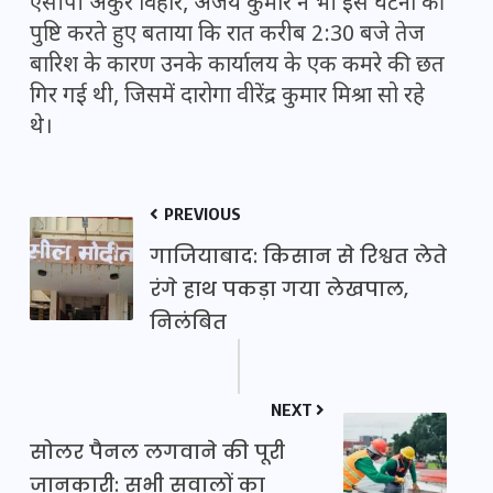
एसीपी अंकुर विहार, अजय कुमार ने भी इस घटना की
पुष्टि करते हुए बताया कि रात करीब 2:30 बजे तेज
बारिश के कारण उनके कार्यालय के एक कमरे की छत
गिर गई थी, जिसमें दारोगा वीरेंद्र कुमार मिश्रा सो रहे
थे।
PREVIOUS
गाजियाबाद: किसान से रिश्वत लेते
रंगे हाथ पकड़ा गया लेखपाल,
निलंबित
NEXT
सोलर पैनल लगवाने की पूरी
जानकारी: सभी सवालों का