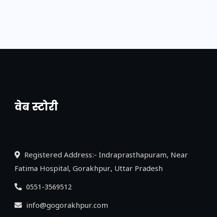
वेब स्टोरी
नया एक्सप्रेसवे: पूर्वांचल का लक, डेवलपमेंट का
लिंक
Registered Address:- Indraprasthapuram, Near
Fatima Hospital, Gorakhpur, Uttar Pradesh
0551-3569512
info@gogorakhpur.com