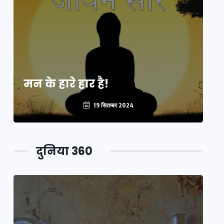
मन के हारे हार है!
मन
19 सितम्बर 2024
दुनिया 360