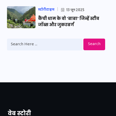
स्टोरीटाइम
13 जून 2025
कैंची धाम के वो ‘बाबा’ जिन्हें स्टीव
जॉब्स और जुकरबर्ग
Search
वेब स्टोरी
नया एक्सप्रेसवे: पूर्वांचल का लक, डेवलपमेंट का