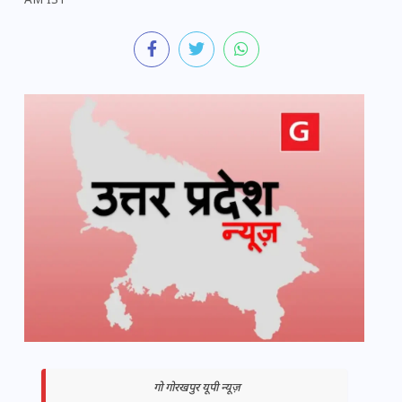
AM IST
गो गोरखपुर यूपी न्यूज़