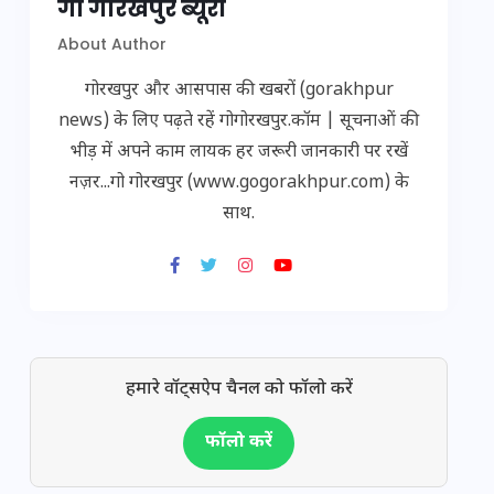
गो गोरखपुर ब्यूरो
About Author
गोरखपुर और आसपास की खबरों (gorakhpur
news) के लिए पढ़ते रहें गोगोरखपुर.कॉम | सूचनाओं की
भीड़ में अपने काम लायक हर जरूरी जानकारी पर रखें
नज़र...गो गोरखपुर (www.gogorakhpur.com) के
साथ.
हमारे वॉट्सऐप चैनल को फॉलो करें
फॉलो करें