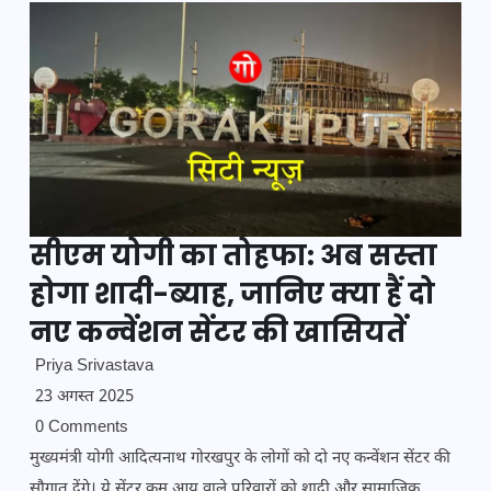
सीएम योगी का तोहफा: अब सस्ता
होगा शादी-ब्याह, जानिए क्या हैं दो
नए कन्वेंशन सेंटर की खासियतें
Priya Srivastava
23 अगस्त 2025
0 Comments
मुख्यमंत्री योगी आदित्यनाथ गोरखपुर के लोगों को दो नए कन्वेंशन सेंटर की
सौगात देंगे। ये सेंटर कम आय वाले परिवारों को शादी और सामाजिक