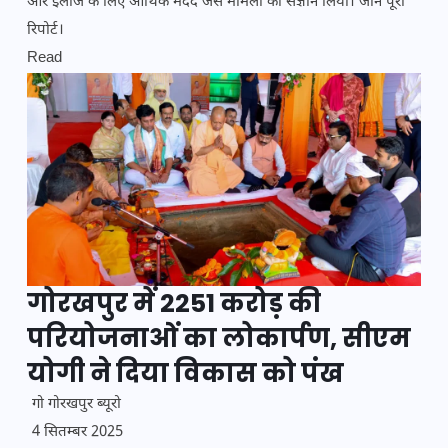
और इलाज के लिए आर्थिक मदद जैसे मामलों का संज्ञान लिया। जानें पूरी
रिपोर्ट।
Read
गोरखपुर में 2251 करोड़ की
परियोजनाओं का लोकार्पण, सीएम
योगी ने दिया विकास को पंख
गो गोरखपुर ब्यूरो
4 सितम्बर 2025