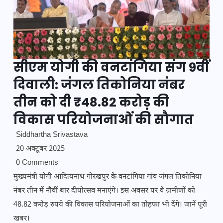
सीएम योगी की वनटांगिया संग 9वीं
दिवाली: जंगल तिकोनिया नंबर
तीन को दी ₹48.82 करोड़ की
विकास परियोजनाओं की सौगात
Siddhartha Srivastava
20 अक्टूबर 2025
0 Comments
मुख्यमंत्री योगी आदित्यनाथ गोरखपुर के वनटांगिया गांव जंगल तिकोनिया
नंबर तीन में नौवीं बार दीपोत्सव मनाएंगे। इस अवसर पर वे ग्रामीणों को
48.82 करोड़ रुपये की विकास परियोजनाओं का तोहफा भी देंगे। जानें पूरी
खबर।