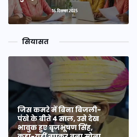
16 दिसम्बर 2025
सियासत
जिस कमरे में बिना बिजली-
पंखे के बीते 4 साल, उसे देख
भावुक हुए बृजभूषण सिंह,
कहा-यहीं तपकर बना सोना