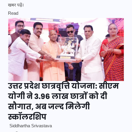
खबर पढ़ें।
Read
उत्तर प्रदेश छात्रवृत्ति योजना: सीएम
योगी ने 3.96 लाख छात्रों को दी
सौगात, अब जल्द मिलेगी
स्कॉलरशिप
Siddhartha Srivastava