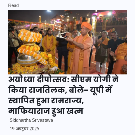
Read
अयोध्या दीपोत्सव: सीएम योगी ने
किया राजतिलक, बोले- यूपी में
स्थापित हुआ रामराज्य,
माफियाराज हुआ खत्म
Siddhartha Srivastava
19 अक्टूबर 2025