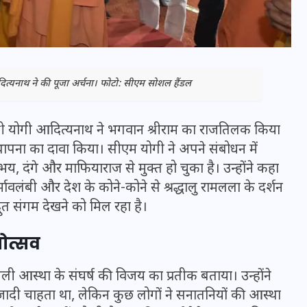
आदित्यनाथ ने की पूजा अर्चना। फोटो: सीएम सोशल हैंडल
त्री योगी आदित्यनाथ ने भगवान श्रीराम का राजतिलक किया
स्थापना का दावा किया। सीएम योगी ने अपने संबोधन में
 दंगे और माफियाराज से मुक्त हो चुका है। उन्होंने कहा
ावलंबी और देश के कोने-कोने से श्रद्धालु रामलला के दर्शन
ुत संगम देखने को मिल रहा है।
भारत में स्टारलिंक की लैंडिंग में
अड़चन: डेटा सिक्योरिटी और
पोत्सव
स्पेक्ट्रम की कीमत पर फंसा पेंच,
आया बड़ा अपडेट
ी आस्था के संघर्ष की विजय का प्रतीक बताया। उन्होंने
दी चाहता था, लेकिन कुछ लोगों ने सनातनियों की आस्था
30 दिसम्बर 2025