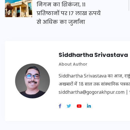
निगम का शिकंजा, 11
प्रतिष्ठानों पर 17 लाख रुपये
से अधिक का जुर्माना
मन के हारे हार है!
Siddhartha Srivastava
19 सितम्बर 2024
About Author
Siddhartha Srivastava का आज, राष्ट्रीय
अखबारों में 18 साल तक सांस्थानिक पत्रकारि
siddhartha@gogorakhpur.com | 