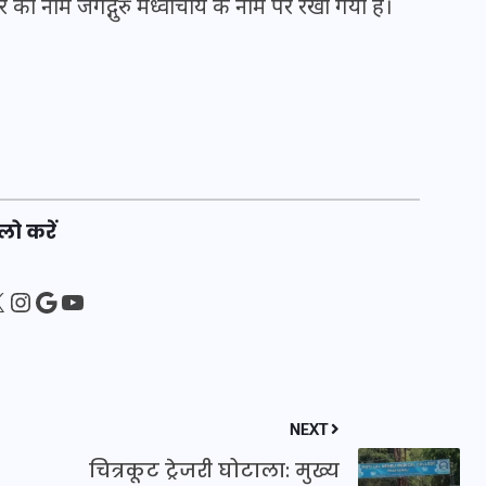
ार का नाम जगद्गुरु मध्वाचार्य के नाम पर रखा गया है।
इस सप्ताह का राशिफल: जानिए
क्या कहते हैं आपके सितारे (25
अगस्त से 31 अगस्त)
24 अगस्त 2025
लो करें
sApp
ebook
Instagram
Google
YouTube
NEXT
चित्रकूट ट्रेजरी घोटाला: मुख्य