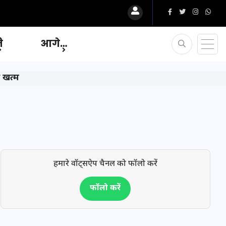
ि
आगे…
 खत्म
हमारे वॉट्सऐप चैनल को फॉलो करें
फॉलो करें