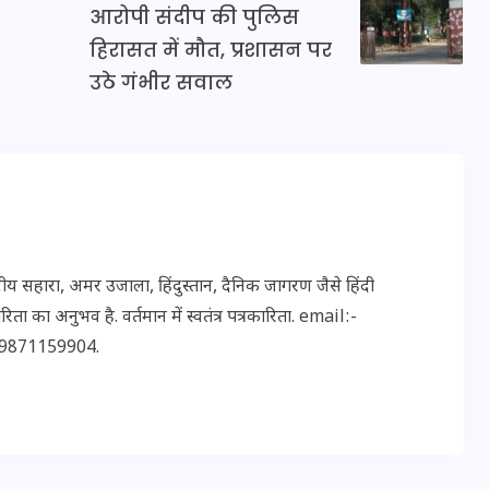
आरोपी संदीप की पुलिस
हिरासत में मौत, प्रशासन पर
उठे गंभीर सवाल
मन के हारे हार है!
19 सितम्बर 2024
 सहारा, अमर उजाला, हिंदुस्तान, दैनिक जागरण जैसे हिंदी
ता का अनुभव है. वर्तमान में स्वतंत्र पत्रकारिता. email:-
9871159904.