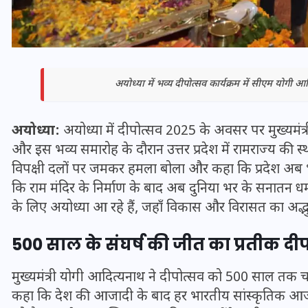
अयोध्या में भव्य दीपोत्सव कार्यक्रम में सीएम योगी 
अयोध्या:
अयोध्या में दीपोत्सव 2025 के अवसर पर मुख्यमं
और इस भव्य समारोह के दौरान उत्तर प्रदेश में रामराज्य की 
विपक्षी दलों पर जमकर हमला बोला और कहा कि प्रदेश अब भय,
कि राम मंदिर के निर्माण के बाद अब दुनिया भर के सनातन धर्म
के लिए अयोध्या आ रहे हैं, जहाँ विकास और विरासत का अद्भ
भारत में स्टारलिंक की लैंडिंग में
अड़चन: डेटा सिक्योरिटी और
500 साल के संघर्ष की जीत का प्रतीक दी
स्पेक्ट्रम की कीमत पर फंसा पेंच,
आया बड़ा अपडेट
मुख्यमंत्री योगी आदित्यनाथ ने दीपोत्सव को 500 साल तक चल
कहा कि देश की आजादी के बाद हर भारतीय सांस्कृतिक आजा
30 दिसम्बर 2025