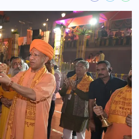
यूपी न्यूज़: नौकरों ने पिता-पुत्री
को 5 साल घर में बनाया बंधक,
बुजुर्ग की मौत, बेटी बनी
‘कंकाल’
29 दिसम्बर 2025