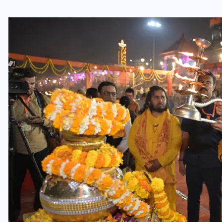
वोटर लिस्ट पुनरीक्षण कार्यक्रम में
ी
हुआ बदलाव, देखें नई तारीखों की
पूरी लिस्ट
30 दिसम्बर 2025