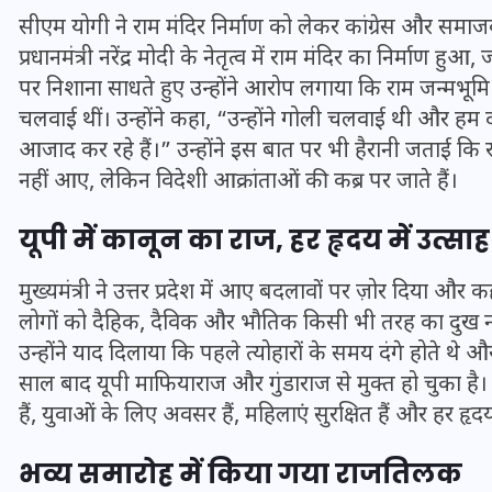
16 दिसम्बर 2025
सीएम योगी ने राम मंदिर निर्माण को लेकर कांग्रेस और समाज
प्रधानमंत्री नरेंद्र मोदी के नेतृत्व में राम मंदिर का निर्माण
पर निशाना साधते हुए उन्होंने आरोप लगाया कि राम जन्मभूमि 
चलवाई थीं। उन्होंने कहा, “उन्होंने गोली चलवाई थी और हम 
आजाद कर रहे हैं।” उन्होंने इस बात पर भी हैरानी जताई कि राम
नहीं आए, लेकिन विदेशी आक्रांताओं की कब्र पर जाते हैं।
यूपी में कानून का राज, हर हृदय में उत्साह
मुख्यमंत्री ने उत्तर प्रदेश में आए बदलावों पर ज़ोर दिया और क
लोगों को दैहिक, दैविक और भौतिक किसी भी तरह का दुख नहीं 
उन्होंने याद दिलाया कि पहले त्योहारों के समय दंगे होते
जिस कमरे में बिना बिजली-पंखे
साल बाद यूपी माफियाराज और गुंडाराज से मुक्त हो चुका है।
के बीते 4 साल, उसे देख भावुक
हैं, युवाओं के लिए अवसर हैं, महिलाएं सुरक्षित हैं और हर हृदय
हुए बृजभूषण सिंह, कहा-यहीं
तपकर बना सोना
भव्य समारोह में किया गया राजतिलक