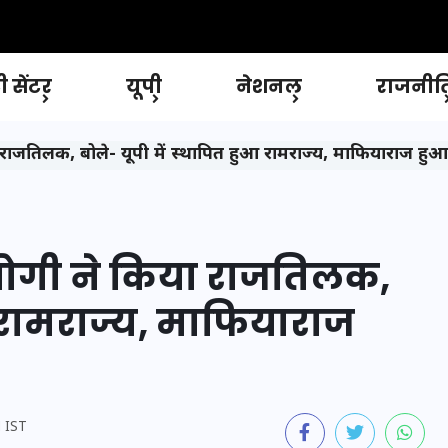
 सेंटर
यूपी
नेशनल
राजनीत
राजतिलक, बोले- यूपी में स्थापित हुआ रामराज्य, माफियाराज हुआ
योगी ने किया राजतिलक,
आ रामराज्य, माफियाराज
M IST