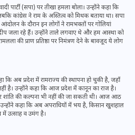
16 दिसम्बर 2025
वादी पार्टी (सपा) पर तीखा हमला बोला। उन्होंने कहा कि
 हुआ, जबकि कांग्रेस ने राम के अस्तित्व को मिथक बताया था। सपा
आंदोलन के दौरान इन लोगों ने रामभक्तों पर गोलियां
दीप जला रहे हैं। उन्होंने ताले लगवाए थे और हम आस्था को
लला की प्राण प्रतिष्ठा पर निमंत्रण देने के बावजूद ये लोग
हा कि अब प्रदेश में रामराज्य की स्थापना हो चुकी है, जहाँ
है। उन्होंने कहा कि आज प्रदेश में कानून का राज है।
 थे और शांति की कल्पना भी नहीं की जा सकती थी। आज आठ
जिस कमरे में बिना बिजली-पंखे
 उन्होंने कहा कि अब अपराधियों में भय है, किसान खुशहाल
के बीते 4 साल, उसे देख भावुक
 में उत्साह व उमंग है।
हुए बृजभूषण सिंह, कहा-यहीं
तपकर बना सोना