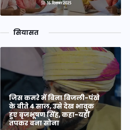
16 दिसम्बर 2025
सियासत
जिस कमरे में बिना बिजली-पंखे
के बीते 4 साल, उसे देख भावुक
हुए बृजभूषण सिंह, कहा-यहीं
तपकर बना सोना