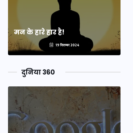
मन के हारे हार है!
मन
19 सितम्बर 2024
दुनिया 360