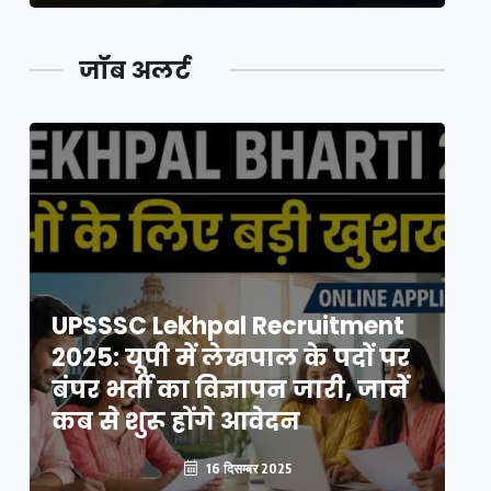
जॉब अलर्ट
UPSSSC Lekhpal Recruitment
U
2025: यूपी में लेखपाल के पदों पर
20
बंपर भर्ती का विज्ञापन जारी, जानें
बं
कब से शुरू होंगे आवेदन
कब
16 दिसम्बर 2025