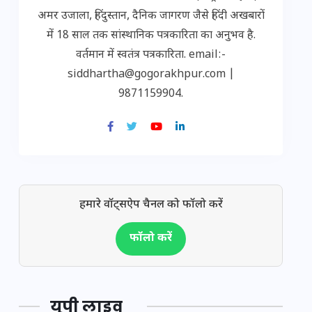
अमर उजाला, हिंदुस्तान, दैनिक जागरण जैसे हिंदी अखबारों
में 18 साल तक सांस्थानिक पत्रकारिता का अनुभव है.
वर्तमान में स्वतंत्र पत्रकारिता. email:-
siddhartha@gogorakhpur.com |
9871159904.
हमारे वॉट्सऐप चैनल को फॉलो करें
फॉलो करें
यूपी लाइव