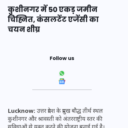
कुशीनगर में 50 एकड़ जमीन
चिह्नित, कंसलटेंट एजेंसी का
चयन शीघ्र
Follow us
Lucknow:
उत्तर प्रदेश के प्रमुख बौद्ध तीर्थ स्थल
कुशीनगर और श्रावस्ती को अंतरराष्ट्रीय स्तर की
सुविधाओं से युक्त करने की योजना बनाई गई है।