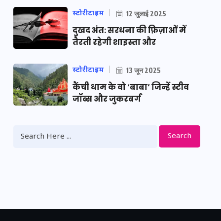
स्टोरीटाइम
12 जुलाई 2025
दुखद अंत: सरधना की फ़िज़ाओं में
तैरती रहेगी शाइस्ता और
स्टोरीटाइम
13 जून 2025
कैंची धाम के वो ‘बाबा’ जिन्हें स्टीव
जॉब्स और जुकरबर्ग
Search