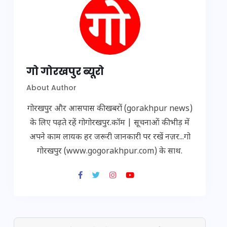
गो गोरखपुर ब्यूरो
About Author
गोरखपुर और आसपास की खबरों (gorakhpur news)
के लिए पढ़ते रहें गोगोरखपुर.कॉम | सूचनाओं की भीड़ में
अपने काम लायक हर जरूरी जानकारी पर रखें नज़र...गो
गोरखपुर (www.gogorakhpur.com) के साथ.