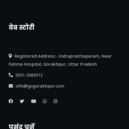
वेब स्टोरी
नया एक्सप्रेसवे: पूर्वांचल का लक, डेवलपमेंट का
लिंक
Registered Address:- Indraprasthapuram, Near
Fatima Hospital, Gorakhpur, Uttar Pradesh
0551-3569512
info@gogorakhpur.com
पसंद चुनें