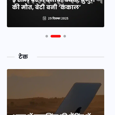
की मौत, बेटी बनी ‘कंकाल’
क
29 दिसम्बर 2025
टेक