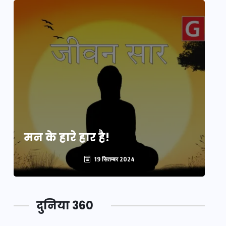
मन के हारे हार है!
मन
19 सितम्बर 2024
दुनिया 360