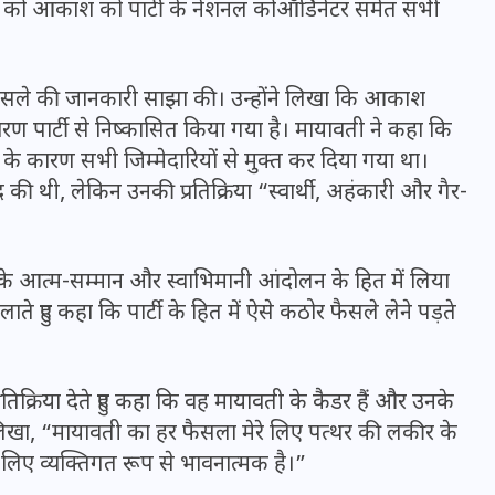
वार को आकाश को पार्टी के नेशनल कोऑर्डिनेटर समेत सभी
फैसले की जानकारी साझा की। उन्होंने लिखा कि आकाश
ारण पार्टी से निष्कासित किया गया है। मायावती ने कहा कि
 के कारण सभी जिम्मेदारियों से मुक्त कर दिया गया था।
की थी, लेकिन उनकी प्रतिक्रिया “स्वार्थी, अहंकारी और गैर-
 आत्म-सम्मान और स्वाभिमानी आंदोलन के हित में लिया
ते हुए कहा कि पार्टी के हित में ऐसे कठोर फैसले लेने पड़ते
UPSSSC Lekhpal Recruitment
2025: यूपी में लेखपाल के पदों
्रिया देते हुए कहा कि वह मायावती के कैडर हैं और उनके
पर बंपर भर्ती का विज्ञापन जारी,
ंने लिखा, “मायावती का हर फैसला मेरे लिए पत्थर की लकीर के
जानें कब से शुरू होंगे आवेदन
रे लिए व्यक्तिगत रूप से भावनात्मक है।”