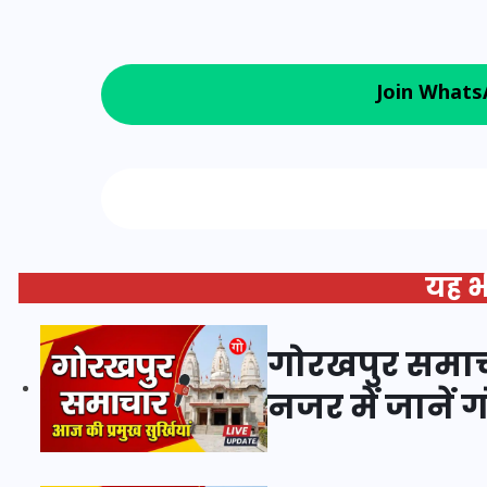
20 जनवरी 2026
Join Whats
Follow us on
यह भी
गोरखपुर समाचा
नजर में जानें