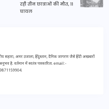
रही तीन छात्राओं की मौत, 11
घायल
मन के हारे हार है!
19 सितम्बर 2024
 सहारा, अमर उजाला, हिंदुस्तान, दैनिक जागरण जैसे हिंदी अखबारों
भव है. वर्तमान में स्वतंत्र पत्रकारिता. email:-
9871159904.