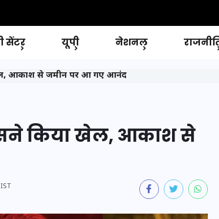
 सेंटर
यूपी
नेशनल
राजनीत
ा खेल, आकाश से जमीन पर आ गए आनंद
किसने किया खेल, आकाश से
 IST