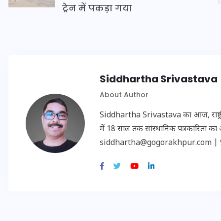
ट्रेन में पकड़ा गया
मन के हारे हार है!
Siddhartha Srivastava
About Author
19 सितम्बर 2024
Siddhartha Srivastava का आज, राष्ट्रीय
में 18 साल तक सांस्थानिक पत्रकारिता का अनु
siddhartha@gogorakhpur.com | 