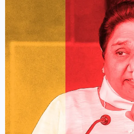
वोटर लिस्ट पुनरीक्षण कार्यक्रम में
ी
हुआ बदलाव, देखें नई तारीखों की
पूरी लिस्ट
30 दिसम्बर 2025