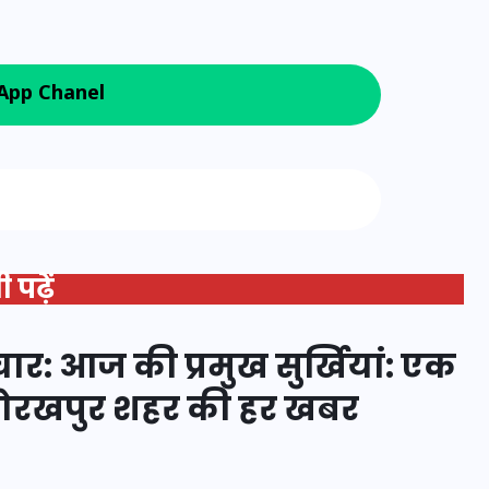
20 जनवरी 2026
App Chanel
 Google News
 पढ़ें
र: आज की प्रमुख सुर्खियां: एक
 गोरखपुर शहर की हर खबर