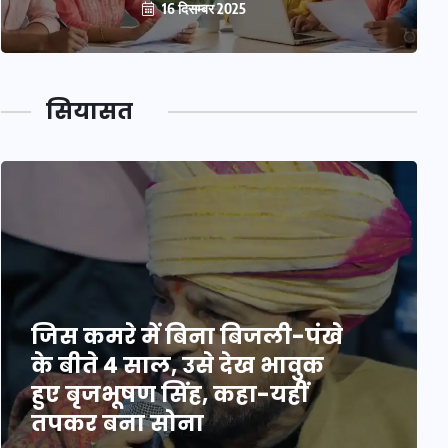
16 दिसम्बर 2025
सियासत
जिस कमरे में बिना बिजली-पंखे
के बीते 4 साल, उसे देख भावुक
हुए बृजभूषण सिंह, कहा-यहीं
तपकर बना सोना