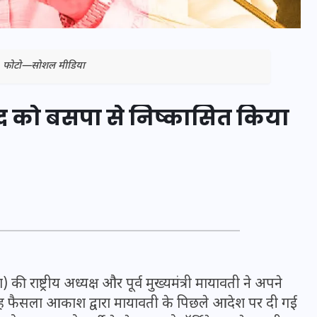
ती. फोटो—सोशल मीडिया
 को बसपा से निष्कासित किया
भारत में स्टारलिंक की लैंडिंग में
अड़चन: डेटा सिक्योरिटी और
स्पेक्ट्रम की कीमत पर फंसा पेंच,
आया बड़ा अपडेट
की राष्ट्रीय अध्यक्ष और पूर्व मुख्यमंत्री मायावती ने अपने
यह फैसला आकाश द्वारा मायावती के पिछले आदेश पर दी गई
30 दिसम्बर 2025