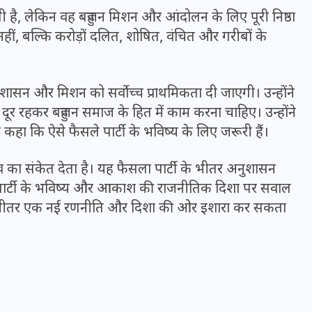
16 दिसम्बर 2025
ै, लेकिन वह बहुजन मिशन और आंदोलन के लिए पूरी निष्ठा
 नहीं, बल्कि करोड़ों दलित, शोषित, वंचित और गरीबों के
 अनुशासन और मिशन को सर्वोच्च प्राथमिकता दी जाएगी। उन्होंने
े दूर रहकर बहुजन समाज के हित में काम करना चाहिए। उन्होंने
ि ऐसे फैसले पार्टी के भविष्य के लिए जरूरी हैं।
 संकेत देता है। यह फैसला पार्टी के भीतर अनुशासन
े से पार्टी के भविष्य और आकाश की राजनीतिक दिशा पर सवाल
 के भीतर एक नई रणनीति और दिशा की ओर इशारा कर सकता
जिस कमरे में बिना बिजली-पंखे
के बीते 4 साल, उसे देख भावुक
हुए बृजभूषण सिंह, कहा-यहीं
तपकर बना सोना