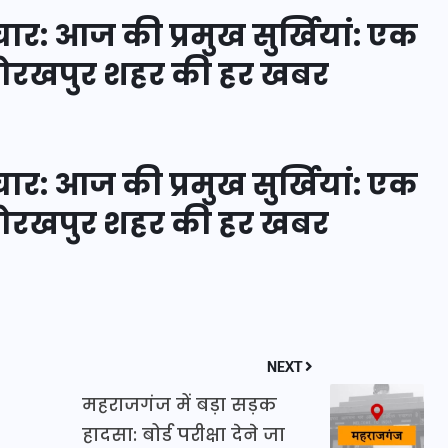
र: आज की प्रमुख सुर्खियां: एक
 गोरखपुर शहर की हर खबर
इस सप्ताह का राशिफल: जानिए
क्या कहते हैं आपके सितारे (25
अगस्त से 31 अगस्त)
र: आज की प्रमुख सुर्खियां: एक
24 अगस्त 2025
 गोरखपुर शहर की हर खबर
NEXT
महराजगंज में बड़ा सड़क
हादसा: बोर्ड परीक्षा देने जा