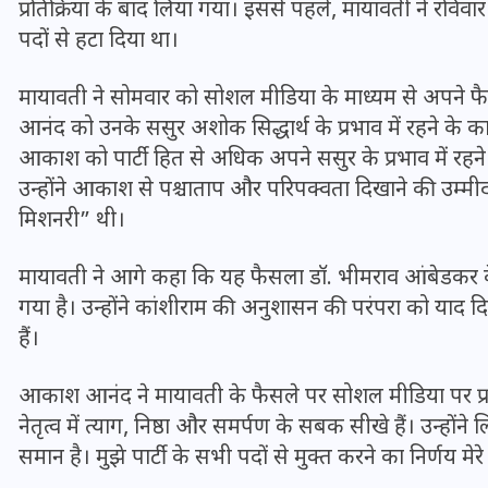
प्रतिक्रिया के बाद लिया गया। इससे पहले, मायावती ने रवि
पदों से हटा दिया था।
मायावती ने सोमवार को सोशल मीडिया के माध्यम से अपने 
आनंद को उनके ससुर अशोक सिद्धार्थ के प्रभाव में रहने के क
आकाश को पार्टी हित से अधिक अपने ससुर के प्रभाव में रहने
उन्होंने आकाश से पश्चाताप और परिपक्वता दिखाने की उम्मीद 
मिशनरी” थी।
मायावती ने आगे कहा कि यह फैसला डॉ. भीमराव आंबेडकर के
गया है। उन्होंने कांशीराम की अनुशासन की परंपरा को याद दिला
हैं।
UPSSSC Lekhpal Recruitment
2025: यूपी में लेखपाल के पदों
आकाश आनंद ने मायावती के फैसले पर सोशल मीडिया पर प्रतिक
पर बंपर भर्ती का विज्ञापन जारी,
नेतृत्व में त्याग, निष्ठा और समर्पण के सबक सीखे हैं। उन्हो
जानें कब से शुरू होंगे आवेदन
समान है। मुझे पार्टी के सभी पदों से मुक्त करने का निर्णय मे