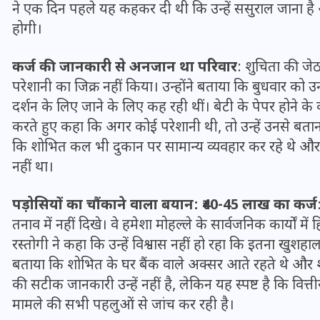
16 दिसम्बर 2025
ने एक दिन पहले यह कहकर दी थी कि उन्हें ससुराल जाना है 
होगी।
कर्ज की जानकारी से अनजान था परिवार
: शुचिता की जेठ
परेशानी का जिक्र नहीं किया। उन्होंने बताया कि बुधवार क
दर्शन के लिए जाने के लिए कह रही थीं। बेटी के पेपर होने के क
करते हुए कहा कि अगर कोई परेशानी थी, तो उन्हें उनसे बतान
कि शोभित कल भी दुकान पर सामान्य व्यवहार कर रहे थे औ
नहीं था।
पड़ोसियों का चौंकाने वाला बयान: ₹40-45 लाख का कर्ज
तनाव में नहीं दिखे। वे हमेशा मोहल्ले के सार्वजनिक कार्यों म
जिस कमरे में बिना बिजली-पंखे
रस्तोगी ने कहा कि उन्हें विश्वास नहीं हो रहा कि इतना खुशहा
के बीते 4 साल, उसे देख भावुक
बताया कि शोभित के घर बैंक वाले अक्सर आते रहते थे और 
हुए बृजभूषण सिंह, कहा-यहीं
की सटीक जानकारी उन्हें नहीं है, लेकिन यह स्पष्ट है कि वि
तपकर बना सोना
मामले की सभी पहलुओं से जांच कर रही है।