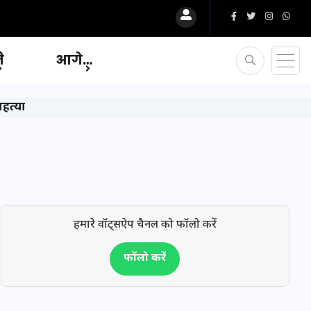
ि
आगे…
हत्या
हमारे वॉट्सऐप चैनल को फॉलो करें
फॉलो करें