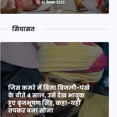
16 दिसम्बर 2025
सियासत
जिस कमरे में बिना बिजली-पंखे
के बीते 4 साल, उसे देख भावुक
हुए बृजभूषण सिंह, कहा-यहीं
तपकर बना सोना