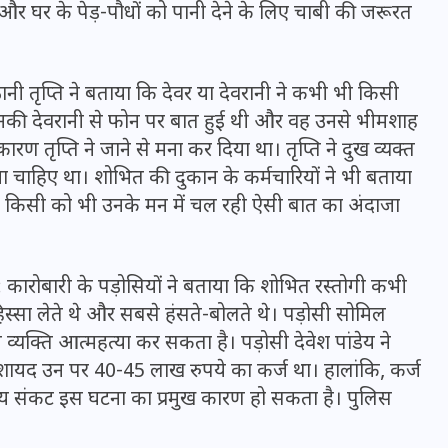
16 दिसम्बर 2025
और घर के पेड़-पौधों को पानी देने के लिए चाबी की जरूरत
ानी तृप्ति ने बताया कि देवर या देवरानी ने कभी भी किसी
ो उनकी देवरानी से फोन पर बात हुई थी और वह उनसे भीमशाह
ारण तृप्ति ने जाने से मना कर दिया था। तृप्ति ने दुख व्यक्त
ा चाहिए था। शोभित की दुकान के कर्मचारियों ने भी बताया
र किसी को भी उनके मन में चल रही ऐसी बात का अंदाजा
: कारोबारी के पड़ोसियों ने बताया कि शोभित रस्तोगी कभी
ें हिस्सा लेते थे और सबसे हंसते-बोलते थे। पड़ोसी सोमिल
जिस कमरे में बिना बिजली-पंखे
ल व्यक्ति आत्महत्या कर सकता है। पड़ोसी देवेश पांडेय ने
के बीते 4 साल, उसे देख भावुक
शायद उन पर 40-45 लाख रुपये का कर्ज था। हालांकि, कर्ज
हुए बृजभूषण सिंह, कहा-यहीं
त्तीय संकट इस घटना का प्रमुख कारण हो सकता है। पुलिस
तपकर बना सोना