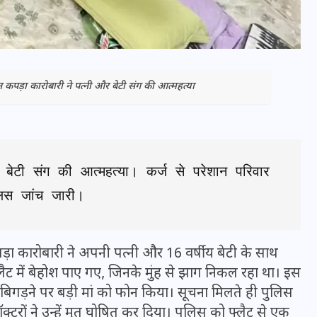
 कपड़ा कारोबारी ने पत्नी और बेटी संग की आत्महत्या
बेटी संग की आत्महत्या। कर्ज से परेशान परिवार 
िस जांच जारी।
भारत में स्टारलिंक की लैंडिंग में
अड़चन: डेटा सिक्योरिटी और
ा कारोबारी ने अपनी पत्नी और 16 वर्षीय बेटी के साथ
स्पेक्ट्रम की कीमत पर फंसा पेंच,
ट में बेहोश पाए गए, जिनके मुंह से झाग निकल रहा था। इस
आया बड़ा अपडेट
गड़ने पर बड़ी मां को फोन किया। सूचना मिलते ही पुलिस
ॉक्टरों ने उन्हें मृत घोषित कर दिया। पुलिस को फ्लैट से एक
30 दिसम्बर 2025