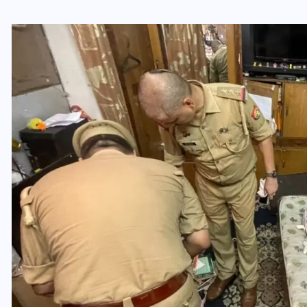
यूपी लेखपाल भर्ती: ओबीसी को
मिली बड़ी राहत, 2158 पदों पर
बंपर वैकेंसी, जनरल कोटे में भारी
कटौती
29 दिसम्बर 2025