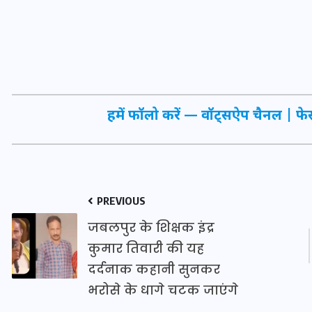
20 जनवरी 2026
हमें फॉलो करें —
वॉट्सऐप चैनल
|
फे
PREVIOUS
जबलपुर के शिक्षक इंद्र
कुमार तिवारी की यह
दर्दनाक कहानी सुनकर
भरोसे के धागे चटक जाएंगे