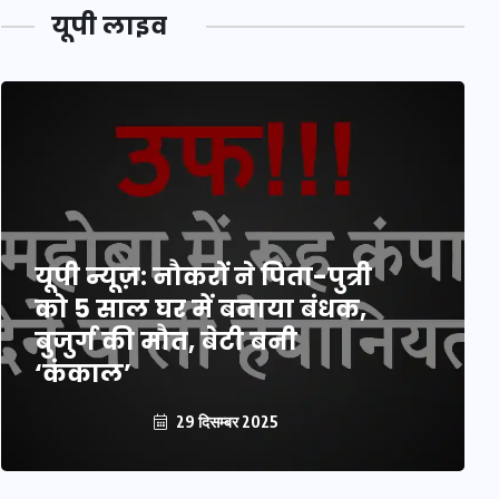
यूपी लाइव
यूपी न्यूज़: नौकरों ने पिता-पुत्री
को 5 साल घर में बनाया बंधक,
बुजुर्ग की मौत, बेटी बनी
‘कंकाल’
29 दिसम्बर 2025