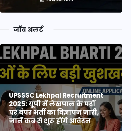
जॉब अलर्ट
UPSSSC Lekhpal Recruitment
2025: यूपी में लेखपाल के पदों
पर बंपर भर्ती का विज्ञापन जारी,
जानें कब से शुरू होंगे आवेदन