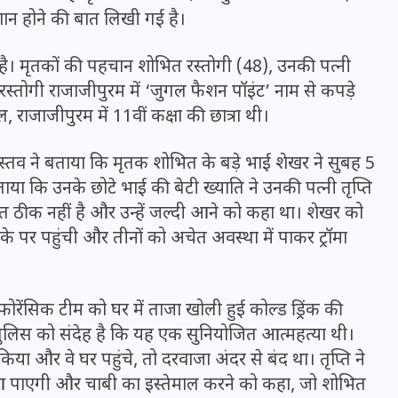
रेशान होने की बात लिखी गई है।
है। मृतकों की पहचान शोभित रस्तोगी (48), उनकी पत्नी
रस्तोगी राजाजीपुरम में ‘जुगल फैशन पॉइंट’ नाम से कपड़े
राजाजीपुरम में 11वीं कक्षा की छात्रा थी।
वास्तव ने बताया कि मृतक शोभित के बड़े भाई शेखर ने सुबह 5
ा कि उनके छोटे भाई की बेटी ख्याति ने उनकी पत्नी तृप्ति
त ठीक नहीं है और उन्हें जल्दी आने को कहा था। शेखर को
के पर पहुंची और तीनों को अचेत अवस्था में पाकर ट्रॉमा
UPSSSC Lekhpal Recruitment
फोरेंसिक टीम को घर में ताजा खोली हुई कोल्ड ड्रिंक की
2025: यूपी में लेखपाल के पदों
। पुलिस को संदेह है कि यह एक सुनियोजित आत्महत्या थी।
पर बंपर भर्ती का विज्ञापन जारी,
िया और वे घर पहुंचे, तो दरवाजा अंदर से बंद था। तृप्ति ने
जानें कब से शुरू होंगे आवेदन
आ पाएगी और चाबी का इस्तेमाल करने को कहा, जो शोभित