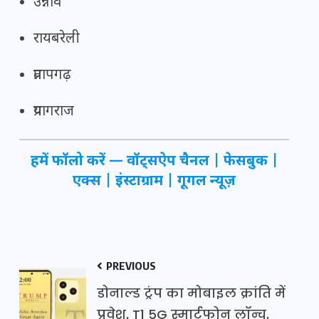
उन्नाव
रायबरेली
प्रतापगढ़
प्रयागराज
हमें फॉलो करें —
वॉट्सऐप चैनल
|
फेसबुक
|
एक्स
|
इंस्टाग्राम
|
गूगल न्यूज़
PREVIOUS
डोनाल्ड ट्रंप का मोबाइल क्रांति में
प्रवेश, T1 5G स्मार्टफोन लॉन्च,