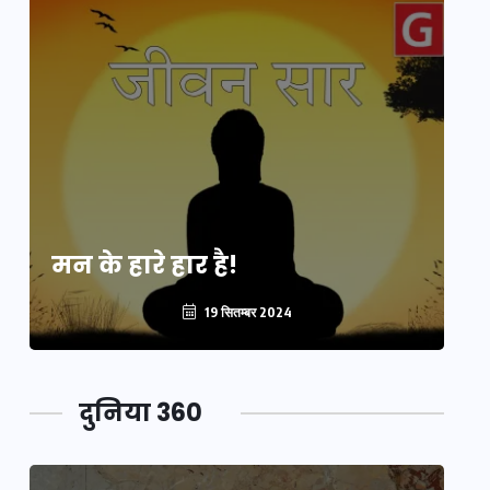
मन के हारे हार है!
मन
19 सितम्बर 2024
दुनिया 360