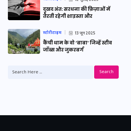
दुखद अंत: सरधना की फ़िज़ाओं में
तैरती रहेगी शाइस्ता और
स्टोरीटाइम
13 जून 2025
कैंची धाम के वो ‘बाबा’ जिन्हें स्टीव
जॉब्स और जुकरबर्ग
Search