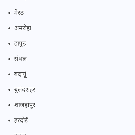
मेरठ
अमरोहा
हापुड
संभल
बदायूं
बुलंदशहर
शाजहांपुर
हरदोई