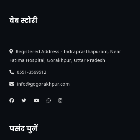
वेब स्टोरी
नया एक्सप्रेसवे: पूर्वांचल का लक, डेवलपमेंट का
लिंक
Registered Address:- Indraprasthapuram, Near
Fatima Hospital, Gorakhpur, Uttar Pradesh
0551-3569512
info@gogorakhpur.com
पसंद चुनें