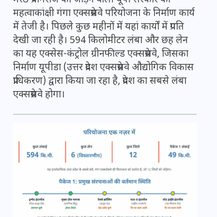
मेरठ प्रयागराज को जोड़ने वाली यूपी सरकार की
महत्वाकांक्षी गंगा एक्सप्रेसवे परियोजना के निर्माण कार्य
में तेजी है। पिछले कुछ महीनों में यहां कार्यों में प्रगति
देखी जा रही है। 594 किलोमीटर लंबा और छह लेन
का यह एक्सेस-कंट्रोल ग्रीनफील्ड एक्सप्रेसवे, जिसका
निर्माण यूपीडा (उत्तर प्रदेश एक्सप्रेसवे औद्योगिक विकास
प्राधिकरण) द्वारा किया जा रहा है, प्रदेश का सबसे लंबा
एक्सप्रेसवे होगा।