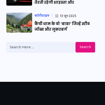
तैरती रहेगी शाइस्ता और
स्टोरीटाइम
13 जून 2025
कैंची धाम के वो ‘बाबा’ जिन्हें स्टीव
जॉब्स और जुकरबर्ग
Search