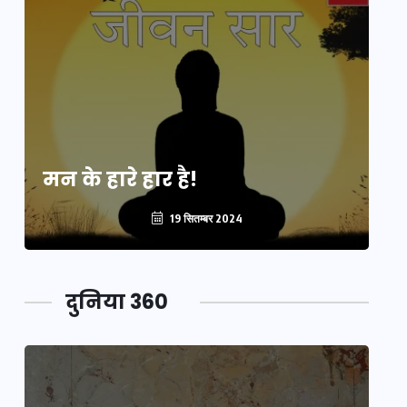
मन के हारे हार है!
मन
19 सितम्बर 2024
दुनिया 360