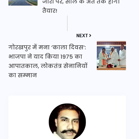
जोरों पर, साल के अंत तक होगा
तैयार!
NEXT
गोरखपुर में मना ‘काला दिवस’:
भाजपा ने याद किया 1975 का
आपातकाल, लोकतंत्र सेनानियों
का सम्मान