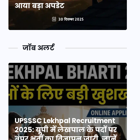
आया बड़ा अपडेट
आ
30 दिसम्बर 2025
जॉब अलर्ट
UPSSSC Lekhpal Recruitment
U
2025: यूपी में लेखपाल के पदों पर
20
बंपर भर्ती का विज्ञापन जारी, जानें
बं