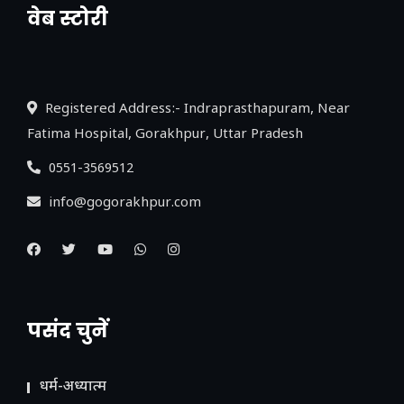
वेब स्टोरी
नया एक्सप्रेसवे: पूर्वांचल का लक, डेवलपमेंट का
लिंक
Registered Address:- Indraprasthapuram, Near
Fatima Hospital, Gorakhpur, Uttar Pradesh
0551-3569512
info@gogorakhpur.com
पसंद चुनें
धर्म-अध्यात्म