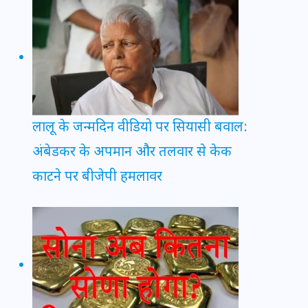
लालू के जन्मदिन वीडियो पर सियासी बवाल:
अंबेडकर के अपमान और तलवार से केक
काटने पर बीजेपी हमलावर