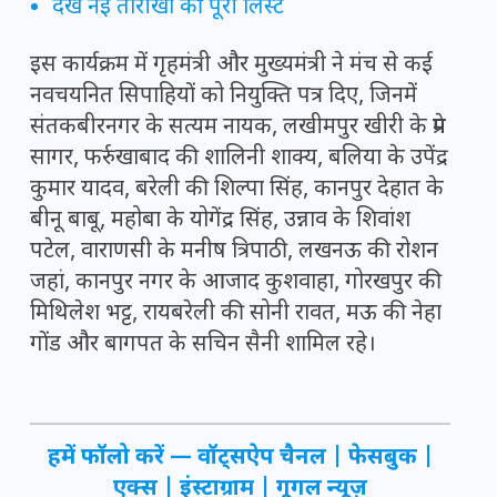
देखें नई तारीखों की पूरी लिस्ट
इस कार्यक्रम में गृहमंत्री और मुख्यमंत्री ने मंच से कई
नवचयनित सिपाहियों को नियुक्ति पत्र दिए, जिनमें
संतकबीरनगर के सत्यम नायक, लखीमपुर खीरी के प्रेम
सागर, फर्रुखाबाद की शालिनी शाक्य, बलिया के उपेंद्र
कुमार यादव, बरेली की शिल्पा सिंह, कानपुर देहात के
बीनू बाबू, महोबा के योगेंद्र सिंह, उन्नाव के शिवांश
पटेल, वाराणसी के मनीष त्रिपाठी, लखनऊ की रोशन
जहां, कानपुर नगर के आजाद कुशवाहा, गोरखपुर की
मिथिलेश भट्ट, रायबरेली की सोनी रावत, मऊ की नेहा
गोंड और बागपत के सचिन सैनी शामिल रहे।
हमें फॉलो करें —
वॉट्सऐप चैनल
|
फेसबुक
|
एक्स
|
इंस्टाग्राम
|
गूगल न्यूज़