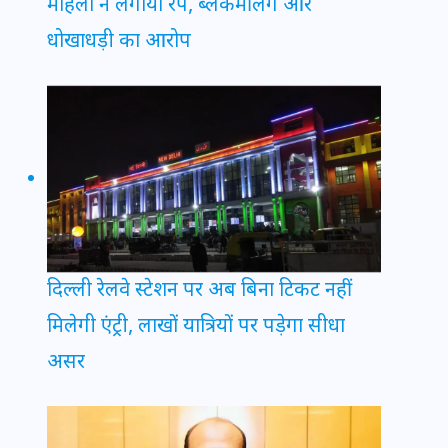
महिला ने लगाया रेप, ब्लैकमेलिंग और
धोखाधड़ी का आरोप
दिल्ली रेलवे स्टेशन पर अब बिना टिकट नहीं
मिलेगी एंट्री, लाखों यात्रियों पर पड़ेगा सीधा
असर