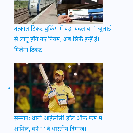
तत्काल टिकट बुकिंग में बड़ा बदलाव: 1 जुलाई
से लागू होंगे नए नियम, अब सिर्फ इन्हें ही
मिलेगा टिकट
सम्मान: धोनी आईसीसी हॉल ऑफ फेम में
शामिल, बने 11वें भारतीय दिग्गज!