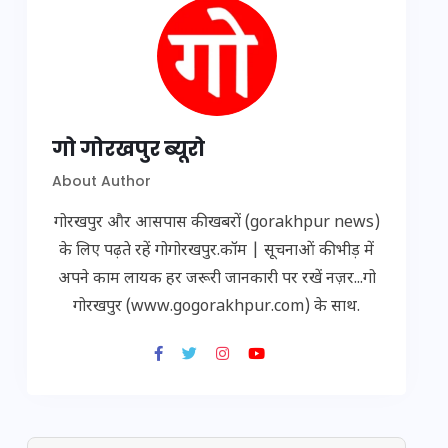
गो गोरखपुर ब्यूरो
About Author
गोरखपुर और आसपास की खबरों (gorakhpur news)
के लिए पढ़ते रहें गोगोरखपुर.कॉम | सूचनाओं की भीड़ में
अपने काम लायक हर जरूरी जानकारी पर रखें नज़र...गो
गोरखपुर (www.gogorakhpur.com) के साथ.