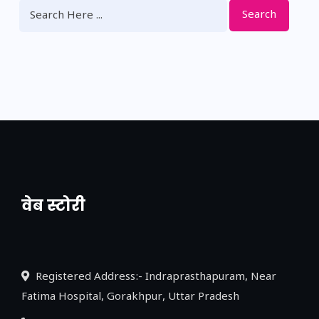
Search
वेब स्टोरी
नया एक्सप्रेसवे: पूर्वांचल का लक, डेवलपमेंट का
लिंक
Registered Address:- Indraprasthapuram, Near
Fatima Hospital, Gorakhpur, Uttar Pradesh