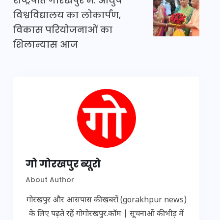
राष्ट्रपति गोरखपुर में: आयुष
विश्वविद्यालय का लोकार्पण,
विकास परियोजनाओं का
शिलान्यास आज
गो गोरखपुर ब्यूरो
About Author
गोरखपुर और आसपास की खबरों (gorakhpur news)
के लिए पढ़ते रहें गोगोरखपुर.कॉम | सूचनाओं की भीड़ में