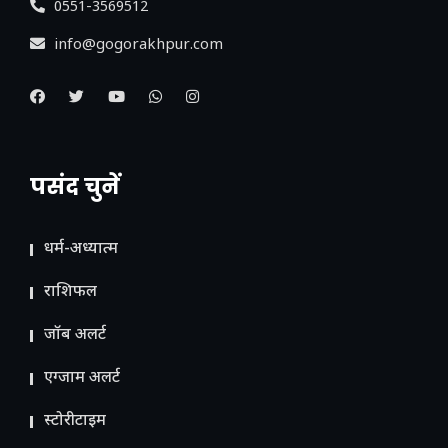
0551-3569512
info@gogorakhpur.com
पसंद चुनें
धर्म-अध्यात्म
राशिफल
जॉब अलर्ट
एग्जाम अलर्ट
स्टोरीटाइम