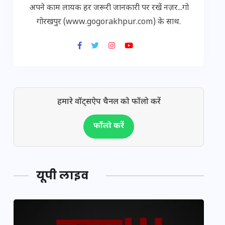
अपने काम लायक हर जरूरी जानकारी पर रखें नज़र...गो
गोरखपुर (www.gogorakhpur.com) के साथ.
हमारे वॉट्सऐप चैनल को फॉलो करें
फॉलो करें
यूपी लाइव