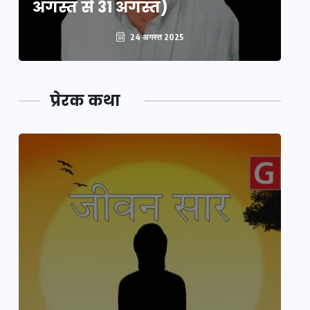
अगस्त से 31 अगस्त)
अग
24 अगस्त 2025
प्रेरक कथा