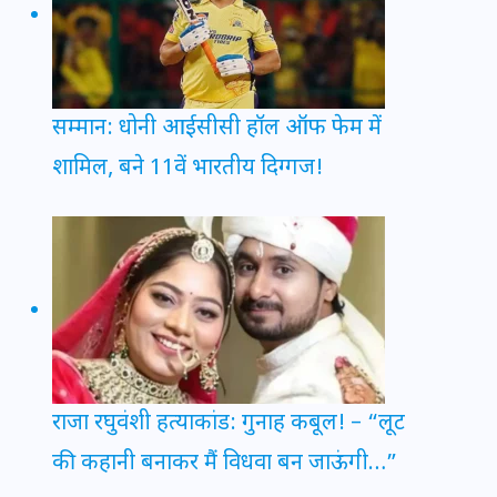
सम्मान: धोनी आईसीसी हॉल ऑफ फेम में
शामिल, बने 11वें भारतीय दिग्गज!
राजा रघुवंशी हत्याकांड: गुनाह कबूल! – “लूट
की कहानी बनाकर मैं विधवा बन जाऊंगी…”