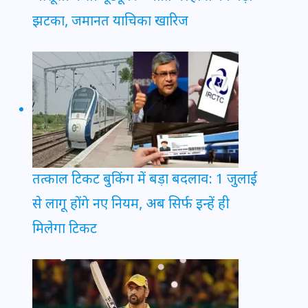
झटका, जमानत याचिका खारिज
तत्काल टिकट बुकिंग में बड़ा बदलाव: 1 जुलाई
से लागू होंगे नए नियम, अब सिर्फ इन्हें ही
मिलेगा टिकट