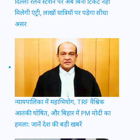
दिल्ली रेलवे स्टेशन पर अब बिना टिकट नहीं
मिलेगी एंट्री, लाखों यात्रियों पर पड़ेगा सीधा
असर
न्यायपालिका में महाभियोग, TRF वैश्विक
आतंकी घोषित, और बिहार में PM मोदी का
हमला: जानें देश की बड़ी खबरें