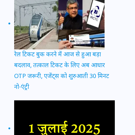
रेल टिकट बुक करने में आज से हुआ बड़ा
बदलाव, तत्काल टिकट के लिए अब आधार
OTP जरूरी, एजेंट्स को शुरुआती 30 मिनट
नो-एंट्री