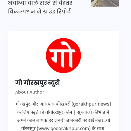
अयोध्या वाले रास्ते से बेहतर
विकल्प? जानें ग्राउंड रिपोर्ट
गो गोरखपुर ब्यूरो
About Author
गोरखपुर और आसपास की खबरों (gorakhpur news)
के लिए पढ़ते रहें गोगोरखपुर.कॉम | सूचनाओं की भीड़ में
अपने काम लायक हर जरूरी जानकारी पर रखें नज़र...गो
गोरखपुर (www.gogorakhpur.com) के साथ.