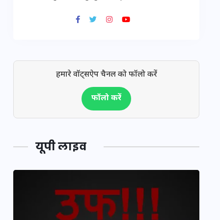
हमारे वॉट्सऐप चैनल को फॉलो करें
फॉलो करें
यूपी लाइव