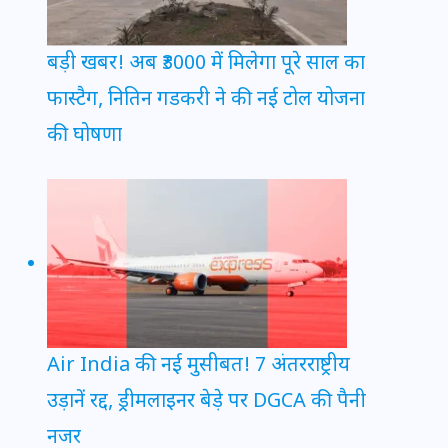
बड़ी खबर! अब ₹3000 में मिलेगा पूरे साल का
फास्टैग, नितिन गडकरी ने की नई टोल योजना
की घोषणा
Air India की नई मुसीबत! 7 अंतरराष्ट्रीय
उड़ानें रद्द, ड्रीमलाइनर बेड़े पर DGCA की पैनी
नजर