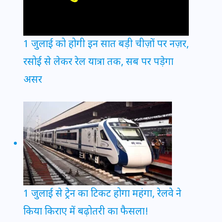
1 जुलाई को होगी इन सात बड़ी चीज़ों पर नज़र,
रसोई से लेकर रेल यात्रा तक, सब पर पड़ेगा
असर
1 जुलाई से ट्रेन का टिकट होगा महंगा, रेलवे ने
किया किराए में बढ़ोतरी का फैसला!