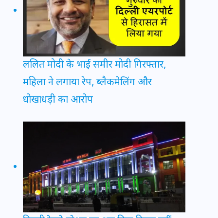
ललित मोदी के भाई समीर मोदी गिरफ्तार,
महिला ने लगाया रेप, ब्लैकमेलिंग और
धोखाधड़ी का आरोप