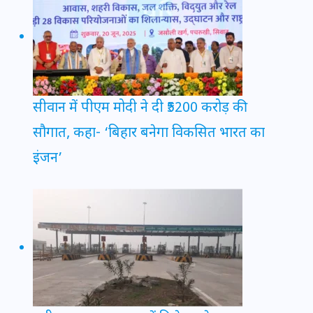
सीवान में पीएम मोदी ने दी ₹5200 करोड़ की
सौगात, कहा- ‘बिहार बनेगा विकसित भारत का
इंजन’