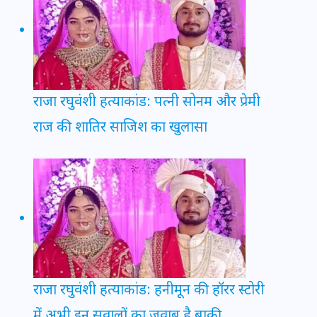
राजा रघुवंशी हत्याकांड: पत्नी सोनम और प्रेमी
राज की शातिर साजिश का खुलासा
राजा रघुवंशी हत्याकांड: हनीमून की हॉरर स्टोरी
में अभी इन सवालों का जवाब है बाकी