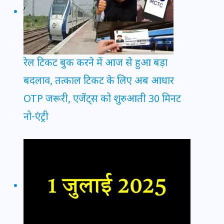
रेल टिकट बुक करने में आज से हुआ बड़ा
बदलाव, तत्काल टिकट के लिए अब आधार
OTP जरूरी, एजेंट्स को शुरुआती 30 मिनट
नो-एंट्री