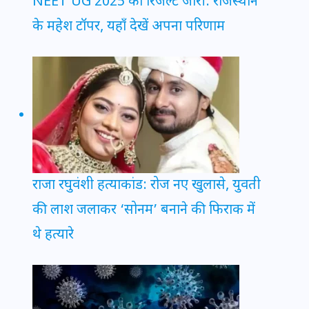
NEET UG 2025 का रिजल्ट जारी: राजस्थान
के महेश टॉपर, यहाँ देखें अपना परिणाम
राजा रघुवंशी हत्याकांड: रोज नए खुलासे, युवती
की लाश जलाकर ‘सोनम’ बनाने की फिराक में
थे हत्यारे