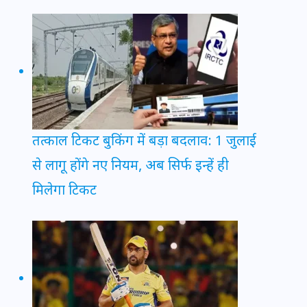
तत्काल टिकट बुकिंग में बड़ा बदलाव: 1 जुलाई
से लागू होंगे नए नियम, अब सिर्फ इन्हें ही
मिलेगा टिकट