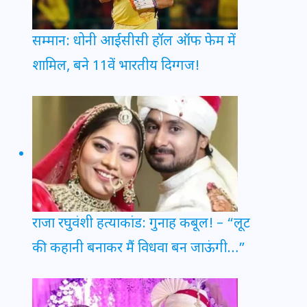
सम्मान: धोनी आईसीसी हॉल ऑफ फेम में
शामिल, बने 11वें भारतीय दिग्गज!
राजा रघुवंशी हत्याकांड: गुनाह कबूल! – “लूट
की कहानी बनाकर मैं विधवा बन जाऊंगी…”