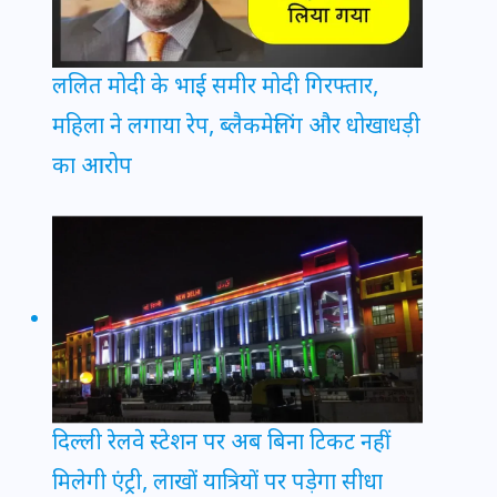
ललित मोदी के भाई समीर मोदी गिरफ्तार,
महिला ने लगाया रेप, ब्लैकमेलिंग और धोखाधड़ी
का आरोप
दिल्ली रेलवे स्टेशन पर अब बिना टिकट नहीं
मिलेगी एंट्री, लाखों यात्रियों पर पड़ेगा सीधा