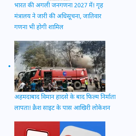
भारत की अगली जनगणना 2027 में! गृह
मंत्रालय ने जारी की अधिसूचना, जातिवार
गणना भी होगी शामिल
अहमदाबाद विमान हादसे के बाद फिल्म निर्माता
लापता! क्रैश साइट के पास आखिरी लोकेशन