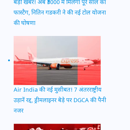
बड़ी खबर! अब ₹3000 में मिलेगा पूरे साल का
फास्टैग, नितिन गडकरी ने की नई टोल योजना
की घोषणा
Air India की नई मुसीबत! 7 अंतरराष्ट्रीय
उड़ानें रद्द, ड्रीमलाइनर बेड़े पर DGCA की पैनी
नजर