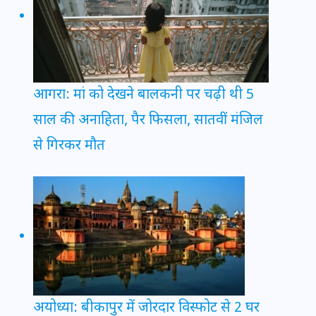
आगरा: मां को देखने बालकनी पर चढ़ी थी 5
साल की अनाहिता, पैर फिसला, सातवीं मंजिल
से गिरकर मौत
अयोध्या: बीकापुर में जोरदार विस्फोट से 2 घर