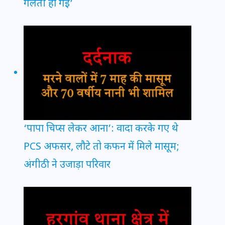
गलती हो गई’
‘पापा चिप्स लेकर आना’: वादा करके गए थे
PCS अफसर, लौटे तो कफन में मिले मासूम;
अंगीठी ने उजाड़ा परिवार