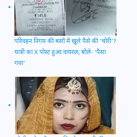
परिवहन निगम की बसों में खुले पैसे की ‘चोरी’?
यात्री का X पोस्ट हुआ वायरल, बोले- ‘पैसा
गया’