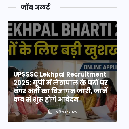
जॉब अलर्ट
UPSSSC Lekhpal Recruitment
U
2025: यूपी में लेखपाल के पदों पर
20
बंपर भर्ती का विज्ञापन जारी, जानें
बं
कब से शुरू होंगे आवेदन
कब
16 दिसम्बर 2025