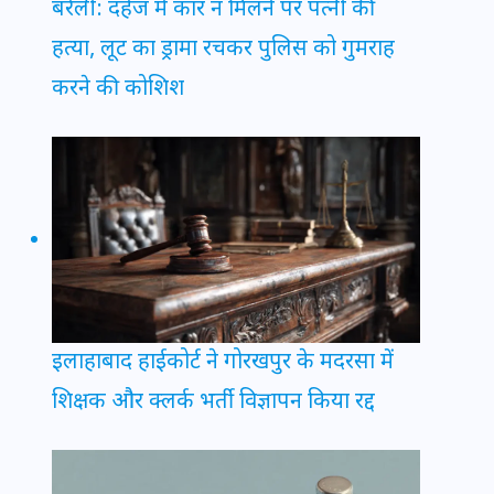
बरेली: दहेज में कार न मिलने पर पत्नी की
हत्या, लूट का ड्रामा रचकर पुलिस को गुमराह
करने की कोशिश
इलाहाबाद हाईकोर्ट ने गोरखपुर के मदरसा में
शिक्षक और क्लर्क भर्ती विज्ञापन किया रद्द