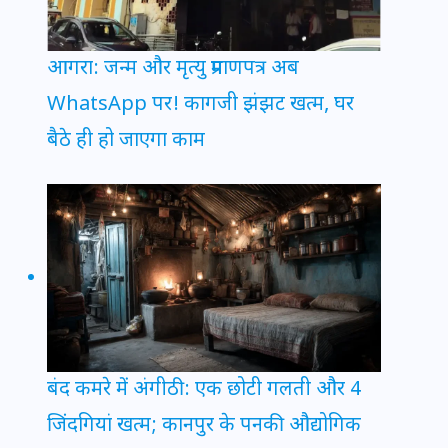
आगरा: जन्म और मृत्यु प्रमाणपत्र अब
WhatsApp पर! कागजी झंझट खत्म, घर
बैठे ही हो जाएगा काम
बंद कमरे में अंगीठी: एक छोटी गलती और 4
जिंदगियां खत्म; कानपुर के पनकी औद्योगिक