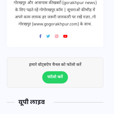
गोरखपुर और आसपास की खबरों (gorakhpur news)
के लिए पढ़ते रहें गोगोरखपुर.कॉम | सूचनाओं की भीड़ में
अपने काम लायक हर जरूरी जानकारी पर रखें नज़र...गो
गोरखपुर (www.gogorakhpur.com) के साथ.
हमारे वॉट्सऐप चैनल को फॉलो करें
फॉलो करें
यूपी लाइव