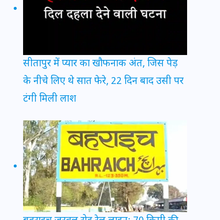
सीतापुर में प्यार का खौफनाक अंत, जिस पेड़
के नीचे लिए थे सात फेरे, 22 दिन बाद उसी पर
टंगी मिली लाश