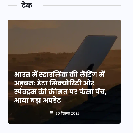
टेक
भारत में स्टारलिंक की लैंडिंग में
भा
अड़चन: डेटा सिक्योरिटी और
अ
स्पेक्ट्रम की कीमत पर फंसा पेंच,
स्
आया बड़ा अपडेट
आ
30 दिसम्बर 2025