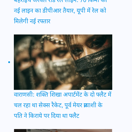
बहराइच जरवल रोड रेल लाइन: 70 किमी की
नई लाइन का डीपीआर तैयार, यूपी में रेल को
मिलेगी नई रफ्तार
वाराणसी: शक्ति शिखा अपार्टमेंट के दो फ्लैट में
चल रहा था सेक्स रैकेट, पूर्व मेयर प्रत्याशी के
पति ने किराये पर दिया था फ्लैट