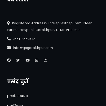
नया एक्सप्रेसवे: पूर्वांचल का लक, डेवलपमेंट का
लिंक
Registered Address:- Indraprasthapuram, Near
Fatima Hospital, Gorakhpur, Uttar Pradesh
0551-3569512
info@gogorakhpur.com
पसंद चुनें
धर्म-अध्यात्म