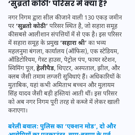
‘सुब्रतो कोठी’ परिसर में क्या है?
नगर निगम द्वारा सील की जाने वाली 130 एकड़ जमीन
पर
‘सुब्रतो कोठी’
परिसर स्थित है, जो सहारा समूह
की सबसे आलीशान संपत्तियों में से एक है। इस परिसर
में सहारा समूह के प्रमुख
‘सहारा श्री’
का भव्य
महलनुमा बंगला, कार्यालय (ऑफिस), एक स्टेडियम,
ऑडिटोरियम, गेस्ट हाउस, पेट्रोल पंप, फायर स्टेशन,
स्विमिंग पूल,
हेलीपैड
, थिएटर, अस्पताल, झील, और
क्लब जैसी तमाम लग्जरी सुविधाएं हैं। अधिकारियों के
मुताबिक, यहां कभी अमिताभ बच्चन और मुलायम
सिंह यादव जैसी बड़ी हस्तियां आती थीं। इस परिसर
को अब नगर निगम पूरी तरह से कब्जे में लेकर खाली
कराएगा।
बरेली बवाल: पुलिस का ‘एक्शन मोड’, दो और