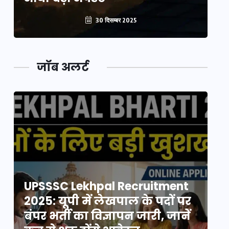
30 दिसम्बर 2025
जॉब अलर्ट
UPSSSC Lekhpal Recruitment
U
2025: यूपी में लेखपाल के पदों पर
20
बंपर भर्ती का विज्ञापन जारी, जानें
बं