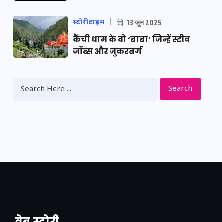
स्टोरीटाइम
13 जून 2025
कैंची धाम के वो ‘बाबा’ जिन्हें स्टीव
जॉब्स और जुकरबर्ग
Search
वेब स्टोरी