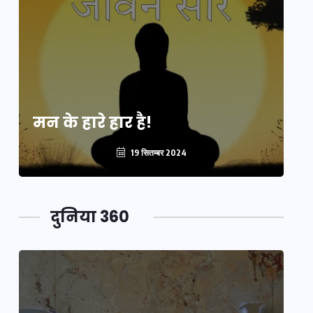
मन के हारे हार है!
मन
19 सितम्बर 2024
दुनिया 360