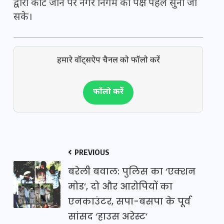
द्वारा कोर्ट जाने पर नगर निगम का पक्ष पहले सुना जा
सके।
हमारे वॉट्सऐप चैनल को फॉलो करें
फॉलो करें
PREVIOUS
बरेली बवाल: पुलिस का ‘एक्शन
मोड’, दो और आरोपियों का
एनकाउंटर, सपा-बसपा के पूर्व
सांसद ‘हाउस अरेस्ट’