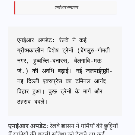
एनईआर समाचार
एनईआर अपडेट: रेलवे ने कई 
ग्रीष्मकालीन विशेष ट्रेनों (बेंगलुरु-गोमती 
नगर, हुब्बल्लि-बनारस, बेलगावि-मऊ 
जं.) की अवधि बढ़ाई। नई जलपाईगुड़ी-
नई दिल्ली एक्सप्रेस का टर्मिनल आनंद 
विहार हुआ। कुछ ट्रेनों के मार्ग और 
ठहराव बदले।
एनईआर अपडेट:
रेलवे प्रशासन ने गर्मियों की छुट्टियों