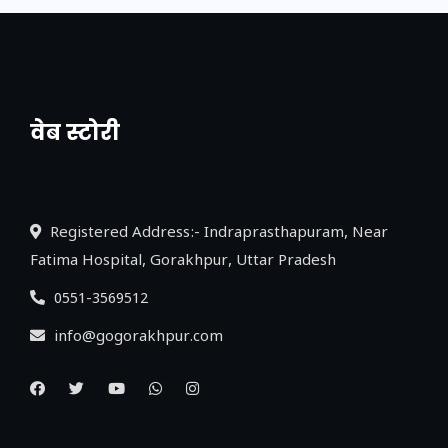
वेब स्टोरी
नया एक्सप्रेसवे: पूर्वांचल का लक, डेवलपमेंट का
लिंक
Registered Address:- Indraprasthapuram, Near
Fatima Hospital, Gorakhpur, Uttar Pradesh
0551-3569512
info@gogorakhpur.com