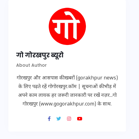
गो गोरखपुर ब्यूरो
About Author
गोरखपुर और आसपास की खबरों (gorakhpur news)
के लिए पढ़ते रहें गोगोरखपुर.कॉम | सूचनाओं की भीड़ में
अपने काम लायक हर जरूरी जानकारी पर रखें नज़र...गो
गोरखपुर (www.gogorakhpur.com) के साथ.