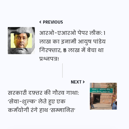
PREVIOUS
आरओ-एआरओ पेपर लीक: 1
लाख का इनामी आयुष पांडेय
गिरफ्तार, ₹5 लाख में बेचा था
प्रश्नपत्र!
NEXT
सरकारी दफ़्तर की गौरव गाथा:
‘सेवा-शुल्क’ लेते हुए एक
कर्मयोगी रंगे हाथ ‘सम्मानित’