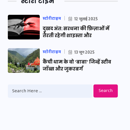
स्टोरी टाइम
स्टोरीटाइम
12 जुलाई 2025
दुखद अंत: सरधना की फ़िज़ाओं में
तैरती रहेगी शाइस्ता और
स्टोरीटाइम
13 जून 2025
कैंची धाम के वो ‘बाबा’ जिन्हें स्टीव
जॉब्स और जुकरबर्ग
Search