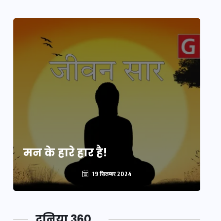
मन के हारे हार है!
मन
19 सितम्बर 2024
दुनिया 360