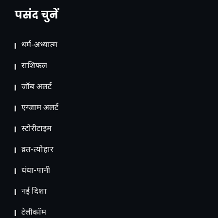
पसंद चुनें
धर्म-अध्यात्म
राशिफल
जॉब अलर्ट
एग्जाम अलर्ट
स्टोरीटाइम
व्रत-त्योहार
धंधा-पानी
नई दिशा
टेलीकॉम