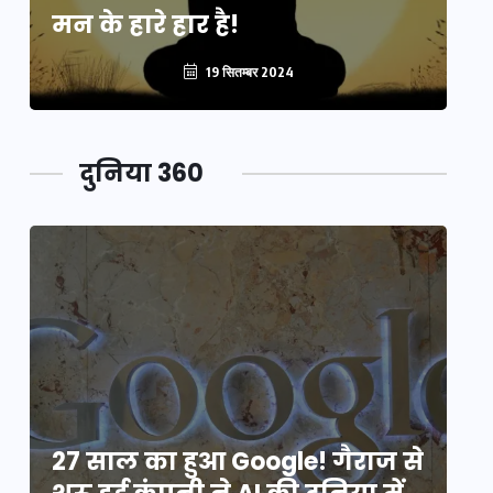
मन के हारे हार है!
मन
19 सितम्बर 2024
दुनिया 360
े
27 साल का हुआ Google! गैराज से
2