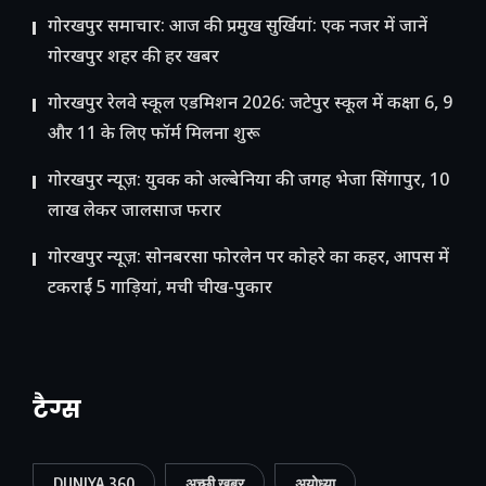
गोरखपुर समाचार: आज की प्रमुख सुर्खियां: एक नजर में जानें
गोरखपुर शहर की हर खबर
गोरखपुर रेलवे स्कूल एडमिशन 2026: जटेपुर स्कूल में कक्षा 6, 9
और 11 के लिए फॉर्म मिलना शुरू
गोरखपुर न्यूज़: युवक को अल्बेनिया की जगह भेजा सिंगापुर, 10
लाख लेकर जालसाज फरार
गोरखपुर न्यूज़: सोनबरसा फोरलेन पर कोहरे का कहर, आपस में
टकराईं 5 गाड़ियां, मची चीख-पुकार
टैग्स
DUNIYA 360
अच्छी खबर
अयोध्या