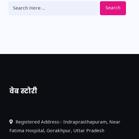
Search
वेब स्टोरी
नया एक्सप्रेसवे: पूर्वांचल का लक, डेवलपमेंट का
लिंक
Registered Address:- Indraprasthapuram, Near
Fatima Hospital, Gorakhpur, Uttar Pradesh