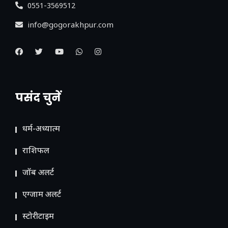
0551-3569512
info@gogorakhpur.com
पसंद चुनें
धर्म-अध्यात्म
राशिफल
जॉब अलर्ट
एग्जाम अलर्ट
स्टोरीटाइम