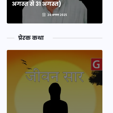
अगस्त से 31 अगस्त)
अग
24 अगस्त 2025
प्रेरक कथा